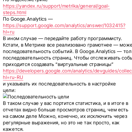
https://yandex.ru/support/metrika/general/goal-
steps.html
По Googe.Analytics —
https://support.google.com/analytics/answer/1032415?
hl=ru
В ином случае — передайте работу программисту.
Кстати, в Метрике все реализовано грамотнее — мож
последовательность событий. В Googe.Analytics — тол
последовательность страниц. Чтобы отслеживать соб
приходится создавать “виртуальные страницы”
https://developers.google.com/analytics/devguides/collec
hl=ru-RU
и указывать их последовательность в настройке
цели:
В таком случае у вас портится статистика, и в итоге в
отчетах видно больше просмотров страниц, чем есть
на самом деле Можно, конечно, их исключить через
регулярные выражения, но это не так просто, как
кажется.