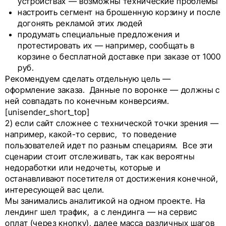
устройствах — возможны технические проблемы
настроить сегмент на брошенную корзину и после
догонять рекламой этих людей
продумать специальные предложения и
протестировать их — например, сообщать в
корзине о бесплатной доставке при заказе от 1000
руб.
Рекомендуем сделать отдельную цель —
оформление заказа. Данные по воронке — должны с
ней совпадать по конечным конверсиям.
[unisender_short_top]
2) если сайт сложнее с технической точки зрения —
например, какой-то сервис, то поведение
пользователей идет по разным спецариям. Все эти
сценарии стоит отслеживать, так как вероятны
недоработки или недочеты, которые и
останавливают посетителя от достижения конечной,
интересующей вас цели.
Мы занимались аналитикой на одном проекте. На
лендинг шел трафик, а с лендинга — на сервис
оплат (через кнопку), далее масса различных шагов