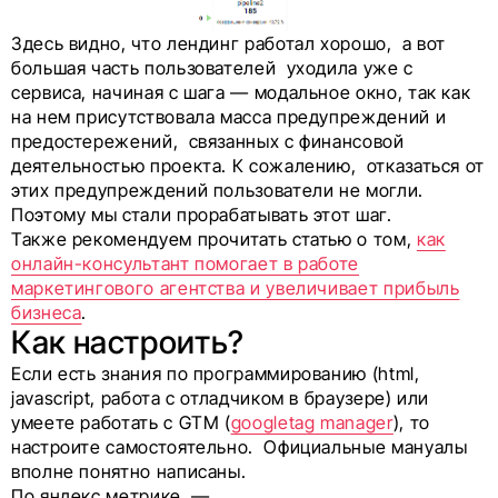
Здесь видно, что лендинг работал хорошо, а вот
большая часть пользователей уходила уже с
сервиса, начиная с шага — модальное окно, так как
на нем присутствовала масса предупреждений и
предостережений, связанных с финансовой
деятельностью проекта. К сожалению, отказаться от
этих предупреждений пользователи не могли.
Поэтому мы стали прорабатывать этот шаг.
Также рекомендуем прочитать статью о том,
как
онлайн-консультант помогает в работе
маркетингового агентства и увеличивает прибыль
бизнеса
.
Как настроить?
Если есть знания по программированию (html,
javascript, работа с отладчиком в браузере) или
умеете работать с GTM (
googletag manager
), то
настроите самостоятельно. Официальные мануалы
вполне понятно написаны.
По яндекс.метрике —