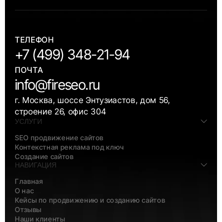
ТЕЛЕФОН
+7 (499) 348-21-94
ПОЧТА
info@fireseo.ru
г. Москва, шоссе Энтузиастов, дом 56,
строение 26, офис 304
УСЛУГИ
SEO продвижение сайтов
Контекстная реклама под ключ
Создание сайтов
НАВИГАЦИЯ
Главная
О нас
Кейсы по продвижению и созданию сайтов
Отзывы
Наши клиенты