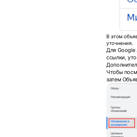
В этом объя
уточнения.
Для Google
ссылки, ут
Дополнител
Чтобы посм
затем Объя