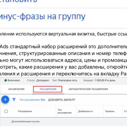
влении используются виртуальная визитка, быстрые ссы
 Ads стандартный набор расширений это дополнител
очнения, структурированные описания и номер телеф
ьно могут использоваться адреса, цены и промоакц
отреть, какие расширения у вас добавлены, откройт
вления и расширения и переключитесь на вкладку Р