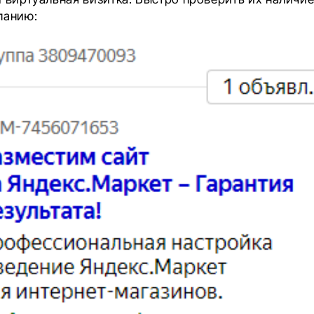
панию: