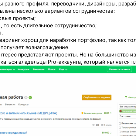
ы разного профиля: переводчики, дизайнеры, разраб
авлены несколько вариантов сотрудничества:
овые проекты;
, то есть длительное сотрудничество;
ы.
вариант хорош для наработки портфолио, так как то
 получает вознаграждение.
нтерес представляют проекты. Но на большинство и
каться владельцы Pro-аккаунта, который является п