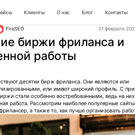
 работы
Кейсы
Клиенты
О нас
Блог
Контакты
FireSEO
21 февраля 202
ие биржи фриланса и
енной работы
ествуют десятки бирж фриланса. Они являются или
лизированными, или имеют широкий профиль. С пр
биржи стали особенно востребованными, ведь на них
нная работа. Рассмотрим наиболее популярные сайты
фрилансер, а также то, как лучше организовать работ