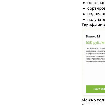
оставлят
сортиро
подписат
получать
Тарифы ниж
Можно подк