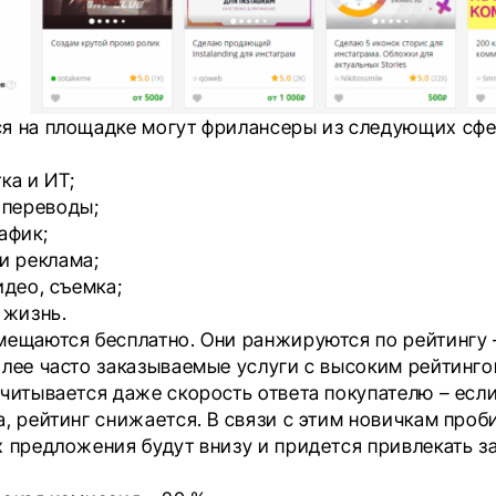
я на площадке могут фрилансеры из следующих сфе
ка и ИТ;
 переводы;
афик;
и реклама;
идео, съемка;
 жизнь.
мещаются бесплатно. Они ранжируются по рейтингу 
олее часто заказываемые услуги с высоким рейтинг
читывается даже скорость ответа покупателю – если
, рейтинг снижается. В связи с этим новичкам проб
х предложения будут внизу и придется привлекать з