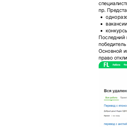
специалист
пр. Предст
однораз
вакансии
конкурс
Последний 
победитель
Основной и
право откли