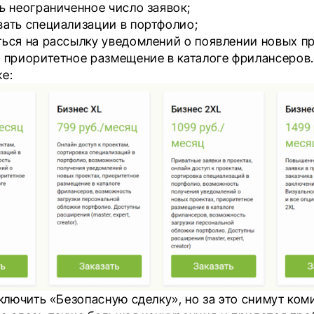
ь неограниченное число заявок;
вать специализации в портфолио;
ься на рассылку уведомлений о появлении новых пр
 приоритетное размещение в каталоге фрилансеров.
е:
лючить «Безопасную сделку», но за это снимут ком