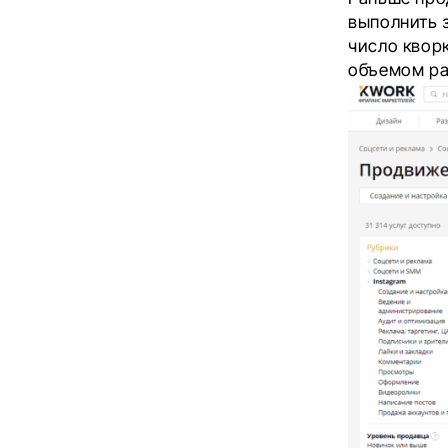
выполнить 
число кворк
объемом ра