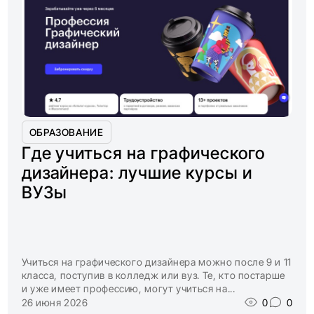
ОБРАЗОВАНИЕ
Где учиться на графического
дизайнера: лучшие курсы и
ВУЗы
Учиться на графического дизайнера можно после 9 и 11
класса, поступив в колледж или вуз. Те, кто постарше
и уже имеет профессию, могут учиться на...
26 июня 2026
0
0