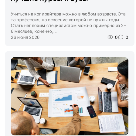
Учиться на копирайтера можно в любом возрасте. Эта
та профессия, на освоение которой не нужны годы.
Стать неплохим специалистом можно примерно за 2–
6 месяцев, конечно,...
26 июня 2026
0
0