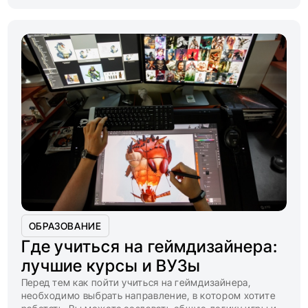
ОБРАЗОВАНИЕ
Где учиться на геймдизайнера:
лучшие курсы и ВУЗы
Перед тем как пойти учиться на геймдизайнера,
необходимо выбрать направление, в котором хотите