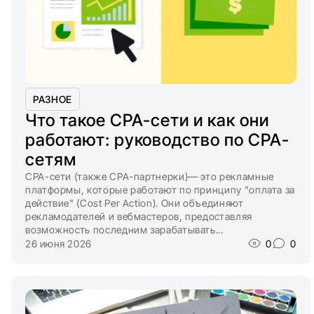
РАЗНОЕ
Что такое CPA-сети и как они
работают: руководство по CPA-
сетям
CPA-сети (также CPA-партнерки)— это рекламные
платформы, которые работают по принципу "оплата за
действие" (Cost Per Action). Они объединяют
рекламодателей и вебмастеров, предоставляя
возможность последним зарабатывать...
26 июня 2026
0
0