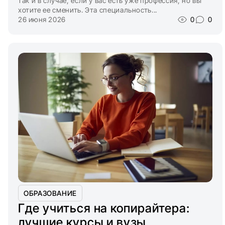
так и в случае, если у вас есть уже профессия, но вы
хотите ее сменить. Эта специальность...
26 июня 2026
0
0
ОБРАЗОВАНИЕ
Где учиться на копирайтера:
лучшие курсы и вузы