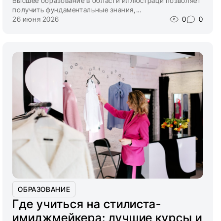
Высшее образование в области иллюстраци позволяет
получить фундаментальные знания,...
26 июня 2026
0
0
ОБРАЗОВАНИЕ
Где учиться на стилиста-
имиджмейкера: лучшие курсы и