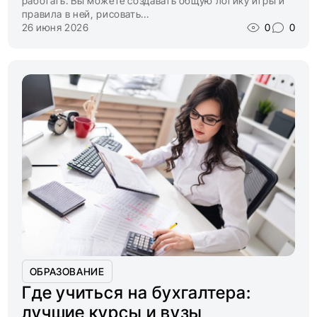
работать. Вы можете создавать общую логику игры и
правила в ней, рисовать...
26 июня 2026
0
0
ОБРАЗОВАНИЕ
Где учиться на бухгалтера:
лучшие курсы и вузы