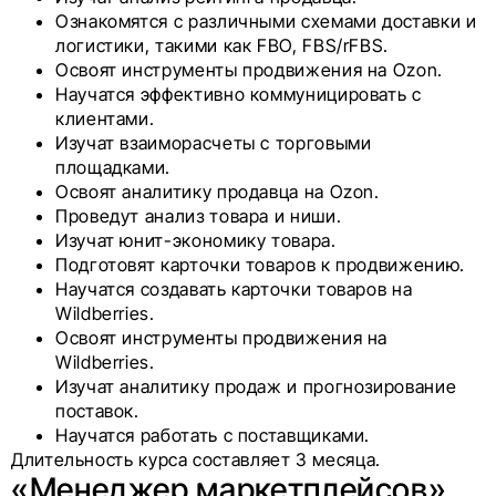
Ознакомятся с различными схемами доставки и
логистики, такими как FBO, FBS/rFBS.
Освоят инструменты продвижения на Ozon.
Научатся эффективно коммуницировать с
клиентами.
Изучат взаиморасчеты с торговыми
площадками.
Освоят аналитику продавца на Ozon.
Проведут анализ товара и ниши.
Изучат юнит-экономику товара.
Подготовят карточки товаров к продвижению.
Научатся создавать карточки товаров на
Wildberries.
Освоят инструменты продвижения на
Wildberries.
Изучат аналитику продаж и прогнозирование
поставок.
Научатся работать с поставщиками.
Длительность курса составляет 3 месяца.
«Менеджер маркетплейсов»