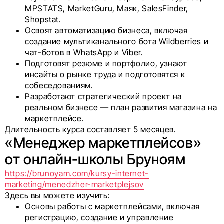
MPSTATS, MarketGuru, Маяк, SalesFinder,
Shopstat.
Освоят автоматизацию бизнеса, включая
создание мультиканального бота Wildberries и
чат-ботов в WhatsApp и Viber.
Подготовят резюме и портфолио, узнают
инсайты о рынке труда и подготовятся к
собеседованиям.
Разработают стратегический проект на
реальном бизнесе — план развития магазина на
маркетплейсе.
Длительность курса составляет 5 месяцев.
«Менеджер маркетплейсов»
от онлайн-школы Бруноям
https://brunoyam.com/kursy-internet-
marketing/menedzher-marketplejsov
Здесь вы можете изучить:
Основы работы с маркетплейсами, включая
регистрацию, создание и управление