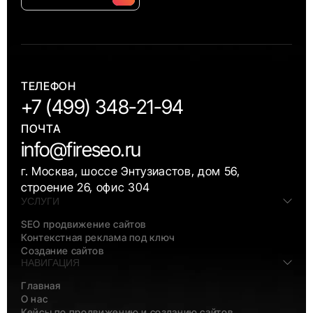
Alternative:
ТЕЛЕФОН
+7 (499) 348-21-94
ПОЧТА
info@fireseo.ru
г. Москва, шоссе Энтузиастов, дом 56,
строение 26, офис 304
УСЛУГИ
SEO продвижение сайтов
Контекстная реклама под ключ
Создание сайтов
НАВИГАЦИЯ
Главная
О нас
Кейсы по продвижению и созданию сайтов