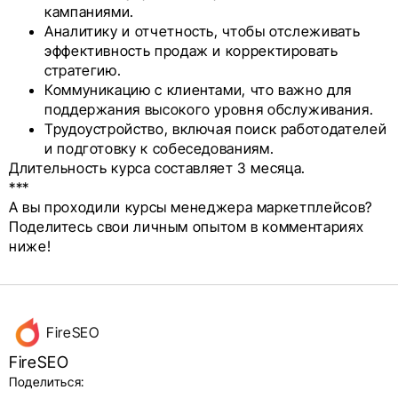
кампаниями.
Аналитику и отчетность, чтобы отслеживать
эффективность продаж и корректировать
стратегию.
Коммуникацию с клиентами, что важно для
поддержания высокого уровня обслуживания.
Трудоустройство, включая поиск работодателей
и подготовку к собеседованиям.
Длительность курса составляет 3 месяца.
***
А вы проходили курсы менеджера маркетплейсов?
Поделитесь свои личным опытом в комментариях
ниже!
Данные
FireSEO
об авторе
FireSEO
и блок
Поделиться: