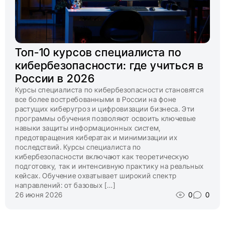
Топ-10 курсов специалиста по
кибербезопасности: где учиться в
России в 2026
Курсы специалиста по кибербезопасности становятся
все более востребованными в России на фоне
растущих киберугроз и цифровизации бизнеса. Эти
программы обучения позволяют освоить ключевые
навыки защиты информационных систем,
предотвращения кибератак и минимизации их
последствий. Курсы специалиста по
кибербезопасности включают как теоретическую
подготовку, так и интенсивную практику на реальных
кейсах. Обучение охватывает широкий спектр
направлений: от базовых […]
26 июня 2026
0
0