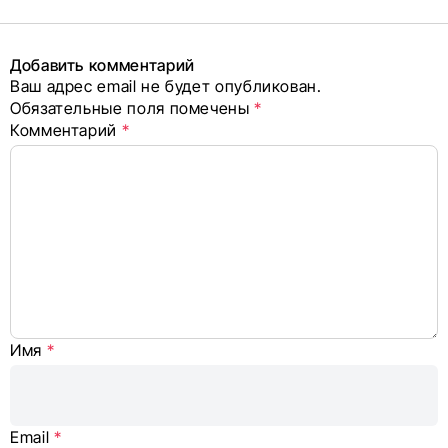
поделиться
в соцсетях
Добавить комментарий
Ваш адрес email не будет опубликован.
Alternative:
Обязательные поля помечены
*
Комментарий
*
Имя
*
Email
*