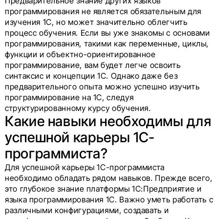
Предварительное знание других языков
программирования не является обязательным для
изучения 1С, но может значительно облегчить
процесс обучения. Если вы уже знакомы с основами
программирования, такими как переменные, циклы,
функции и объектно-ориентированное
программирование, вам будет легче освоить
синтаксис и концепции 1С. Однако даже без
предварительного опыта можно успешно изучить
программирование на 1С, следуя
структурированному курсу обучения.
Какие навыки необходимы для
успешной карьеры 1С-
программиста?
Для успешной карьеры 1С-программиста
необходимо обладать рядом навыков. Прежде всего,
это глубокое знание платформы 1С:Предприятие и
языка программирования 1С. Важно уметь работать с
различными конфигурациями, создавать и