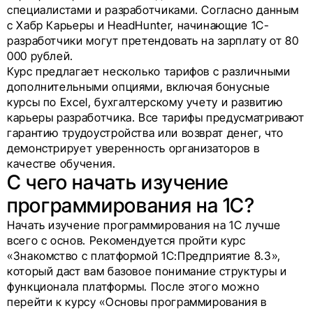
специалистами и разработчиками. Согласно данным
с Хабр Карьеры и HeadHunter, начинающие 1С-
разработчики могут претендовать на зарплату от 80
000 рублей.
Курс предлагает несколько тарифов с различными
дополнительными опциями, включая бонусные
курсы по Excel, бухгалтерскому учету и развитию
карьеры разработчика. Все тарифы предусматривают
гарантию трудоустройства или возврат денег, что
демонстрирует уверенность организаторов в
качестве обучения.
С чего начать изучение
программирования на 1С?
Начать изучение программирования на 1С лучше
всего с основ. Рекомендуется пройти курс
«Знакомство с платформой 1C:Предприятие 8.3»,
который даст вам базовое понимание структуры и
функционала платформы. После этого можно
перейти к курсу «Основы программирования в