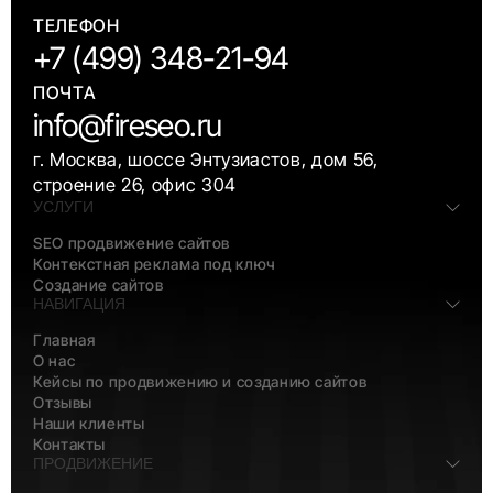
ТЕЛЕФОН
+7 (499) 348-21-94
ПОЧТА
info@fireseo.ru
г. Москва, шоссе Энтузиастов, дом 56,
строение 26, офис 304
УСЛУГИ
SEO продвижение сайтов
Контекстная реклама под ключ
Создание сайтов
НАВИГАЦИЯ
Главная
О нас
Кейсы по продвижению и созданию сайтов
Отзывы
Наши клиенты
Контакты
ПРОДВИЖЕНИЕ