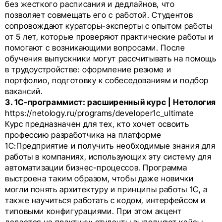
без жесткого расписания и дедлайнов, что
позволяет совмещать его с работой. Студентов
сопровождают кураторы-эксперты с опытом работы
от 5 лет, которые проверяют практические работы и
помогают с возникающими вопросами. После
обучения выпускники могут рассчитывать на помощь
в трудоустройстве: оформление резюме и
портфолио, подготовку к собеседованиям и подбор
вакансий.
3. 1С-программист: расширенный курс | Нетология
https://netology.ru/programs/developer1c_ultimate
Курс предназначен для тех, кто хочет освоить
профессию разработчика на платформе
1С:Предприятие и получить необходимые знания для
работы в компаниях, использующих эту систему для
автоматизации бизнес-процессов. Программа
выстроена таким образом, чтобы даже новички
могли понять архитектуру и принципы работы 1С, а
также научиться работать с кодом, интерфейсом и
типовыми конфигурациями. При этом акцент
делается на практику: студенты выполняют кейсы,