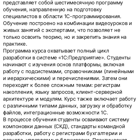
представляет собой шестимесячную программу
обучения, направленную на подготовку
специалистов в области 1С-программирования.
Обучение построено на комбинации видеоуроков и
живых занятий с экспертами, что позволяет не
только освоить теорию, но и закрепить знания на
практике.
Программа курса охватывает полный цикл
разработки в системе «1С:Предприятие». Студенты
начинают с изучения основ платформы, включая
работу с подсистемами, справочниками (линейными
и иерархическими) и перечислениями. Затем они
переходят к более сложным темам: регистрам
накопления, языку запросов, клиент-серверной
архитектуре и модулям. Курс также включает работу
с различными типами данных, загрузку и обработку
файлов, интеграционные возможности 1С.
В процессе обучения студенты осваивают систему
компоновки данных (СКД), стандарты командной
разработки, работу с регистрами бухгалтерии и
расчета, управляемые блокировки. Практическая