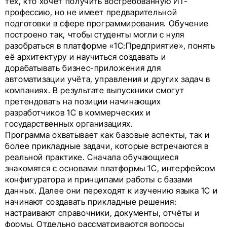
тех, кто хочет получить востребованную ИТ-
профессию, но не имеет предварительной
подготовки в сфере программирования. Обучение
построено так, чтобы студенты могли с нуля
разобраться в платформе «1С:Предприятие», понять
её архитектуру и научиться создавать и
дорабатывать бизнес-приложения для
автоматизации учёта, управления и других задач в
компаниях. В результате выпускники смогут
претендовать на позиции начинающих
разработчиков 1С в коммерческих и
государственных организациях.
Программа охватывает как базовые аспекты, так и
более прикладные задачи, которые встречаются в
реальной практике. Сначала обучающиеся
знакомятся с основами платформы 1С, интерфейсом
конфигуратора и принципами работы с базами
данных. Далее они переходят к изучению языка 1С и
начинают создавать прикладные решения:
настраивают справочники, документы, отчёты и
формы. Отдельно рассматриваются вопросы