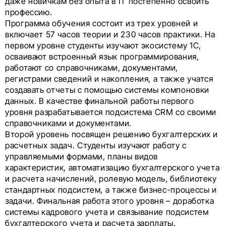
даже новичкам без опыта в IT постепенно освоить
профессию.
Программа обучения состоит из трех уровней и
включает 57 часов теории и 230 часов практики. На
первом уровне студенты изучают экосистему 1С,
осваивают встроенный язык программирования,
работают со справочниками, документами,
регистрами сведений и накопления, а также учатся
создавать отчеты с помощью системы компоновки
данных. В качестве финальной работы первого
уровня разрабатывается подсистема CRM со своими
справочниками и документами.
Второй уровень посвящен решению бухгалтерских и
расчетных задач. Студенты изучают работу с
управляемыми формами, планы видов
характеристик, автоматизацию бухгалтерского учета
и расчета начислений, ролевую модель, библиотеку
стандартных подсистем, а также бизнес-процессы и
задачи. Финальная работа этого уровня – доработка
системы кадрового учета и связывание подсистем
бухгалтерского учета и расчета зарплаты.