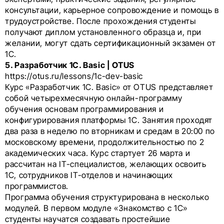
консультации, карьерное сопровождение и помощь в
трудоустройстве. После прохождения студенты
получают диплом установленного образца и, при
желании, могут сдать сертификационный экзамен от
1С.
5. Разработчик 1С. Basic | OTUS
https://otus.ru/lessons/1c-dev-basic
Курс «Разработчик 1С. Basic» от OTUS представляет
собой четырехмесячную онлайн-программу
обучения основам программирования и
конфигурирования платформы 1С. Занятия проходят
два раза в неделю по вторникам и средам в 20:00 по
московскому времени, продолжительностью по 2
академических часа. Курс стартует 26 марта и
рассчитан на IT-специалистов, желающих освоить
1С, сотрудников IT-отделов и начинающих
программистов.
Программа обучения структурирована в несколько
модулей. В первом модуле «Знакомство с 1С»
студенты научатся создавать простейшие