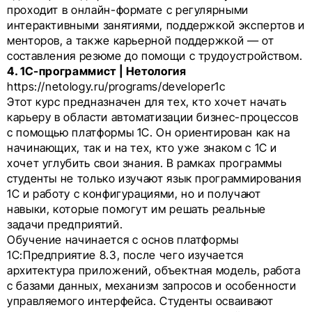
проходит в онлайн-формате с регулярными
интерактивными занятиями, поддержкой экспертов и
менторов, а также карьерной поддержкой — от
составления резюме до помощи с трудоустройством.
4. 1С-программист | Нетология
https://netology.ru/programs/developer1c
Этот курс предназначен для тех, кто хочет начать
карьеру в области автоматизации бизнес-процессов
с помощью платформы 1С. Он ориентирован как на
начинающих, так и на тех, кто уже знаком с 1С и
хочет углубить свои знания. В рамках программы
студенты не только изучают язык программирования
1С и работу с конфигурациями, но и получают
навыки, которые помогут им решать реальные
задачи предприятий.
Обучение начинается с основ платформы
1С:Предприятие 8.3, после чего изучается
архитектура приложений, объектная модель, работа
с базами данных, механизм запросов и особенности
управляемого интерфейса. Студенты осваивают