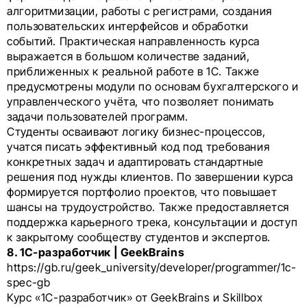
алгоритмизации, работы с регистрами, создания
пользовательских интерфейсов и обработки
событий. Практическая направленность курса
выражается в большом количестве заданий,
приближенных к реальной работе в 1С. Также
предусмотрены модули по основам бухгалтерского и
управленческого учёта, что позволяет понимать
задачи пользователей программ.
Студенты осваивают логику бизнес-процессов,
учатся писать эффективный код под требования
конкретных задач и адаптировать стандартные
решения под нужды клиентов. По завершении курса
формируется портфолио проектов, что повышает
шансы на трудоустройство. Также предоставляется
поддержка карьерного трека, консультации и доступ
к закрытому сообществу студентов и экспертов.
8. 1С-разработчик | GeekBrains
https://gb.ru/geek_university/developer/programmer/1c-
spec-gb
Курс «1С-разработчик» от GeekBrains и Skillbox