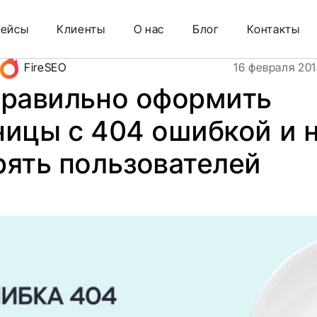
404 ошибкой и не потерять пользователей
Кейсы
Клиенты
О нас
Блог
Контакты
FireSEO
16 февраля 20
правильно оформить
ницы с 404 ошибкой и 
рять пользователей