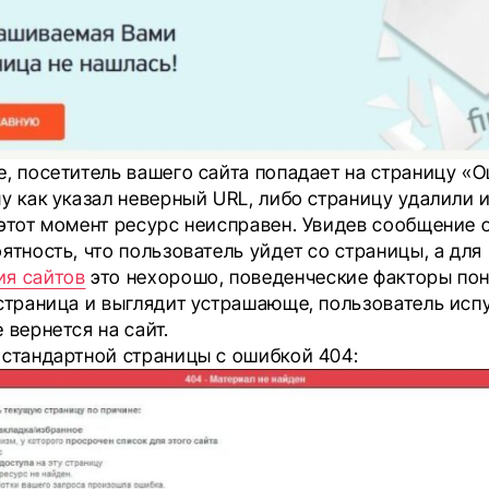
е, посетитель вашего сайта попадает на страницу «
у как указал неверный URL, либо страницу удалили 
 этот момент ресурс неисправен. Увидев сообщение 
ятность, что пользователь уйдет со страницы, а для
я сайтов
это нехорошо, поведенческие факторы пон
 страница и выглядит устрашающе, пользователь исп
 вернется на сайт.
 стандартной страницы с ошибкой 404: