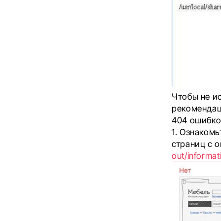
Чтобы не ис
рекомендац
404 ошибко
1. Ознаком
страниц с 
out/informa