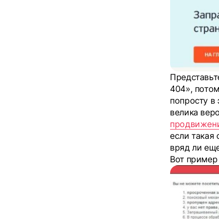
Представьт
404», потом
попросту в
велика веро
продвижени
если такая
вряд ли еще
Вот пример