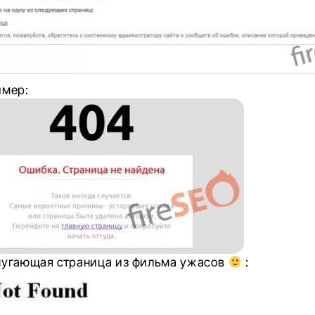
имер:
пугающая страница из фильма ужасов
: