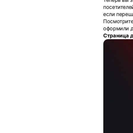
посетителей
если переш
Посмотрите
оформили д
Страница 