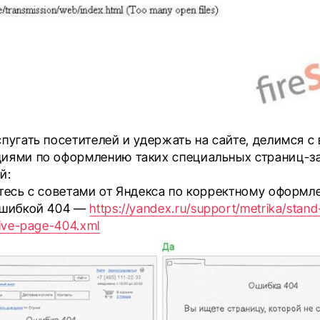
пугать посетителей и удержать на сайте, делимся с
иями по оформлению таких специальных страниц-за
й:
ьтесь с советами от Яндекса по корректному оформ
ошибкой 404 —
https://yandex.ru/support/metrika/stand
tive-page-404.xml