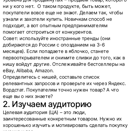
ни у кого нет. О таком продукте, быть может,
покупатели вовсе еще не знают. Делаем так, чтобы
узнали и захотели купить. Новичкам способ не
подходит, а вот опытным предпринимателям
помогает отстроиться от конкурентов.
Совет: используйте иностранные тренды (они
добираются до России с опозданием на 3-6
месяцев). Если попадаете в яблочко, станете
первооткрывателем и снимите сливки до того, как в
нишу войдут другие. Отслеживайте бестселлеры на
eBay, Alibaba, Amazon.
Определитесь с нишей, составьте список
релевантных запросов и проверьте их через Яндекс.
Вордстат. Покупателям точно нужен товар? А что
еще вы о них знаете?
2. Изучаем аудиторию
Целевая аудитория (ЦА) – это люди,
заинтересованные конкретным товаром. Нужно их
хорошенько изучить и мотивировать сделать покупку