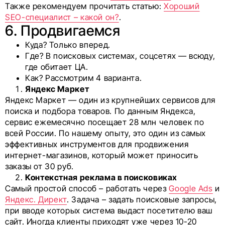
Также рекомендуем прочитать статью:
Хороший
SEO-специалист – какой он?
.
6. Продвигаемся
Куда? Только вперед.
Где? В поисковых системах, соцсетях — всюду,
где обитает ЦА.
Как? Рассмотрим 4 варианта.
Яндекс Маркет
Яндекс Маркет — один из крупнейших сервисов для
поиска и подбора товаров. По данным Яндекса,
сервис ежемесячно посещает 28 млн человек по
всей России. По нашему опыту, это один из самых
эффективных инструментов для продвижения
интернет-магазинов, который может приносить
заказы от 30 руб.
Контекстная реклама в поисковиках
Самый простой способ – работать через
Google Ads
и
Яндекс. Директ
. Задача – задать поисковые запросы,
при вводе которых система выдаст посетителю ваш
сайт. Иногда клиенты приходят уже через 10-20