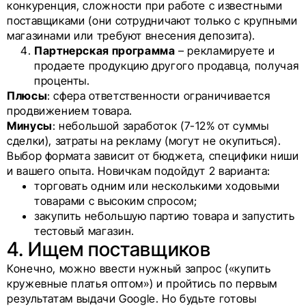
конкуренция, сложности при работе с известными
поставщиками (они сотрудничают только с крупными
магазинами или требуют внесения депозита).
Партнерская программа
– рекламируете и
продаете продукцию другого продавца, получая
проценты.
Плюсы
: сфера ответственности ограничивается
продвижением товара.
Минусы
: небольшой заработок (7-12% от суммы
сделки), затраты на рекламу (могут не окупиться).
Выбор формата зависит от бюджета, специфики ниши
и вашего опыта. Новичкам подойдут 2 варианта:
торговать одним или несколькими ходовыми
товарами с высоким спросом;
закупить небольшую партию товара и запустить
тестовый магазин.
4. Ищем поставщиков
Конечно, можно ввести нужный запрос («купить
кружевные платья оптом») и пройтись по первым
результатам выдачи Google. Но будьте готовы