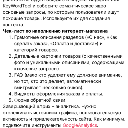
KeyWordTool и соберите семантическое ядро –
основные запросы, по которым пользователи ищут
похожие товары. Используйте их для создания
контента.
Чек-лист по наполнению интернет-магазина
Грамотные описания разделов («О нас», «Как
сделать заказ», «Оплата и доставка») и
категорий товаров.
Детальные карточки товаров (с качественными
фото и уникальными описаниями, содержащими
ключевые запросы).
FAQ (мало кто уделяет ему должное внимание,
но тот, кто это делает, автоматически
выигрывает несколько очков).
Виджеты оформления заказа и оплаты.
Форма обратной связи.
Завершающий штрих – аналитика. Нужно
отслеживать источники трафика, пользовательскую
активность и привлекательность сайта. Как минимум,
подключите инструменты
GoogleAnalytics
.