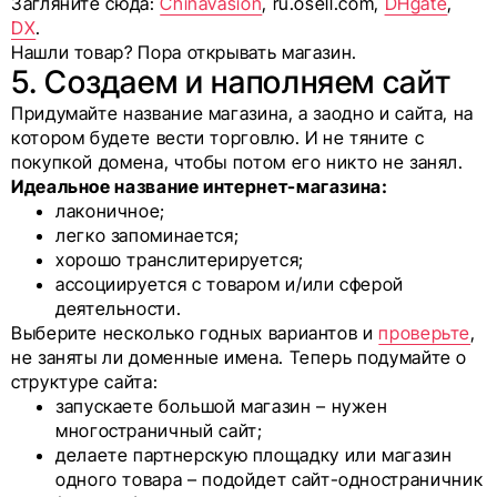
Загляните сюда:
Chinavasion
, ru.osell.com,
DHgate
,
DX
.
Нашли товар? Пора открывать магазин.
5. Создаем и наполняем сайт
Придумайте название магазина, а заодно и сайта, на
котором будете вести торговлю. И не тяните с
покупкой домена, чтобы потом его никто не занял.
Идеальное название интернет-магазина:
лаконичное;
легко запоминается;
хорошо транслитерируется;
ассоциируется с товаром и/или сферой
деятельности.
Выберите несколько годных вариантов и
проверьте
,
не заняты ли доменные имена. Теперь подумайте о
структуре сайта:
запускаете большой магазин – нужен
многостраничный сайт;
делаете партнерскую площадку или магазин
одного товара – подойдет сайт-одностраничник