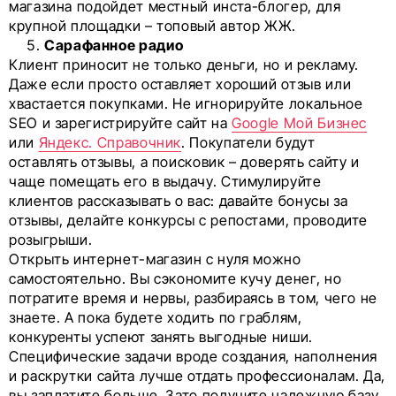
магазина подойдет местный инста-блогер, для
крупной площадки – топовый автор ЖЖ.
Сарафанное радио
Клиент приносит не только деньги, но и рекламу.
Даже если просто оставляет хороший отзыв или
хвастается покупками. Не игнорируйте локальное
SEO и зарегистрируйте сайт на
Google Мой Бизнес
или
Яндекс. Справочник
. Покупатели будут
оставлять отзывы, а поисковик – доверять сайту и
чаще помещать его в выдачу. Стимулируйте
клиентов рассказывать о вас: давайте бонусы за
отзывы, делайте конкурсы с репостами, проводите
розыгрыши.
Открыть интернет-магазин с нуля можно
самостоятельно. Вы сэкономите кучу денег, но
потратите время и нервы, разбираясь в том, чего не
знаете. А пока будете ходить по граблям,
конкуренты успеют занять выгодные ниши.
Специфические задачи вроде создания, наполнения
и раскрутки сайта лучше отдать профессионалам. Да,
вы заплатите больше. Зато получите надежную базу