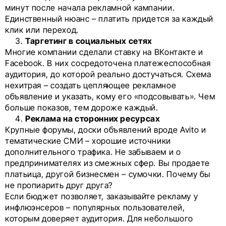
минут после начала рекламной кампании.
Единственный нюанс – платить придется за каждый
клик или переход.
Таргетинг в социальных сетях
Многие компании сделали ставку на ВКонтакте и
Facebook. В них сосредоточена платежеспособная
аудитория, до которой реально достучаться. Схема
нехитрая – создать цепляющее рекламное
объявление и указать, кому его «подсовывать». Чем
больше показов, тем дороже каждый.
Реклама на сторонних ресурсах
Крупные форумы, доски объявлений вроде Avito и
тематические СМИ – хорошие источники
дополнительного трафика. Не забываем и о
предпринимателях из смежных сфер. Вы продаете
платьица, другой бизнесмен – сумочки. Почему бы
не пропиарить друг друга?
Если бюджет позволяет, заказывайте рекламу у
инфлюэнсеров – популярных пользователей,
которым доверяет аудитория. Для небольшого