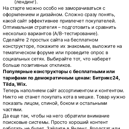
(лендинг).
На старте можно особо не заморачиваться с
оформлением и дизайном. Сложно сразу понять,
какой сайт эффективнее привлечет покупателей.
Оптимальная стратегия – подготовить и сравнить
несколько вариантов (A/B-тестирование).
Сделайте 2 простых сайта на бесплатном
конструкторе, покажите их знакомым, выложите на
тематическом форуме или проведите опрос в
социальных сетях. Выбирайте тот, что наберет
больше позитивных откликов.
Популярные конструкторы с бесплатными или
тарифами по демократичным ценам:
Битрикс24,
Tilda, Wix.
Теперь наполняем сайт ассортиментом и контентом.
Никто не станет покупать кота в мешке. Товар нужно
показать лицом, спиной, боком и остальными
частями.
Да еще так, чтобы на него обратили внимание
поисковые системы. Просто хороший контент
работать не будет. Зайдите в Яндекс. Вордстат или