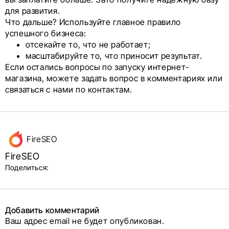
для развития.
Что дальше? Используйте главное правило
успешного бизнеса:
отсекайте то, что не работает;
масштабируйте то, что приносит результат.
Если остались вопросы по запуску интернет-
магазина, можете задать вопрос в комментариях или
связаться с нами по контактам.
Данные
FireSEO
об авторе
FireSEO
и блок
Поделиться:
поделиться
в соцсетях
Добавить комментарий
Ваш адрес email не будет опубликован.
Alternative: