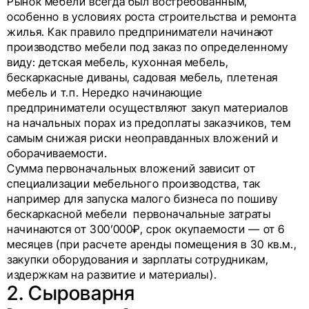
Рынок мебели всегда был востребованным,
особенно в условиях роста строительства и ремонта
жилья. Как правило предприниматели начинают
производство мебели под заказ по определенному
виду: детская мебель, кухонная мебель,
бескаркасные диваны, садовая мебель, плетеная
мебель и т.п. Нередко начинающие
предприниматели осуществляют закуп материалов
на начальных порах из предоплаты заказчиков, тем
самым снижая риски неоправданных вложений и
оборачиваемости.
Сумма первоначальных вложений зависит от
специализации мебельного производства, так
например для запуска малого бизнеса по пошиву
бескаркасной мебели первоначальные затраты
начинаются от 300’000₽, срок окупаемости — от 6
месяцев (при расчете аренды помещения в 30 кв.м.,
закупки оборудования и зарплаты сотрудникам,
издержкам на развитие и материалы).
2. Сыроварня