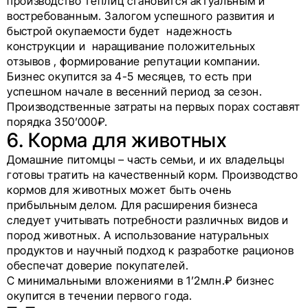
производство теплиц становится актуальным и
востребованным. Залогом успешного развития и
быстрой окупаемости будет надежность
конструкции и наращивание положительных
отзывов , формирование репутации компании.
Бизнес окупится за 4-5 месяцев, то есть при
успешном начале в весенний период за сезон.
Производственные затраты на первых порах составят
порядка 350’000₽.
6. Корма для животных
Домашние питомцы – часть семьи, и их владельцы
готовы тратить на качественный корм. Производство
кормов для животных может быть очень
прибыльным делом. Для расширения бизнеса
следует учитывать потребности различных видов и
пород животных. А использование натуральных
продуктов и научный подход к разработке рационов
обеспечат доверие покупателей.
С минимальными вложениями в 1’2млн.₽ бизнес
окупится в течении первого года.