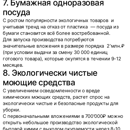
7. Бумажная одноразовая
посуда
С ростом популярности экологичных товаров и
учитывая тренд на отказ от пластика — посуда из
бумаги становится всё более востребованной.
Для запуска производства потребуются
значительные вложения в размере порядка 2’млн.₽
(при условии выдачи за смену 30 000 единиц
готового товара), которые окупятся в течении 9-12
месяцев.
8. Экологически чистые
моющие средства
С увеличением осведомленности о вреде
химических моющих средств, растет спрос на
экологически чистые и безопасные продукты для
уборки.
С первоначальными вложениями в 700’000₽ можно
открыть небольшое производство экологической
бытовой химии с выходом окупаемости через 8-10