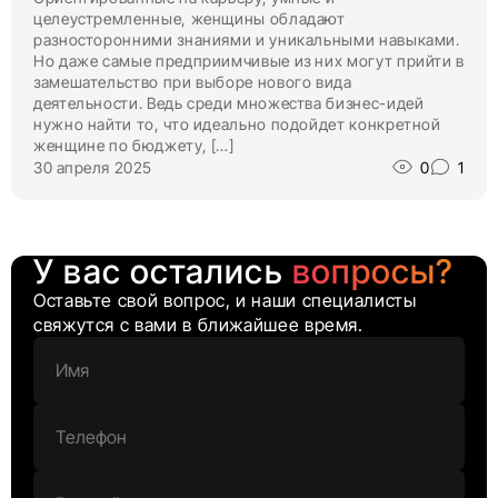
целеустремленные, женщины обладают
разносторонними знаниями и уникальными навыками.
Но даже самые предприимчивые из них могут прийти в
замешательство при выборе нового вида
деятельности. Ведь среди множества бизнес-идей
нужно найти то, что идеально подойдет конкретной
женщине по бюджету, […]
30 апреля 2025
0
1
У вас остались
вопросы?
Оставьте свой вопрос, и наши специалисты
свяжутся с вами в ближайшее время.