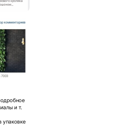
подробное
иалы и т.
в упаковке