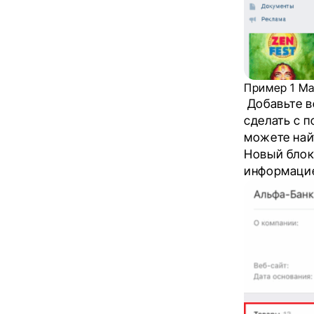
Пример 1 Ма
Добавьте в
сделать с 
можете най
Новый блок
информацие