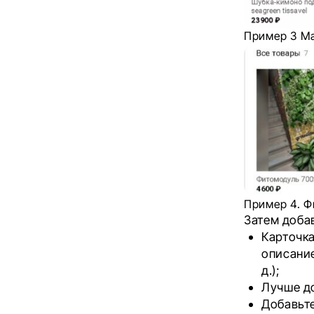
Пример 3 М
Пример 4. Ф
Затем доба
Карточк
описание
д.);
Лучше до
Добавьте