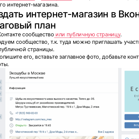
го интернет-магазина.
здать интернет-магазин в Вко
аговый план
Контакте сообщество
или публичную страницу
.
дуем сообщество, т.к. туда можно приглашать участ
 публичной страницы.
опишите его, вставьте заглавное фото, добавьте кон
оты.