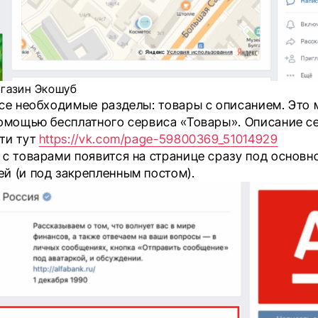
газин Экошуб
се необходимые разделы: товары с описанием. Это
помощью бесплатного сервиса «Товары». Описание с
ти тут
https://vk.com/page-59800369_51014929
 с товарами появится на странице сразу под основн
й (и под закрепленным постом).