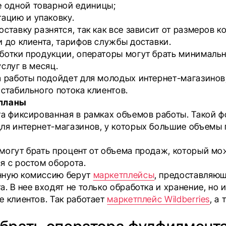
е одной товарной единицы;
ацию и упаковку.
ставку разнятся, так как все зависит от размеров к
и до клиента, тарифов службы доставки.
ботки продукции, операторы могут брать минималь
слуг в месяц.
а работы подойдет для молодых интернет-магазинов,
стабильного потока клиентов.
планы
та фиксированная в рамках объемов работы. Такой ф
ля интернет-магазинов, у которых большие объемы
могут брать процент от объема продаж, который мо
я с ростом оборота.
нную комиссию берут
маркетплейсы
, предоставляющ
. В нее входят не только обработка и хранение, но 
е клиентов. Так работает
маркетплейс Wildberries
, а