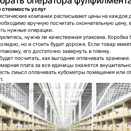
ыбрать оператора фулфилмент
 стоимость услуг
истические компании расписывают цены на каждое 
еобходимо вручную посчитать окончательную цену, 
ить нужные операции.
елитесь, нужна ли качественная упаковка. Коробка 
солидно, но и стоить будет дороже. Если товар имее
паковку, его достаточно завернуть в пленку.
удет посчитать, как выгоднее оплачивать хранение.
ммарная плата за все единицы окажется внушительн
есть смысл оплачивать кубометры помещения или о
т.