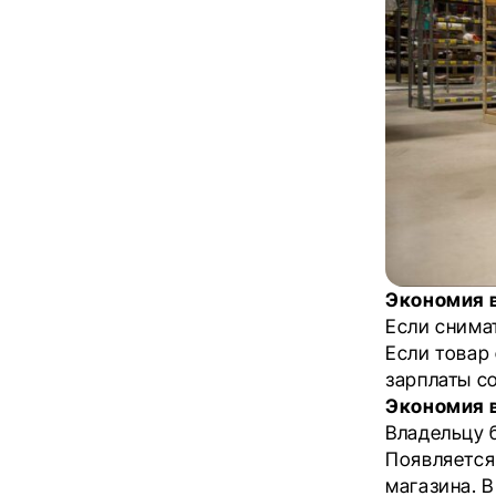
Экономия в
Если снимат
Если товар
зарплаты с
Экономия 
Владельцу 
Появляется
магазина. В