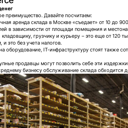
денег
ое преимущество. Давайте посчитаем:
ная аренда склада в Москве «съедает» от 10 до 900
блей в зависимости от площади помещения и местон
 кладовщику, грузчику и курьеру – это еще от 120 ты
 и это без учета налогов.
на оборудование, IT-инфраструктуру стоят также со
рупные продавцы могут позволить себе эти издержки.
среднему бизнесу обслуживание склада обходится д