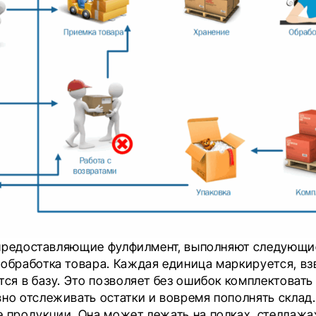
предоставляющие фулфилмент, выполняют следующие
 обработка товара. Каждая единица маркируется, в
тся в базу. Это позволяет без ошибок комплектовать
но отслеживать остатки и вовремя пополнять склад.
 продукции. Она может лежать на полках, стеллажа