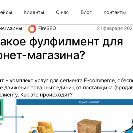
магазина?
Кейсы
Клиенты
О нас
Блог
Контакты
FireSEO
21 февраля 202
МАГАЗИНЫ
такое фулфилмент для
рнет-магазина?
нт
– комплекс услуг для сегмента E-commerce, обе
е движение товарных единиц от поставщика (продав
лиенту. Как это происходит?