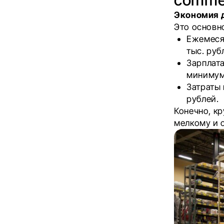
Экономия 
Это основн
Ежемесяч
тыс. ру
Зарплата
минимум,
Затраты 
рублей.
Конечно, к
мелкому и 