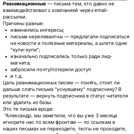
Реанимационные
— письма тем, кто давно не
взаимодействовал с компанией через email-
рассылки.
Причины разные:
изменились интересы;
письма нерелевантны — предлагали подписаться
на новости и полезные материалы, а шлете одни
“купи-купи”;
изначально подписались только ради лид-
магнита;
забросили почту/потеряли доступ
и т.д.
Цель реанимационных писем — понять, стоит ли
дальше слать письма “уснувшему” подписчику? В
результате — вернуть подписчика в статус читателя
или удалить из базы.
Это те письма вроде:
“Александр, мы заметили, что вы уже 3 месяца
игнорите нас по всем фронтам — по ссылкам в
наших письмах не переходите, тесты не проходите,