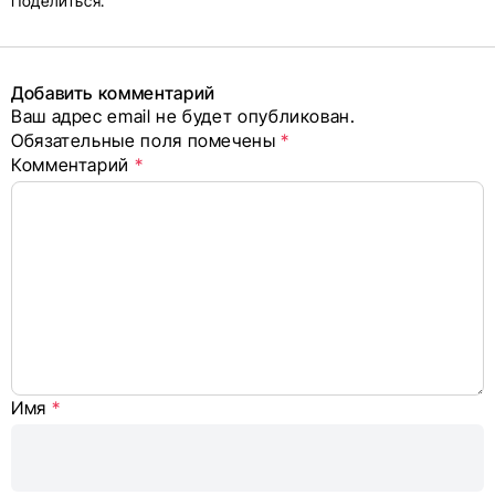
и блок
Поделиться:
поделиться
в соцсетях
Добавить комментарий
Ваш адрес email не будет опубликован.
Alternative:
Обязательные поля помечены
*
Комментарий
*
Имя
*