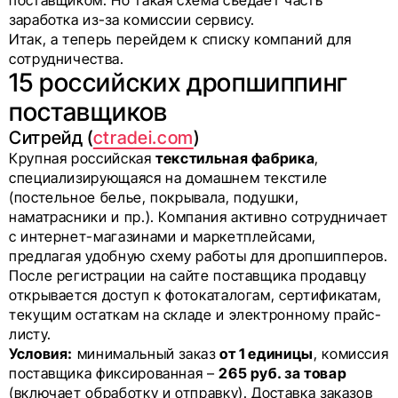
заработка из-за комиссии сервису.
Итак, а теперь перейдем к списку компаний для
сотрудничества.
15 российских дропшиппинг
поставщиков
Ситрейд (
ctradei.com
)
Крупная российская
текстильная фабрика
,
специализирующаяся на домашнем текстиле
(постельное белье, покрывала, подушки,
наматрасники и пр.). Компания активно сотрудничает
с интернет-магазинами и маркетплейсами,
предлагая удобную схему работы для дропшипперов.
После регистрации на сайте поставщика продавцу
открывается доступ к фотокаталогам, сертификатам,
текущим остаткам на складе и электронному прайс-
листу.
Условия:
минимальный заказ
от 1 единицы
, комиссия
поставщика фиксированная –
265 руб. за товар
(включает обработку и отправку). Доставка заказов