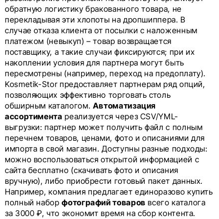
обратную логистику бракованного товара, не
перекладывая эти хлопоты на дропшиппера. В
случае отказа клиента от посылки с наложенным
платежом (невыкуп) – товар возвращается
поставщику, а такие случаи фиксируются; при их
накоплении условия для партнера могут быть
пересмотрены (например, переход на предоплату).
Kosmetik-Stor предоставляет партнерам ряд опций,
позволяющих эффективно торговать столь
обширным каталогом.
Автоматизация
ассортимента
реализуется через CSV/YML-
выгрузки: партнер может получить файл с полным
перечнем товаров, ценами, фото и описаниями для
импорта в свой магазин. Доступны разные подходы:
можно воспользоваться открытой информацией с
сайта бесплатно (скачивать фото и описания
вручную), либо приобрести готовый пакет данных.
Например, компания предлагает единоразово купить
полный набор
фотографий товаров
всего каталога
за 3000 ₽, что экономит время на сбор контента.