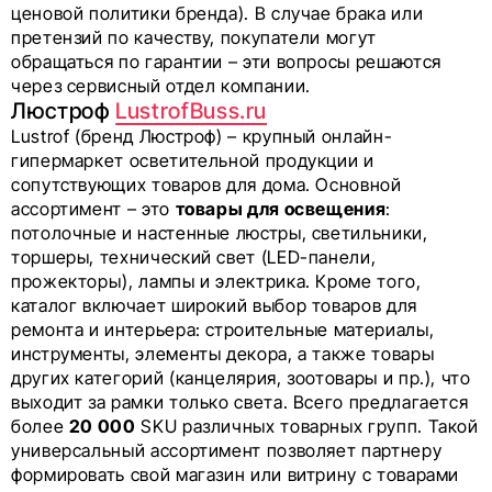
ценовой политики бренда). В случае брака или
претензий по качеству, покупатели могут
обращаться по гарантии – эти вопросы решаются
через сервисный отдел компании.
Люстроф
LustrofBuss.ru
Lustrof (бренд Люстроф) – крупный онлайн-
гипермаркет осветительной продукции и
сопутствующих товаров для дома. Основной
ассортимент – это
товары для освещения
:
потолочные и настенные люстры, светильники,
торшеры, технический свет (LED-панели,
прожекторы), лампы и электрика. Кроме того,
каталог включает широкий выбор товаров для
ремонта и интерьера: строительные материалы,
инструменты, элементы декора, а также товары
других категорий (канцелярия, зоотовары и пр.), что
выходит за рамки только света. Всего предлагается
более
20 000
SKU различных товарных групп. Такой
универсальный ассортимент позволяет партнеру
формировать свой магазин или витрину с товарами