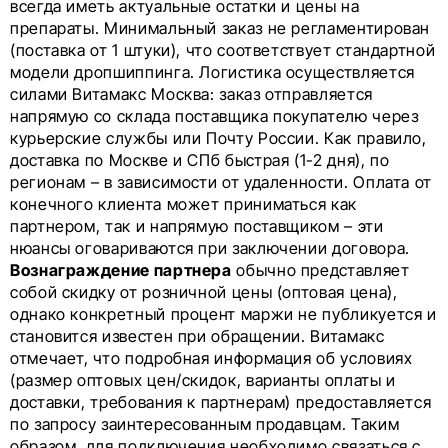
всегда иметь актуальные остатки и цены на
препараты. Минимальный заказ не регламентирован
(поставка от 1 штуки), что соответствует стандартной
модели дропшиппинга. Логистика осуществляется
силами Витамакс Москва: заказ отправляется
напрямую со склада поставщика покупателю через
курьерские службы или Почту России. Как правило,
доставка по Москве и СПб быстрая (1-2 дня), по
регионам – в зависимости от удаленности. Оплата от
конечного клиента может приниматься как
партнером, так и напрямую поставщиком – эти
нюансы оговариваются при заключении договора.
Вознаграждение партнера
обычно представляет
собой скидку от розничной цены (оптовая цена),
однако конкретный процент маржи не публикуется и
становится известен при обращении. Витамакс
отмечает, что подробная информация об условиях
(размер оптовых цен/скидок, варианты оплаты и
доставки, требования к партнерам) предоставляется
по запросу заинтересованным продавцам. Таким
образом, для подключения необходимо связаться с