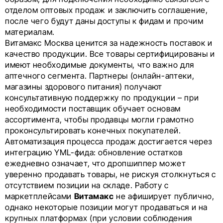
отделом оптовых продаж и заключить соглашение,
после чего будут даны доступы к фидам и прочим
материалам.
Витамакс Москва ценится за надежность поставок и
качество продукции. Все товары сертифицированы и
имеют необходимые документы, что важно для
аптечного сегмента. Партнеры (онлайн-аптеки,
магазины здорового питания) получают
консультативную поддержку по продукции – при
необходимости поставщик обучает основам
ассортимента, чтобы продавцы могли грамотно
проконсультировать конечных покупателей.
Автоматизация процесса продаж достигается через
интеграцию YML-фида: обновление остатков
ежедневно означает, что дропшиппер может
уверенно продавать товары, не рискуя столкнуться с
отсутствием позиции на складе. Работу с
маркетплейсами
Витамакс
не афиширует публично,
однако некоторые позиции могут продаваться и на
крупных платформах (при условии соблюдения