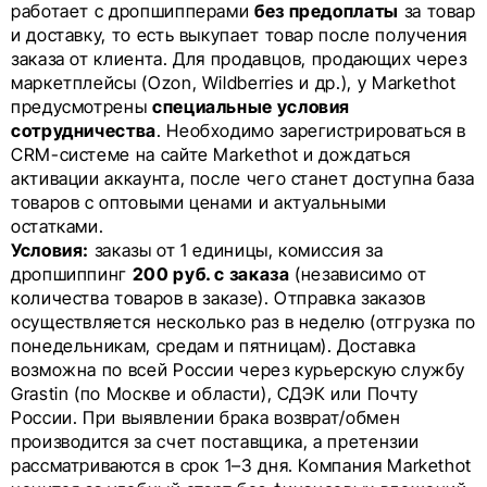
работает с дропшипперами
без предоплаты
за товар
и доставку, то есть выкупает товар после получения
заказа от клиента. Для продавцов, продающих через
маркетплейсы (Ozon, Wildberries и др.), у Markethot
предусмотрены
специальные условия
сотрудничества
. Необходимо зарегистрироваться в
CRM-системе на сайте Markethot и дождаться
активации аккаунта, после чего станет доступна база
товаров с оптовыми ценами и актуальными
остатками.
Условия:
заказы от 1 единицы, комиссия за
дропшиппинг
200 руб. с заказа
(независимо от
количества товаров в заказе). Отправка заказов
осуществляется несколько раз в неделю (отгрузка по
понедельникам, средам и пятницам). Доставка
возможна по всей России через курьерскую службу
Grastin (по Москве и области), СДЭК или Почту
России. При выявлении брака возврат/обмен
производится за счет поставщика, а претензии
рассматриваются в срок 1–3 дня. Компания Markethot