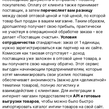
покупателю. Оплату от клиента также принимает
поставщик, а затем
перечисляет вам разницу
между своей оптовой ценой и той ценой, по которой
товар был продан в вашем магазине. Таким образом,
дропшиппер получает свою прибыль, практически
не участвуя в операционной обработке заказа – все
делает «Поставщик счастья».
Условия
сотрудничества
стандартные: заказ от 1 единицы,
нужно зарегистрироваться как партнер на их сайте.
Комиссия как таковая отсутствует – доход
поставщика уже заложен в оптовой цене товара, а
вы получаете свою наценку обратно. Этот сервис
выгоден начинающим предпринимателям, которые
хотят минимизировать свои усилия: поставщик
обеспечивает анонимность (важно для «деликатной»
тематики товаров), полную логистику и
взаимодействие с клиентами. Для интеграции в
интернет-магазин предоставляется
API и готовые
выгрузки товаров
, чтобы можно было быстро
импортировать каталог интим-товаров на свой сайт.