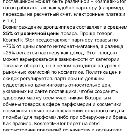
поставщиком может быть различной – Kosmetik-Stor
готов работать так, как удобно партнеру (например,
переводы на расчетный счет, электронные платежи
и т.д.).
Вознаграждение дропшиппера составляет в среднем
25% от розничной цены
товара. Проще говоря,
Kosmetik-Stor предоставляет партнеру товары по
~75% от цены своего интернет-магазина, а разница
~25% остается партнеру как доход. Этот процент
может варьироваться в зависимости от категории
товара и оборота, но в целом находится на уровне
рыночных комиссий по косметике. Политика цен и
скидок регулируется: партнеры не должны
существенно демпинговать относительно цен,
указанных на сайте поставщика, чтобы сохранять
здоровую маржу всем участникам. Возвраты и
обмены товаров в сфере парфюмерии и косметики
возможны только при сохранении товарного вида и
пломбы (для парфюма) либо при обнаружении брака.
Как правило, Kosmetik-Stor берет на себя
рассмотрение претензий по качеству и организует