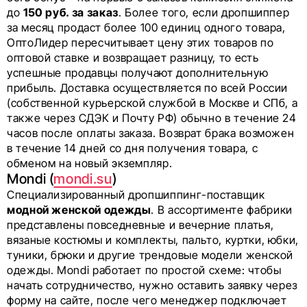
до
150 руб. за заказ
. Более того, если дропшиппер
за месяц продаст более 100 единиц одного товара,
ОптоЛидер пересчитывает цену этих товаров по
оптовой ставке и возвращает разницу, то есть
успешные продавцы получают дополнительную
прибыль. Доставка осуществляется по всей России
(собственной курьерской службой в Москве и СПб, а
также через СДЭК и Почту РФ) обычно в течение 24
часов после оплаты заказа. Возврат брака возможен
в течение 14 дней со дня получения товара, с
обменом на новый экземпляр.
Mondi (
mondi.su
)
Специализированный дропшиппинг-поставщик
модной женской одежды
. В ассортименте фабрики
представлены повседневные и вечерние платья,
вязаные костюмы и комплекты, пальто, куртки, юбки,
туники, брюки и другие трендовые модели женской
одежды. Mondi работает по простой схеме: чтобы
начать сотрудничество, нужно оставить заявку через
форму на сайте, после чего менеджер подключает