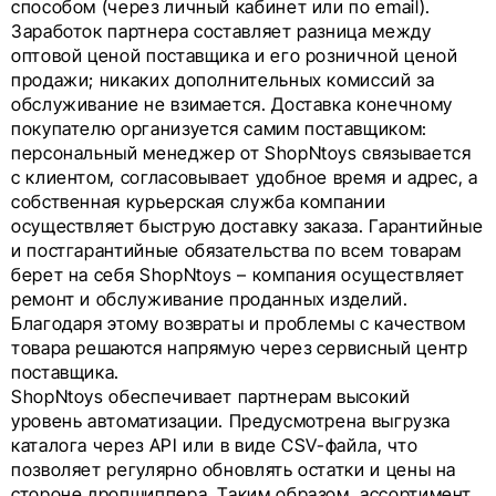
способом (через личный кабинет или по email).
Заработок партнера составляет разница между
оптовой ценой поставщика и его розничной ценой
продажи; никаких дополнительных комиссий за
обслуживание не взимается. Доставка конечному
покупателю организуется самим поставщиком:
персональный менеджер от ShopNtoys связывается
с клиентом, согласовывает удобное время и адрес, а
собственная курьерская служба компании
осуществляет быструю доставку заказа. Гарантийные
и постгарантийные обязательства по всем товарам
берет на себя ShopNtoys – компания осуществляет
ремонт и обслуживание проданных изделий.
Благодаря этому возвраты и проблемы с качеством
товара решаются напрямую через сервисный центр
поставщика.
ShopNtoys обеспечивает партнерам высокий
уровень автоматизации. Предусмотрена выгрузка
каталога через API или в виде CSV-файла, что
позволяет регулярно обновлять остатки и цены на
стороне дропшиппера. Таким образом, ассортимент