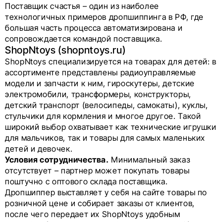
Поставщик счастья
– один из наиболее
технологичных примеров дропшиппинга в РФ, где
большая часть процесса автоматизирована и
сопровождается командой поставщика.
ShopNtoys (shopntoys.ru)
ShopNtoys специализируется на товарах для детей: в
ассортименте представлены радиоуправляемые
модели и запчасти к ним, гироскутеры, детские
электромобили, трансформеры, конструкторы,
детский транспорт (велосипеды, самокаты), куклы,
стульчики для кормления и многое другое. Такой
широкий выбор охватывает как технические игрушки
для мальчиков, так и товары для самых маленьких
детей и девочек.
Условия сотрудничества.
Минимальный заказ
отсутствует – партнер может покупать товары
поштучно с оптового склада поставщика.
Дропшиппер выставляет у себя на сайте товары по
розничной цене и собирает заказы от клиентов,
после чего передает их ShopNtoys удобным