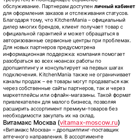
обслуживание. Партнерам доступен
личный кабинет
для оформления заказов и отслеживания статусов.
Благодаря тому, что KitchenMania – официальный
дилер многих брендов, клиент получает товар с
официальной гарантией и может обращаться в
авторизованные сервисные центры при проблемах.
Для новых партнеров предусмотрена
информационная поддержка: компания помогает
разобраться во всех нюансах работы по
дропшиппингу и консультирует на первых шагах
подключения. KitchenMania также не ограничивает
каналы продаж – ее товары могут продаваться как
через собственные сайты партнеров, так и через
маркетплейсы или офлайн-магазины. Такой формат
привлекателен для малого бизнеса, позволяя
расширить ассортимент премиум-товаров без
необходимости закупать их на склад.
Витамакс Москва (
vitamax-moscow.ru
)
«Витамакс Москва» – дропшиппинг-поставщик
аптечного направления. В ассортименте