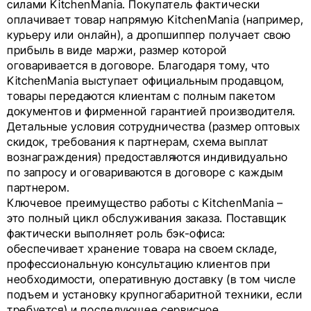
силами KitchenMania. Покупатель фактически
оплачивает товар напрямую KitchenMania (например,
курьеру или онлайн), а дропшиппер получает свою
прибыль в виде маржи, размер которой
оговаривается в договоре. Благодаря тому, что
KitchenMania выступает официальным продавцом,
товары передаются клиентам с полным пакетом
документов и фирменной гарантией производителя.
Детальные условия сотрудничества (размер оптовых
скидок, требования к партнерам, схема выплат
вознаграждения) предоставляются индивидуально
по запросу и оговариваются в договоре с каждым
партнером.
Ключевое преимущество работы с KitchenMania –
это полный цикл обслуживания заказа. Поставщик
фактически выполняет роль бэк-офиса:
обеспечивает хранение товара на своем складе,
профессиональную консультацию клиентов при
необходимости, оперативную доставку (в том числе
подъем и установку крупногабаритной техники, если
требуется) и последующее сервисное