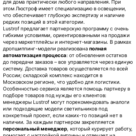
для дома практически любого направления. При
этом Люстроф имеет специализацию в освещении,
что обеспечивает глубокую экспертизу и наличие
редких позиций в этой категории.
Lustrof предлагает партнерскую программу с очень
гибкими условиями, ориентированными на продажи
через маркетплейсы и интернет-магазины. В рамках
дропшиппинг-модели реализована
полная
автоматизация процесса
: от обновления остатков
до передачи заказов – все управляется через единую
систему. Доставка товаров осуществляется по всей
России; складской комплекс находится в
Московском регионе, что удобно для логистики.
Особенностью сервиса является помощь партнеру в
подборе товаров под нужды его клиентов:
менеджеры Lustrof могут порекомендовать аналоги
или подходящие модели светильников под
конкретный проект, если каких-то позиций нет в
наличии. За каждым партнером закрепляется
персональный менеджер
, который курирует работу,
помогает с настройкой витрины и отвечает на