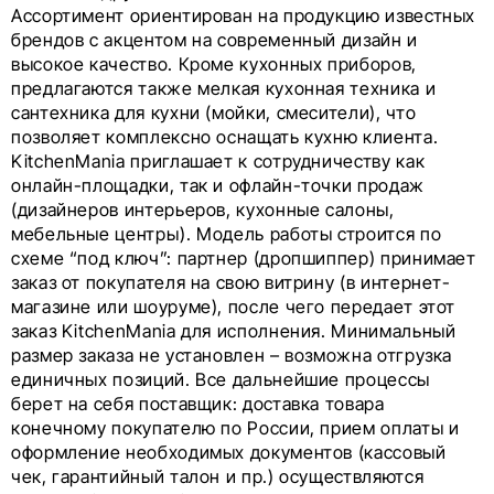
Ассортимент ориентирован на продукцию известных
брендов с акцентом на современный дизайн и
высокое качество. Кроме кухонных приборов,
предлагаются также мелкая кухонная техника и
сантехника для кухни (мойки, смесители), что
позволяет комплексно оснащать кухню клиента.
KitchenMania приглашает к сотрудничеству как
онлайн-площадки, так и офлайн-точки продаж
(дизайнеров интерьеров, кухонные салоны,
мебельные центры). Модель работы строится по
схеме “под ключ”: партнер (дропшиппер) принимает
заказ от покупателя на свою витрину (в интернет-
магазине или шоуруме), после чего передает этот
заказ KitchenMania для исполнения. Минимальный
размер заказа не установлен – возможна отгрузка
единичных позиций. Все дальнейшие процессы
берет на себя поставщик: доставка товара
конечному покупателю по России, прием оплаты и
оформление необходимых документов (кассовый
чек, гарантийный талон и пр.) осуществляются