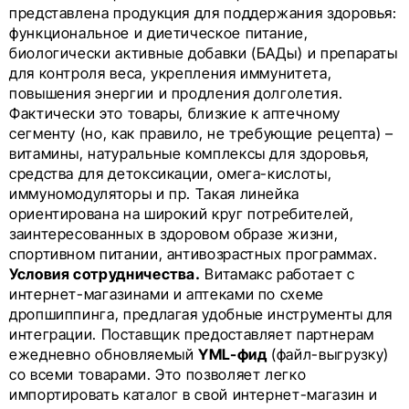
представлена продукция для поддержания здоровья:
функциональное и диетическое питание,
биологически активные добавки (БАДы) и препараты
для контроля веса, укрепления иммунитета,
повышения энергии и продления долголетия.
Фактически это товары, близкие к аптечному
сегменту (но, как правило, не требующие рецепта) –
витамины, натуральные комплексы для здоровья,
средства для детоксикации, омега-кислоты,
иммуномодуляторы и пр. Такая линейка
ориентирована на широкий круг потребителей,
заинтересованных в здоровом образе жизни,
спортивном питании, антивозрастных программах.
Условия сотрудничества.
Витамакс работает с
интернет-магазинами и аптеками по схеме
дропшиппинга, предлагая удобные инструменты для
интеграции. Поставщик предоставляет партнерам
ежедневно обновляемый
YML-фид
(файл-выгрузку)
со всеми товарами. Это позволяет легко
импортировать каталог в свой интернет-магазин и