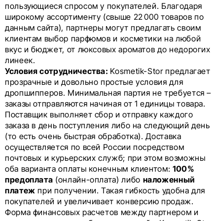
пользующиеся спросом у покупателей. Благодаря
широкому ассортименту (свыше 22 000 товаров по
данным сайта), партнеры могут предлагать своим
клиентам выбор парфюмов и косметики на любой
вкус и бюджет, от люксовых ароматов до недорогих
линеек.
Условия сотрудничества:
Kosmetik-Stor предлагает
прозрачные и довольно простые условия для
дропшипперов. Минимальная партия не требуется –
заказы отправляются начиная от 1 единицы товара.
Поставщик выполняет сбор и отправку каждого
заказа в день поступления либо на следующий день
(то есть очень быстрая обработка). Доставка
осуществляется по всей России посредством
почтовых и курьерских служб; при этом возможны
оба варианта оплаты конечным клиентом:
100%
предоплата
(онлайн-оплата) либо
наложенный
платеж
при получении. Такая гибкость удобна для
покупателей и увеличивает конверсию продаж.
Форма финансовых расчетов между партнером и