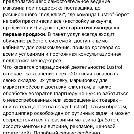
предполагающего самостоятельное ведение
магазина при поддержке поставщика, до
расширенного “под ключ”, где команда Lustrof берет
на себя практически все (настройку аккаунта,
продвижение) и даже дает
гарантию выхода на
первые продажи
. В пакет услуг всегда входит
обучение работе с системой, доступ к демо-
кабинету для ознакомления, пример договора со
всеми условиями и постоянная консультационная
поддержка менеджеров.
Что касается операционной деятельности: Lustrof
отвечает за хранение всех ~20 тысяч товаров на
своих складах, их упаковку, маркировку для
маркетплейсов и доставку клиентам, а также
обработку возвратов (партнеру не нужно заботиться
о невостребованных или возвращенных товарах –
они возвращаются на склад Lustrof). Таким образом,
дропшиппер освобожден от рутинных задач и может
сосредоточиться на развитии магазина (работе с
ассортиментом на витрине, рекламой, ценовой
стратегией). Подобный сервис особенно