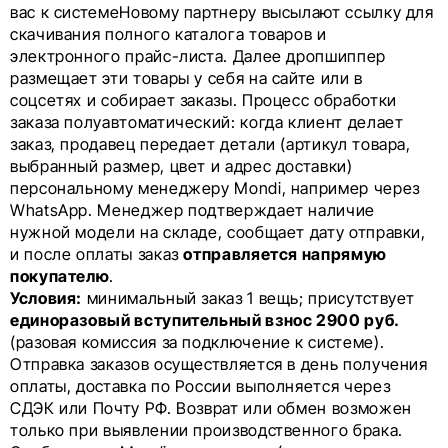
вас к системеНовому партнеру высылают ссылку для
скачивания полного каталога товаров и
электронного прайс-листа. Далее дропшиппер
размещает эти товары у себя на сайте или в
соцсетях и собирает заказы. Процесс обработки
заказа полуавтоматический: когда клиент делает
заказ, продавец передает детали (артикул товара,
выбранный размер, цвет и адрес доставки)
персональному менеджеру Mondi, например через
WhatsApp. Менеджер подтверждает наличие
нужной модели на складе, сообщает дату отправки,
и после оплаты заказ
отправляется напрямую
покупателю
.
Условия:
минимальный заказ 1 вещь; присутствует
единоразовый вступительный взнос 2900 руб.
(разовая комиссия за подключение к системе).
Отправка заказов осуществляется в день получения
оплаты, доставка по России выполняется через
СДЭК или Почту РФ. Возврат или обмен возможен
только при выявлении производственного брака.