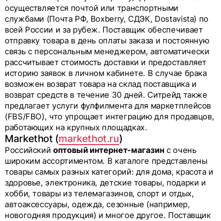
осуществляется почтой или транспортными
службами (Почта РФ, Boxberry, СДЭК, Dostavista) по
всей России и за рубеж. Поставщик обеспечивает
отправку товара в день оплаты заказа и постоянную
связь с персональным менеджером, автоматически
рассчитывает стоимость доставки и предоставляет
историю заявок в личном кабинете. В случае брака
возможен возврат товара на склад поставщика и
возврат средств в течение 30 дней. Ситрейд также
предлагает услуги фулфилмента для маркетплейсов
(FBS/FBO), что упрощает интеграцию для продавцов,
работающих на крупных площадках.
Markethot (
markethot.ru
)
Российский
оптовый интернет-магазин
с очень
широким ассортиментом. В каталоге представлены
товары самых разных категорий: для дома, красота и
здоровье, электроника, детские товары, подарки и
хобби, товары из телемагазинов, спорт и отдых,
автоаксессуары, одежда, сезонные (например,
новогодняя продукция) и многое другое. Поставщик