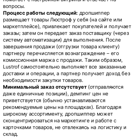
вопросы.
Процесс работы следующий:
дропшиппер
размещает товары Люстроф у себя (на сайте или
маркетплейсе), привлекает покупателей и получает
заказы; затем он передает заказ поставщику (через
систему автоматизации) для выполнения. После
завершения продажи (отгрузки товара клиенту)
партнеру перечисляется вознаграждение – его
комиссионная маржа с продажи. Таким образом,
Lustrof самостоятельно выполняет все заказанные
доставки и операции, а партнер получает доход без
необходимости закупки товаров.
Минимальный заказ отсутствует
(отправляются
даже единичные позиции), демпинг цен не
приветствуется (обычно устанавливаются
рекомендуемые цены на площадках). Благодаря
широкому ассортименту, дропшиппер может
сконцентрироваться на маркетинге и работе с
карточками товаров, не отвлекаясь на логистику и
склад.