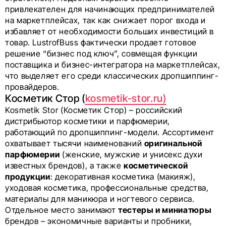
привлекателен для начинающих предпринимателей
на маркетплейсах, так как снижает порог входа и
избавляет от необходимости больших инвестиций в
товар. LustrofBuss фактически продает готовое
решение “бизнес под ключ”, совмещая функции
поставщика и бизнес-интегратора на маркетплейсах,
что выделяет его среди классических дропшиппинг-
провайдеров.
Косметик Стор (
kosmetik-stor.ru)
Kosmetik Stor (Косметик Стор) – российский
дистрибьютор косметики и парфюмерии,
работающий по дропшиппинг-модели. Ассортимент
охватывает тысячи наименований
оригинальной
парфюмерии
(женские, мужские и унисекс духи
известных брендов), а также
косметической
продукции
: декоративная косметика (макияж),
уходовая косметика, профессиональные средства,
материалы для маникюра и ногтевого сервиса.
Отдельное место занимают
тестеры и миниатюры
брендов – экономичные варианты и пробники,