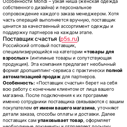
Особенности Mondi – узкая ниша (женская одежда
собственного дизайна) и персональное
сопровождение каждого заказа менеджером. Хотя
часть операций выполняется вручную, поставщик
ценится за качественный ассортимент одежды и
поддержку партнеров на каждом этапе.
Поставщик счастья (
p5s.ru
)
Российский оптовый поставщик,
специализирующийся на категории
«товары для
взрослых»
(интимные товары и сопутствующая
продукция). Эта компания предлагает необычный
формат дропшиппинг-сервиса с практически
полной
автоматизацией продаж
для партнеров.
Особенность:
«Поставщик счастья» берет на себя
всю работу с конечным клиентом от лица вашего
магазина. После подключения к их программе
именно сотрудники поставщика связываются с вашим
покупателем
от имени вашего магазина
, уточняют
детали заказа, способы оплаты и доставки. Далее
поставщик сам
упаковывает товар
, оформляет
необходимые документы и отправляет посылку