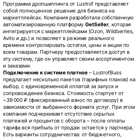
Программа дропшиппинга от Lustrof представляет
собой полноценное решение для бизнеса на
маркетплейсах. Компания разработала собственную
автоматизированную платформу
GetSeller
, которая
интегрируется с маркетплейсами (Ozon, Wildberries,
Avito и др.) и позволяет в режиме реального
времени контролировать остатки, цены и акции по
всем товарам. Партнеру предоставляется доступ в
эту систему, где он управляет своим ассортиментом
и заказами.
Подключение к системе платное
– LustrofBuss
предлагает несколько пакетов (тарифных планов) на
выбор, с единовременной оплатой за запуск и
сопровождение бизнеса. Стоимость стартует от
~39 000 ₽ (фиксированный взнос по договору) в
зависимости от выбранного формата услуг. При этом
компания подчеркивает отсутствие скрытых
платежей и процентов с оборота – после оплаты
тарифа вся прибыль от продаж остается у партнера.
Есть варианты сотрудничества: от бюджетного,