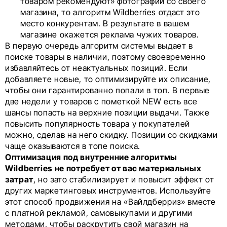
товаром рекомендуют» фотографии со своего
магазина, то алгоритм Wildberries отдаст это
место конкурентам. В результате в вашем
магазине окажется реклама чужих товаров.
В первую очередь алгоритм системы выдает в
поиске товары в наличии, поэтому своевременно
избавляйтесь от неактуальных позиций. Если
добавляете новые, то оптимизируйте их описание,
чтобы они гарантированно попали в топ. В первые
две недели у товаров с пометкой NEW есть все
шансы попасть на верхние позиции выдачи. Также
повысить популярность товара у покупателей
можно, сделав на него скидку. Позиции со скидками
чаще оказываются в топе поиска.
Оптимизация под внутренние алгоритмы
Wildberries не потребует от вас материальных
затрат
, но зато стабилизирует и повысит эффект от
других маркетинговых инструментов. Используйте
этот способ продвижения на «Вайлдберриз» вместе
с платной рекламой, самовыкупами и другими
методами, чтобы раскрутить свой магазин на