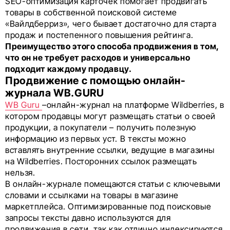
SEO-оптимизация карточек помогает продвигать
товары в собственной поисковой системе
«Вайлдберриз», чего бывает достаточно для старта
продаж и постепенного повышения рейтинга.
Преимущество этого способа продвижения в том,
что он не требует расходов и универсально
подходит каждому продавцу.
Продвижение с помощью онлайн-
журнала WB.GURU
WB Guru
–онлайн-журнал на платформе Wildberries, в
котором продавцы могут размещать статьи о своей
продукции, а покупатели – получить полезную
информацию из первых уст. В тексты можно
вставлять внутренние ссылки, ведущие в магазины
на Wildberries. Посторонних ссылок размещать
нельзя.
В онлайн-журнале помещаются статьи с ключевыми
словами и ссылками на товары в магазине
маркетплейса. Оптимизированные под поисковые
запросы тексты давно используются для
продвижения в сети, так как отлично индексируются