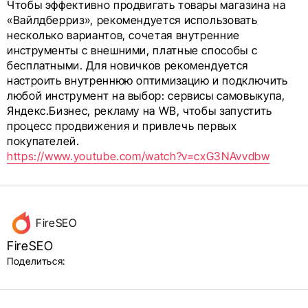
Чтобы эффективно продвигать товары магазина на
«Вайлдберриз», рекомендуется использовать
несколько вариантов, сочетая внутренние
инструменты с внешними, платные способы с
бесплатными. Для новичков рекомендуется
настроить внутреннюю оптимизацию и подключить
любой инструмент на выбор: сервисы самовыкупа,
Яндекс.Бизнес, рекламу на WB, чтобы запустить
процесс продвижения и привлечь первых
покупателей.
https://www.youtube.com/watch?v=cxG3NAvvdbw
Данные
FireSEO
об авторе
FireSEO
и блок
Поделиться:
поделиться