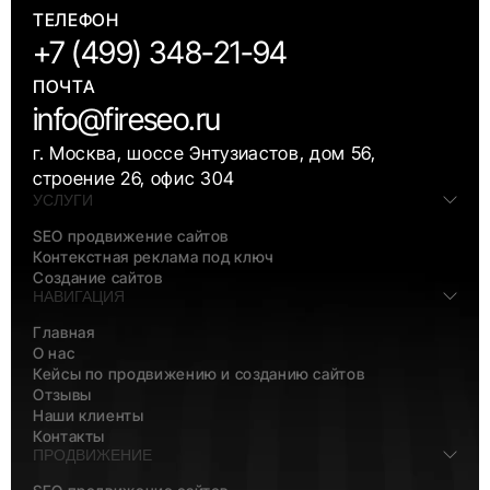
ТЕЛЕФОН
+7 (499) 348-21-94
ПОЧТА
info@fireseo.ru
г. Москва, шоссе Энтузиастов, дом 56,
строение 26, офис 304
УСЛУГИ
SEO продвижение сайтов
Контекстная реклама под ключ
Создание сайтов
НАВИГАЦИЯ
Главная
О нас
Кейсы по продвижению и созданию сайтов
Отзывы
Наши клиенты
Контакты
ПРОДВИЖЕНИЕ