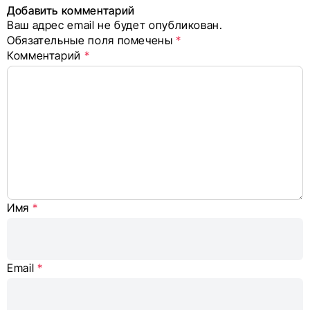
в соцсетях
Добавить комментарий
Ваш адрес email не будет опубликован.
Alternative:
Обязательные поля помечены
*
Комментарий
*
Имя
*
Email
*