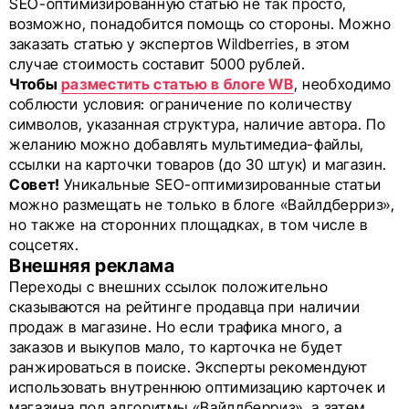
SEO-оптимизированную статью не так просто,
возможно, понадобится помощь со стороны. Можно
заказать статью у экспертов Wildberries, в этом
случае стоимость составит 5000 рублей.
Чтобы
разместить статью в блоге WB
, необходимо
соблюсти условия: ограничение по количеству
символов, указанная структура, наличие автора. По
желанию можно добавлять мультимедиа-файлы,
ссылки на карточки товаров (до 30 штук) и магазин.
Совет!
Уникальные SEO-оптимизированные статьи
можно размещать не только в блоге «Вайлдберриз»,
но также на сторонних площадках, в том числе в
соцсетях.
Внешняя реклама
Переходы с внешних ссылок положительно
сказываются на рейтинге продавца при наличии
продаж в магазине. Но если трафика много, а
заказов и выкупов мало, то карточка не будет
ранжироваться в поиске. Эксперты рекомендуют
использовать внутреннюю оптимизацию карточек и
магазина под алгоритмы «Вайлдберриз», а затем