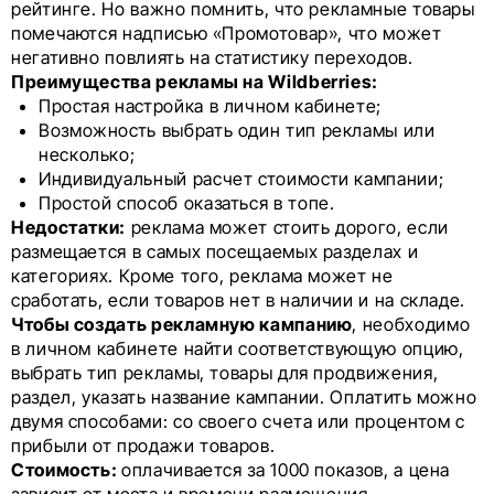
рейтинге. Но важно помнить, что рекламные товары
помечаются надписью «Промотовар», что может
негативно повлиять на статистику переходов.
Преимущества рекламы на Wildberries:
Простая настройка в личном кабинете;
Возможность выбрать один тип рекламы или
несколько;
Индивидуальный расчет стоимости кампании;
Простой способ оказаться в топе.
Недостатки:
реклама может стоить дорого, если
размещается в самых посещаемых разделах и
категориях. Кроме того, реклама может не
сработать, если товаров нет в наличии и на складе.
Чтобы создать рекламную кампанию
, необходимо
в личном кабинете найти соответствующую опцию,
выбрать тип рекламы, товары для продвижения,
раздел, указать название кампании. Оплатить можно
двумя способами: со своего счета или процентом с
прибыли от продажи товаров.
Стоимость:
оплачивается за 1000 показов, а цена
зависит от места и времени размещения.