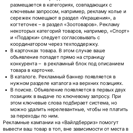
размещается в категориях, совпадающих с
ключевым запросом, например, рекламу колье и
сережек помещают в раздел «Украшения», а
когтеточек – в раздел «Зоотоваров». Рекламу
некоторых категорий товаров, например, «Спорт»
и «Подарки» следует согласовывать с
координатором через техподдержку.
В карточках товара. В этом случае ваше
объявление попадет прямо на страницу
конкурента – в рекламный блок под описанием
товара в карточке.
В каталоге. Рекламный баннер появляется в
нужном разделе каталога на верхних позициях.
В поиске. Объявление появляется в первых двух
позициях в выдаче по ключевому запросу. При
этом ключевые слова подбирает система, но
можно удалить нерелевантные, чтобы не платить
за переходы по ним.
Рекламные кампании на «Вайлдберриз» помогут
вывести ваш товар в топ, вне зависимости от места в