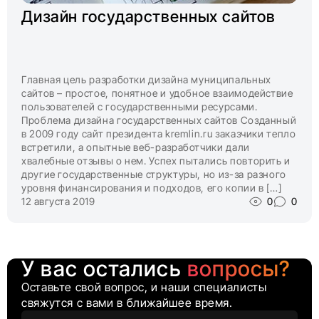
Дизайн государственных сайтов
Главная цель разработки дизайна муниципальных
сайтов – простое, понятное и удобное взаимодействие
пользователей с государственными ресурсами.
Проблема дизайна государственных сайтов Созданный
в 2009 году сайт президента kremlin.ru заказчики тепло
встретили, а опытные веб-разработчики дали
хвалебные отзывы о нем. Успех пытались повторить и
другие государственные структуры, но из-за разного
уровня финансирования и подходов, его копии в […]
12 августа 2019
0
0
У вас остались
вопросы?
Оставьте свой вопрос, и наши специалисты
свяжутся с вами в ближайшее время.