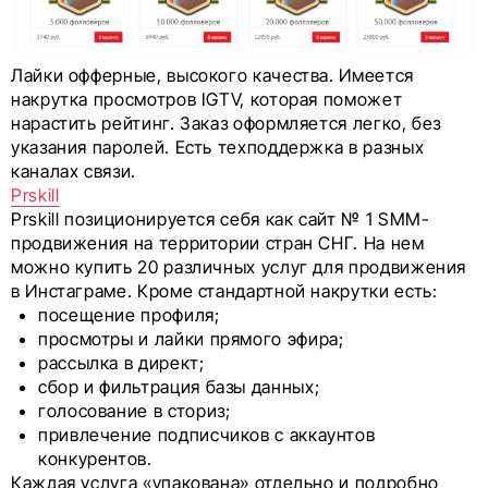
Лайки офферные, высокого качества. Имеется
накрутка просмотров IGTV, которая поможет
нарастить рейтинг. Заказ оформляется легко, без
указания паролей. Есть техподдержка в разных
каналах связи.
Prskill
Prskill позиционируется себя как сайт № 1 SMM-
продвижения на территории стран СНГ. На нем
можно купить 20 различных услуг для продвижения
в Инстаграме. Кроме стандартной накрутки есть:
посещение профиля;
просмотры и лайки прямого эфира;
рассылка в директ;
сбор и фильтрация базы данных;
голосование в сториз;
привлечение подписчиков с аккаунтов
конкурентов.
Каждая услуга «упакована» отдельно и подробно