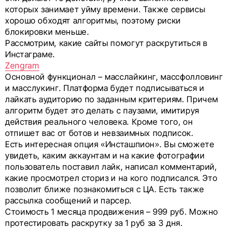
которых занимает уйму времени. Также сервисы
хорошо обходят алгоритмы, поэтому риски
блокировки меньше.
Рассмотрим, какие сайты помогут раскрутиться в
Инстаграме.
Zengram
Основной функционал – масслайкинг, массфолловинг
и масслукинг. Платформа будет подписываться и
лайкать аудиторию по заданным критериям. Причем
алгоритм будет это делать с паузами, имитируя
действия реального человека. Кроме того, он
отпишет вас от ботов и невзаимных подписок.
Есть интересная опция «Инсташпион». Вы сможете
увидеть, каким аккаунтам и на какие фотографии
пользователь поставил лайк, написал комментарий,
какие просмотрел сториз и на кого подписался. Это
позволит ближе познакомиться с ЦА. Есть также
рассылка сообщений и парсер.
Стоимость 1 месяца продвижения – 999 руб. Можно
протестировать раскрутку за 1 руб за 3 дня.