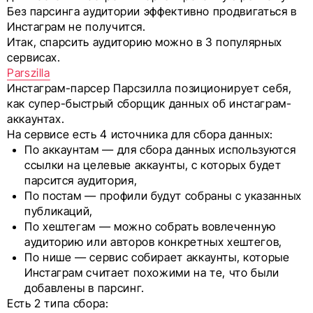
Без парсинга аудитории эффективно продвигаться в
Инстаграм не получится.
Итак, спарсить аудиторию можно в 3 популярных
сервисах.
Parszilla
Инстаграм-парсер Парсзилла позиционирует себя,
как супер-быстрый сборщик данных об инстаграм-
аккаунтах.
На сервисе есть 4 источника для сбора данных:
По аккаунтам — для сбора данных используются
ссылки на целевые аккаунты, с которых будет
парсится аудитория,
По постам — профили будут собраны с указанных
публикаций,
По хештегам — можно собрать вовлеченную
аудиторию или авторов конкретных хештегов,
По нише — сервис собирает аккаунты, которые
Инстаграм считает похожими на те, что были
добавлены в парсинг.
Есть 2 типа сбора: