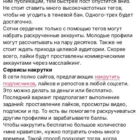
ним публикаций, тем быстрее пост опустится вниз.
Не стоит ставить много высокочастотных тегов,
чтобы не угодить в теневой бан. Одного-трех будет
достаточно.
Сотни сердечек только с помощью тегов могут
набрать раскрученные аккаунты. Молодые профили
могут рассчитывать на пару десятков. Также не
стоит ждать прихода целевой аудитории. Скорее
всего, лайки будут проставлены коммерческими
аккаунтами через масслайкинг.
Сервисы накрутки
В сети полно сайтов, предлагающих
накрутить
подписчиков
, лайков и репостов в любой соцсети.
Это можно делать за деньги или бесплатно.
Последний вариант предполагает выполнение
заданий: проставление лайков, просмотры видео,
подписки и пр. То есть вы помогаете раскручиваться
другим профилям и зарабатываете баллы.
Чтобы накрутить бесплатно большое количество
«мне нравится», нужно потратить очень много
времени. Такой способ подходит тогда, когда