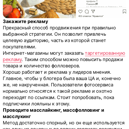
Закажите рекламу
Прекрасный способ продвижения при правильно
выбранной стратегии. Он позволит привлечь
целевую аудиторию, часть из которой станет
покупателями.
Интернет-магазины могут заказать
таргетированную
рекламу
. Таким способом можно повысить продажи
товара и количество фолловеров.
Хорошо работает и реклама у лидеров мнения.
Главное, чтобы у блогера была ваша ЦА и, конечно
же, не накрученная. Пользователи фотосервиса
нормально относятся к такой рекламе и охотно
переходят по ссылкам. Стоит попробовать, пока
подписчики лояльны к этому.
Проводите масслайкинг, массфолловинг и
масслукинг
Метод достаточно спорный, но он еще используется
как один из основных во всяких сервисах раскрутки