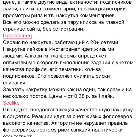
цене, а также другие виды активности: подписчиков,
лайки, лайки на комментарии, просмотры историй,
просмотры рилз и тв, накрутка комментариев.
Все это можно сделать за пару кликов на главной
странице сайта, без регистрации.
Простоспец
Сервис по накрутке, работающий с 20+ сетями.
Накрутка лайков в Инстаграме* идет живыми
людьми. Алгоритм платформы определяет
оптимальную скорость выполнения заданий с учетом
качества профиля, его тематики, кол-ва
подписчиков. Это позволяет снижать риски
списания.
Заказать накрутку можно как на один, так сразу и на
несколько постов. Цены – от 0,28 р. за 1 лайк.
Soclike
Площадка, предоставляющая качественную накрутку
в соцсетях. Реакции идут за счет живых фолловеров
высокого качества. Алгоритм не нарушает правила
фотосервиса, поэтому риск санкций практически
отсутствует.