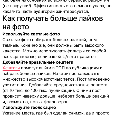
(не накрутки!). Эффективность его немного упала, но
какая-то часть аудитории заинтересуется.
Как получать больше лайков
на фото
Используйте светлые фото
Светлые фото набирают больше реакций, чем
темные. Конечно же, они должны быть высокого
качества. Можно использовать фильтры со слабой
насыщенностью, если вашей ЦА это нравится.
Добавляйте правильные хештеги
Хештеги
помогут выйти в ТОП по публикациям и
набрать больше лайков. Не стоит использовать
множество высокочастотных тегов. Пост мгновенно
улетит вниз. Добавляйте среднечастотные хештеги
(от 10 тыс. до 100 тыс. публикаций). С ними пост
провисит наверху дольше, наберет больше реакций
и, возможно, новых фолловеров.
Используйте геолокацию
Указание места, где был сделан снимок, да и просто