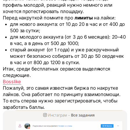
профиль молодой, реакций нужно немного или
хочется протестировать площадку.
Перед накруткой помните про
лимиты
на лайки:
для нового аккаунта: от 10 до 20 в час и от 400 до
500 за сутки;
для молодого аккаунта (от 3 до 6 месяцев): 20–40
в час, а в день от 500 до 1000;
старый аккаунт (от 1 года) и уже раскрученный
может безопасно собирать от 30 до 50 сердечек
в час и от 800 до 1200 в сутки.
Итак, среди бесплатных сервисов выделяются
следующие.
Bosslike
Пожалуй, это самая известная биржа по накрутке
лайков. Она работает по принципу взаимопомощи.
То есть сперва нужно зарегистрироваться, чтобы
заработать баллы.