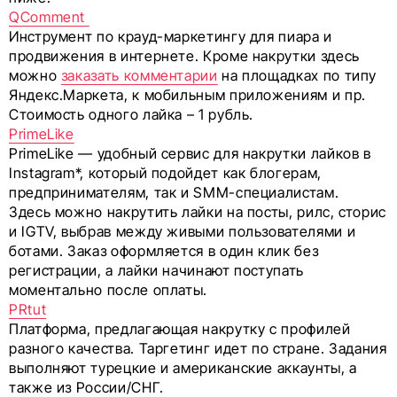
QComment
Инструмент по крауд-маркетингу для пиара и
продвижения в интернете. Кроме накрутки здесь
можно
заказать комментарии
на площадках по типу
Яндекс.Маркета, к мобильным приложениям и пр.
Стоимость одного лайка – 1 рубль.
PrimeLike
PrimeLike — удобный сервис для накрутки лайков в
Instagram*, который подойдет как блогерам,
предпринимателям, так и SMM-специалистам.
Здесь можно накрутить лайки на посты, рилс, сторис
и IGTV, выбрав между живыми пользователями и
ботами. Заказ оформляется в один клик без
регистрации, а лайки начинают поступать
моментально после оплаты.
PRtut
Платформа, предлагающая накрутку с профилей
разного качества. Таргетинг идет по стране. Задания
выполняют турецкие и американские аккаунты, а
также из России/СНГ.