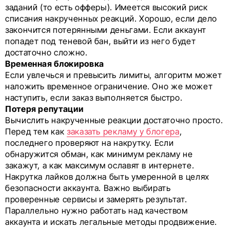
заданий (то есть офферы). Имеется высокий риск
списания накрученных реакций. Хорошо, если дело
закончится потерянными деньгами. Если аккаунт
попадет под теневой бан, выйти из него будет
достаточно сложно.
Временная блокировка
Если увлечься и превысить лимиты, алгоритм может
наложить временное ограничение. Оно же может
наступить, если заказ выполняется быстро.
Потеря репутации
Вычислить накрученные реакции достаточно просто.
Перед тем как
заказать рекламу у блогера
,
последнего проверяют на накрутку. Если
обнаружится обман, как минимум рекламу не
закажут, а как максимум ославят в интернете.
Накрутка лайков должна быть умеренной в целях
безопасности аккаунта. Важно выбирать
проверенные сервисы и замерять результат.
Параллельно нужно работать над качеством
аккаунта и искать легальные методы продвижение.