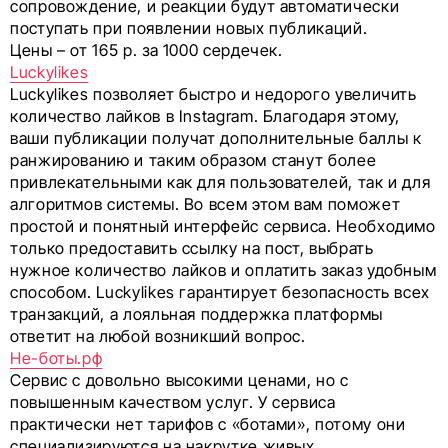
сопровождение, и реакции будут автоматически
поступать при появлении новых публикаций.
Цены – от 165 р. за 1000 сердечек.
Luckylikes
Luckylikes позволяет быстро и недорого увеличить
количество лайков в Instagram. Благодаря этому,
ваши публикации получат дополнительные баллы к
ранжированию и таким образом станут более
привлекательными как для пользователей, так и для
алгоритмов системы. Во всем этом вам поможет
простой и понятный интерфейс сервиса. Необходимо
только предоставить ссылку на пост, выбрать
нужное количество лайков и оплатить заказ удобным
способом. Luckylikes гарантирует безопасность всех
транзакций, а лояльная поддержка платформы
ответит на любой возникший вопрос.
Не-боты.рф
Сервис с довольно высокими ценами, но с
повышенным качеством услуг. У сервиса
практически нет тарифов с «ботами», потому они
специализируются на накрутке живых