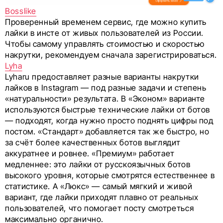
Bosslike
Проверенный временем сервис, где можно купить
лайки в инсте от живых пользователей из России.
Чтобы самому управлять стоимостью и скоростью
накрутки, рекомендуем сначала зарегистрироваться.
Lyha
Lyharu предоставляет разные варианты накрутки
лайков в Instagram — под разные задачи и степень
«натуральности» результата. В «Эконом» варианте
используются быстрые технические лайки от ботов
— подходят, когда нужно просто поднять цифры под
постом. «Стандарт» добавляется так же быстро, но
за счёт более качественных ботов выглядит
аккуратнее и ровнее. «Премиум» работает
медленнее: это лайки от русскоязычных ботов
высокого уровня, которые смотрятся естественнее в
статистике. А «Люкс» — самый мягкий и живой
вариант, где лайки приходят плавно от реальных
пользователей, что помогает посту смотреться
максимально органично.