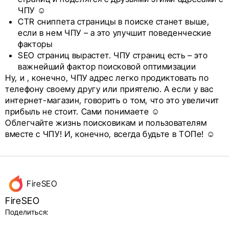
ЧПУ ☺
CTR сниппета страницы в поиске станет выше,
если в нем ЧПУ – а это улучшит поведенческие
факторы
SEO страниц вырастет. ЧПУ страниц есть – это
важнейший фактор поисковой оптимизации
Ну, и , конечно, ЧПУ адрес легко продиктовать по
телефону своему другу или приятелю. А если у вас
интернет-магазин, говорить о том, что это увеличит
прибыль не стоит. Сами понимаете ☺
Облегчайте жизнь поисковикам и пользователям
вместе с ЧПУ! И, конечно, всегда будьте в ТОПе! ☺
Данные
FireSEO
об авторе
FireSEO
и блок
Поделиться: