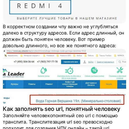
В корректном создании чпу важно не углубляться
далеко в структуру адресов. Если адрес длинный, он
должен быть понятен человеку. Вот пример
довольно длинного, но все же понятного адреса:
Как заполнять seo url, понятный человеку
Заполняйте человекопонятный сео url с помощью
транслита. Транслитезация url seo превосходно
подходит для создания ЧПУ онлайн – такой url