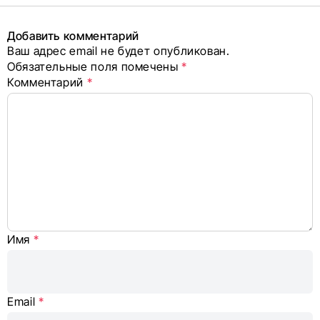
поделиться
в соцсетях
Добавить комментарий
Ваш адрес email не будет опубликован.
Alternative:
Обязательные поля помечены
*
Комментарий
*
Имя
*
Email
*