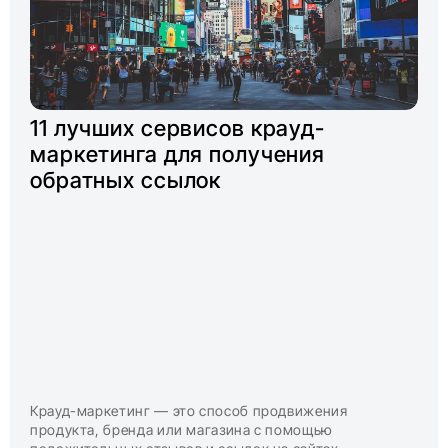
11 лучших сервисов крауд-
маркетинга для получения
обратных ссылок
Крауд-маркетинг — это способ продвижения
продукта, бренда или магазина с помощью