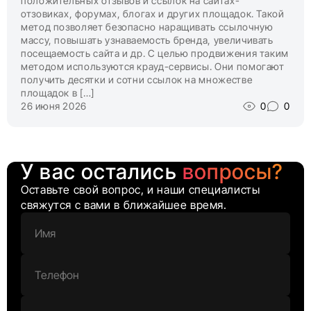
положительных отзывов и ссылок на сайтах-
отзовиках, форумах, блогах и других площадок. Такой
метод позволяет безопасно наращивать ссылочную
массу, повышать узнаваемость бренда, увеличивать
посещаемость сайта и др. С целью продвижения таким
методом используются крауд-сервисы. Они помогают
получить десятки и сотни ссылок на множестве
площадок в […]
26 июня 2026
0
0
У вас остались
вопросы?
Оставьте свой вопрос, и наши специалисты
свяжутся с вами в ближайшее время.