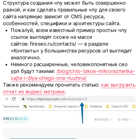
Структура создания чпу может быть совершенно
разной, и как сделать правильные чпу для своего
сайта напрямую зависит от CMS ресурса,
особенностей, специфики и архитектуры сайта.
Пожалуй, всем известный пример простых чпу
ссылок выглядят схоже на массе
сайтов: fireseo.ru/contacts/ — в разделе
«Контакты» у большинства ресурсов url выглядит
аналогично.
Немного расширенные, человекопонятные сео
урл будут такими:
/blog/chto-takoe-mikrorazmetka-
sajta-i-dlya-chego-ona-nuzhna/
Также рекомендуем прочитать статью:
как выгрузить
отчет из яндекс метрики
.