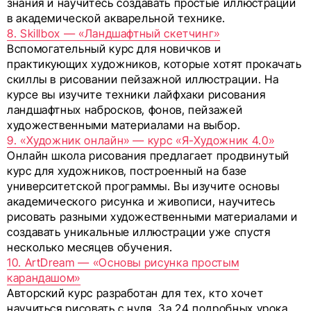
знания и научитесь создавать простые иллюстрации
в академической акварельной технике.
8. Skillbox — «Ландшафтный скетчинг»
Вспомогательный курс для новичков и
практикующих художников, которые хотят прокачать
скиллы в рисовании пейзажной иллюстрации. На
курсе вы изучите техники лайфхаки рисования
ландшафтных набросков, фонов, пейзажей
художественными материалами на выбор.
9. «Художник онлайн» — курс «Я-Художник 4.0»
Онлайн школа рисования предлагает продвинутый
курс для художников, построенный на базе
университетской программы. Вы изучите основы
академического рисунка и живописи, научитесь
рисовать разными художественными материалами и
создавать уникальные иллюстрации уже спустя
несколько месяцев обучения.
10. ArtDream — «Основы рисунка простым
карандашом»
Авторский курс разработан для тех, кто хочет
научиться рисовать с нуля. За 24 подробных урока