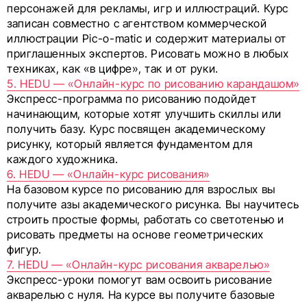
персонажей для рекламы, игр и иллюстраций. Курс
записан совместно с агентством коммерческой
иллюстрации Pic-o-matic и содержит материалы от
приглашенных экспертов. Рисовать можно в любых
техниках, как «в цифре», так и от руки.
5. HEDU — «Онлайн-курс по рисованию карандашом»
Экспресс-программа по рисованию подойдет
начинающим, которые хотят улучшить скиллы или
получить базу. Курс посвящен академическому
рисунку, который является фундаментом для
каждого художника.
6. HEDU — «Онлайн-курс рисования»
На базовом курсе по рисованию для взрослых вы
получите азы академического рисунка. Вы научитесь
строить простые формы, работать со светотенью и
рисовать предметы на основе геометрических
фигур.
7. HEDU — «Онлайн-курс рисования акварелью»
Экспресс-уроки помогут вам освоить рисование
акварелью с нуля. На курсе вы получите базовые