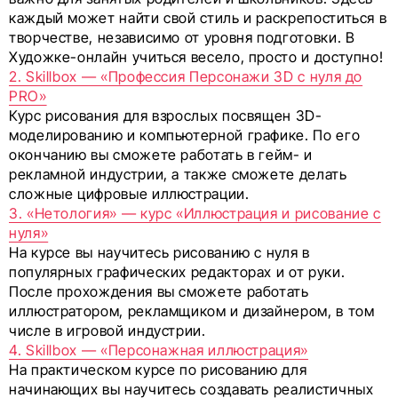
каждый может найти свой стиль и раскрепоститься в
творчестве, независимо от уровня подготовки. В
Художке-онлайн учиться весело, просто и доступно!
2. Skillbox — «Профессия Персонажи 3D с нуля до
PRO»
Курс рисования для взрослых посвящен 3D-
моделированию и компьютерной графике. По его
окончанию вы сможете работать в гейм- и
рекламной индустрии, а также сможете делать
сложные цифровые иллюстрации.
3. «Нетология» — курс «Иллюстрация и рисование с
нуля»
На курсе вы научитесь рисованию с нуля в
популярных графических редакторах и от руки.
После прохождения вы сможете работать
иллюстратором, рекламщиком и дизайнером, в том
числе в игровой индустрии.
4. Skillbox — «Персонажная иллюстрация»
На практическом курсе по рисованию для
начинающих вы научитесь создавать реалистичных