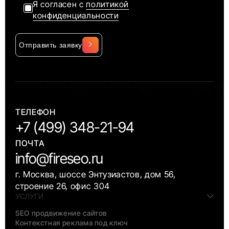
Я согласен с
политикой
конфиденциальности
Отправить заявку
Alternative:
ТЕЛЕФОН
+7 (499) 348-21-94
ПОЧТА
info@fireseo.ru
г. Москва, шоссе Энтузиастов, дом 56,
строение 26, офис 304
УСЛУГИ
SEO продвижение сайтов
Контекстная реклама под ключ