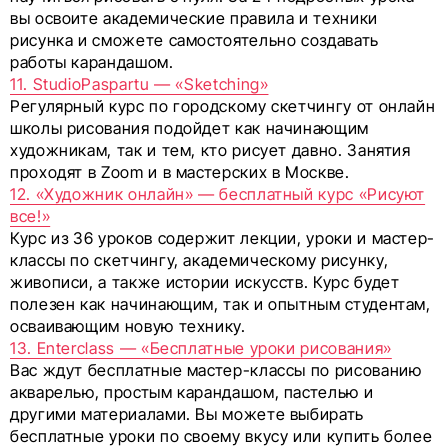
вы освоите академические правила и техники
рисунка и сможете самостоятельно создавать
работы карандашом.
11. StudioPaspartu — «Sketching»
Регулярный курс по городскому скетчингу от онлайн
школы рисования подойдет как начинающим
художникам, так и тем, кто рисует давно. Занятия
проходят в Zoom и в мастерских в Москве.
12. «Художник онлайн» — бесплатный курс «Рисуют
все!»
Курс из 36 уроков содержит лекции, уроки и мастер-
классы по скетчингу, академическому рисунку,
живописи, а также истории искусств. Курс будет
полезен как начинающим, так и опытным студентам,
осваивающим новую технику.
13. Enterclass — «Бесплатные уроки рисования»
Вас ждут бесплатные мастер-классы по рисованию
акварелью, простым карандашом, пастелью и
другими материалами. Вы можете выбирать
бесплатные уроки по своему вкусу или купить более