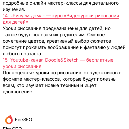
подробные онлайн мастер-классы для детального
изучения.
14. «Рисуем дома» — курс «Видеоуроки рисования
для детей»
Уроки рисования предназначены для детей, но
также будут полезны их родителям. Смелое
сочетание цветов, креативный выбор сюжетов
помогут прокачать воображение и фантазию у людей
любого возраста.
15. Youtube-канал Doodle&Sketch — бесплатные
уроки рисования
Полноценные уроки по рисованию от художников в
формате мастер-классов, которые будут полезны
всем, кто изучает новые техники и ищет
вдохновение.
Данные
FireSEO
об авторе