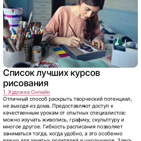
Список лучших курсов
рисования
1. Художка Онлайн
Отличный способ раскрыть творческий потенциал,
не выходя из дома. Предоставляют доступ к
качественным урокам от опытных специалистов:
можно изучать живопись, графику, скульптуру и
многое другое. Гибкость расписания позволяет
заниматься тогда, когда удобно, а это особенно
важно для занятых родителей и школьников. Здесь