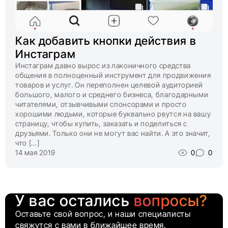
Как добавить кнопки действия в
Инстаграм
Инстаграм давно вырос из лаконичного средства
общения в полноценный инструмент для продвижения
товаров и услуг. Он переполнен целевой аудиторией
большого, малого и среднего бизнеса, благодарными
читателями, отзывчивыми спонсорами и просто
хорошими людьми, которые буквально рвутся на вашу
страницу, чтобы купить, заказать и поделиться с
друзьями. Только они не могут вас найти. А это значит,
что […]
14 мая 2019
0
0
У вас остались
вопросы?
Оставьте свой вопрос, и наши специалисты
свяжутся с вами в ближайшее время.