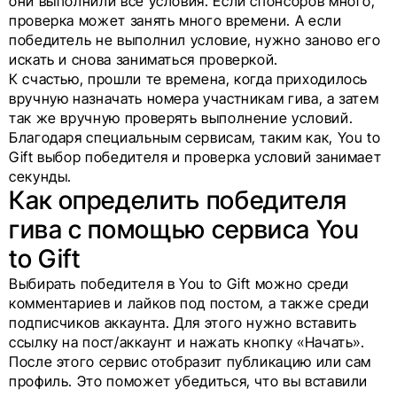
они выполнили все условия. Если спонсоров много,
проверка может занять много времени. А если
победитель не выполнил условие, нужно заново его
искать и снова заниматься проверкой.
К счастью, прошли те времена, когда приходилось
вручную назначать номера участникам гива, а затем
так же вручную проверять выполнение условий.
Благодаря специальным сервисам, таким как, You to
Gift выбор победителя и проверка условий занимает
секунды.
Как определить победителя
гива с помощью сервиса You
to Gift
Выбирать победителя в You to Gift можно среди
комментариев и лайков под постом, а также среди
подписчиков аккаунта. Для этого нужно вставить
ссылку на пост/аккаунт и нажать кнопку «Начать».
После этого сервис отобразит публикацию или сам
профиль. Это поможет убедиться, что вы вставили