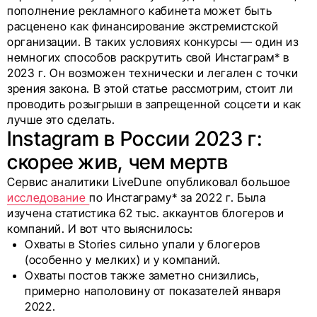
пополнение рекламного кабинета может быть
расценено как финансирование экстремистской
организации. В таких условиях конкурсы — один из
немногих способов раскрутить свой Инстаграм* в
2023 г. Он возможен технически и легален с точки
зрения закона. В этой статье рассмотрим, стоит ли
проводить розыгрыши в запрещенной соцсети и как
лучше это сделать.
Instagram в России 2023 г:
скорее жив, чем мертв
Сервис аналитики LiveDune опубликовал большое
исследование
по Инстаграму* за 2022 г. Была
изучена статистика 62 тыс. аккаунтов блогеров и
компаний. И вот что выяснилось:
Охваты в Stories сильно упали у блогеров
(особенно у мелких) и у компаний.
Охваты постов также заметно снизились,
примерно наполовину от показателей января
2022.