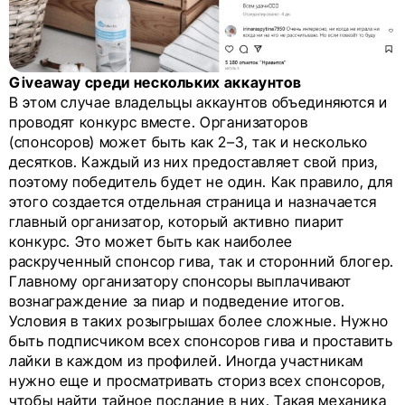
Giveaway среди нескольких аккаунтов
В этом случае владельцы аккаунтов объединяются и
проводят конкурс вместе. Организаторов
(спонсоров) может быть как 2–3, так и несколько
десятков. Каждый из них предоставляет свой приз,
поэтому победитель будет не один. Как правило, для
этого создается отдельная страница и назначается
главный организатор, который активно пиарит
конкурс. Это может быть как наиболее
раскрученный спонсор гива, так и сторонний блогер.
Главному организатору спонсоры выплачивают
вознаграждение за пиар и подведение итогов.
Условия в таких розыгрышах более сложные. Нужно
быть подписчиком всех спонсоров гива и проставить
лайки в каждом из профилей. Иногда участникам
нужно еще и просматривать сториз всех спонсоров,
чтобы найти тайное послание в них. Такая механика