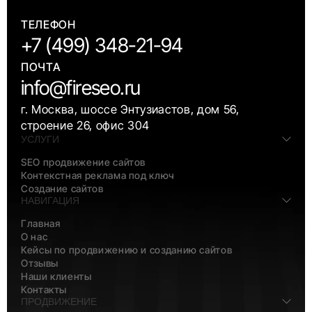
ТЕЛЕФОН
+7 (499) 348-21-94
ПОЧТА
info@fireseo.ru
г. Москва, шоссе Энтузиастов, дом 56,
строение 26, офис 304
УСЛУГИ
SEO продвижение сайтов
Контекстная реклама под ключ
Создание сайтов
НАВИГАЦИЯ
Главная
О нас
Кейсы по продвижению и созданию сайтов
Отзывы
Наши клиенты
Контакты
ПРОДВИЖЕНИЕ