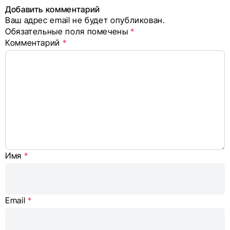
в соцсетях
Добавить комментарий
Ваш адрес email не будет опубликован.
Alternative:
Обязательные поля помечены
*
Комментарий
*
Имя
*
Email
*