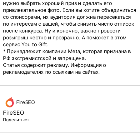
нужно выбрать хороший приз и сделать его
привлекательное фото. Если вы хотите объединиться
со спонсорами, их аудитория должна пересекаться
по интересам с вашей, чтобы снизить число отписок
после конкурса. Ну и конечно, важно провести
розыгрыш честно и прозрачно. А поможет в этом
сервис You to Gift.
* Принадлежит компании Meta, которая признана в
РФ экстремистской и запрещена.
Статья содержит рекламу. Информация о
рекламодателях по ссылкам на сайтах.
Данные
FireSEO
об авторе
FireSEO
и блок
Поделиться:
поделиться