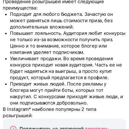
Проведение розыгрышей имеет следующие
преимущества:
Подходит для любого бюджета. Зачастую он
может равняться лишь стоимости приза, без
дополнительных вложений.
Повышает лояльность. Аудитория любит конкурсы
не только из-за возможности получить приз.
Ценно и то внимание, которое блогер или
компания уделяет подписчикам.
Увеличивает продажи. Во время проведения
конкурса приходит новая аудитория. Часть ее не
будет надеяться на выигрыш, а просто купит
продукт, который предлагается в профиле.
Приводит живых людей. После рекламы у
блогера могут прийти боты, которых тот
накрутил. С конкурсами приходят живые люди, и
они подписываются добровольно.
В Instagram* наиболее популярны 2 типа
розыгрышей:
Подпишитесь на авторский
телеграм-