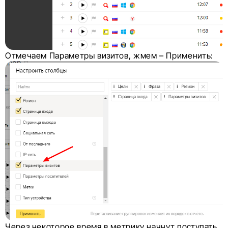
Отмечаем Параметры визитов, жмем – Применить:
Через некоторое время в метрику начнут поступать