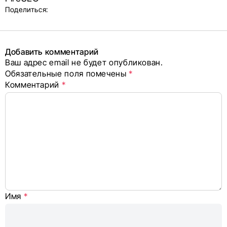
и блок
Поделиться:
поделиться
в соцсетях
Добавить комментарий
Ваш адрес email не будет опубликован.
Alternative:
Обязательные поля помечены
*
Комментарий
*
Имя
*