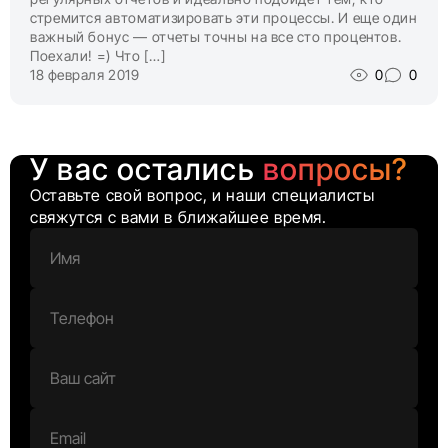
стремится автоматизировать эти процессы. И еще один
важный бонус — отчеты точны на все сто процентов.
Поехали! =) Что […]
18 февраля 2019
0
0
У вас остались
вопросы?
Оставьте свой вопрос, и наши специалисты
свяжутся с вами в ближайшее время.