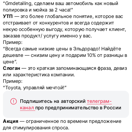
“Gmdetailing, cделаем ваш автомобиль как новый
полировка и мойка за 2 часа!”
УТП
— это более глобальное понятие, которое вас
отстраивает от конкурентов и всегда содержит
некую особенную выгоду, которую получает клиент,
заказав продукт/ услугу именно у вас.
Пример:
“Всегда самые низкие цены в Эльдорадо! Найдёте
дешевле — снизим цену и подарим 10% от разницы в
цене”.
Слоган
— это краткая запоминающаяся фраза, девиз
или характеристика компании.
Пример:
“Toyota, управляй мечтой!”
Подпишитесь на авторский
телеграм-
канал
про предпринимательство в России
Акция
— ограниченное по времени предложение
для стимулирования спроса.