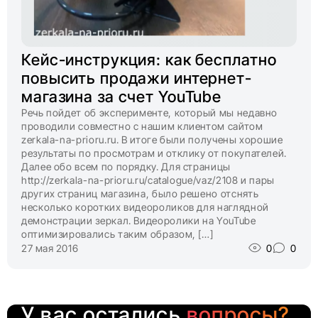
Кейс-инструкция: как бесплатно
повысить продажи интернет-
магазина за счет YouTube
Речь пойдет об эксперименте, который мы недавно
проводили совместно с нашим клиентом сайтом
zerkala-na-prioru.ru. В итоге были получены хорошие
результаты по просмотрам и отклику от покупателей.
Далее обо всем по порядку. Для страницы
http://zerkala-na-prioru.ru/catalogue/vaz/2108 и пары
других страниц магазина, было решено отснять
несколько коротких видеороликов для наглядной
демонстрации зеркал. Видеоролики на YouTube
оптимизировались таким образом, […]
27 мая 2016
0
0
У вас остались
вопросы?