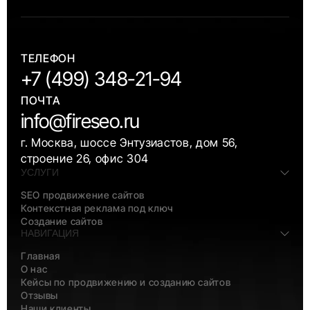
ТЕЛЕФОН
+7 (499) 348-21-94
ПОЧТА
info@fireseo.ru
г. Москва, шоссе Энтузиастов, дом 56,
строение 26, офис 304
УСЛУГИ
SEO продвижение сайтов
Контекстная реклама под ключ
Создание сайтов
НАВИГАЦИЯ
Главная
О нас
Кейсы по продвижению и созданию сайтов
Отзывы
Наши клиенты