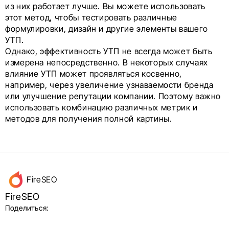
из них работает лучше. Вы можете использовать
этот метод, чтобы тестировать различные
формулировки, дизайн и другие элементы вашего
УТП.
Однако, эффективность УТП не всегда может быть
измерена непосредственно. В некоторых случаях
влияние УТП может проявляться косвенно,
например, через увеличение узнаваемости бренда
или улучшение репутации компании. Поэтому важно
использовать комбинацию различных метрик и
методов для получения полной картины.
Данные
FireSEO
об авторе
FireSEO
и блок
Поделиться: