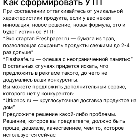
Как сформировать УТП
При составлении отталкивайтесь от уникальной
характеристики продукта, если у вас некая
инновация, новое решение, новая формула, это и
будет истинное УТП:
“Эко стартап Freshpaper.ru — бумага из трав,
позволяющая сохранить продукты свежими до 2-4
раз дольше”
“Flashsafe.ru — флешка с неограниченной памятью”
В остальных случаях придется искать, что
предложить в рекламе такого, до чего не
додумались ваши конкуренты.
Вы можете предложить дополнительный сервис,
которого нет у конкурентов:
“Utkonos.ru — круглосуточная доставка продуктов на
дом
”
Предложите решение какой-либо проблемы.
Решение, которое вы предлагаете, должно быть
проще, дешевле, качественнее, чем то, которое
используется сейчас: