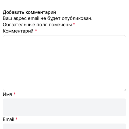
поделиться
в соцсетях
Добавить комментарий
Ваш адрес email не будет опубликован.
Alternative:
Обязательные поля помечены
*
Комментарий
*
Имя
*
Email
*