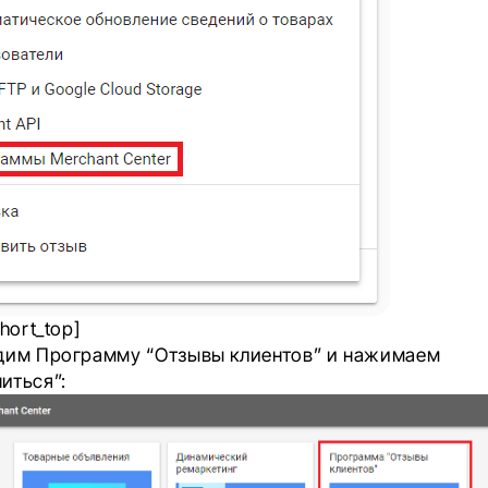
hort_top]
одим Программу
“Отзывы клиентов”
и нажимаем
иться”: