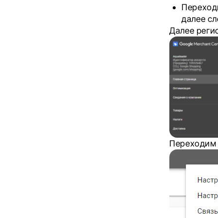
Переход
далее с
Далее реги
Переходим