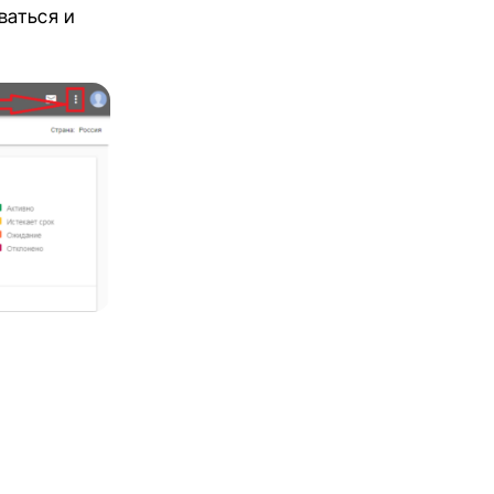
ваться
и