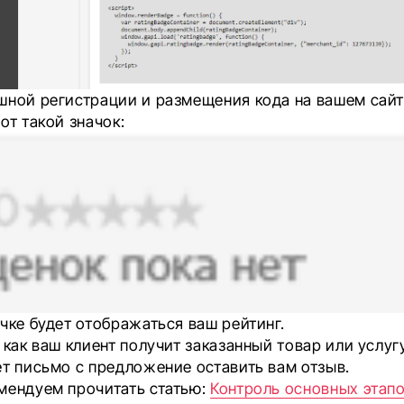
шной регистрации и размещения кода на вашем сай
от такой значок:
чке будет отображаться ваш рейтинг.
 как ваш клиент получит заказанный товар или услугу
ет письмо с предложение оставить вам отзыв.
мендуем прочитать статью:
Контроль основных этапо