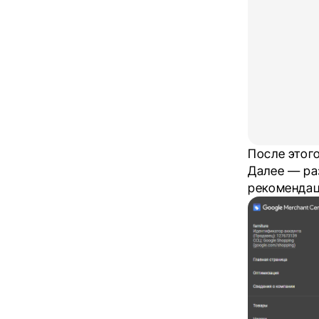
После этог
Далее — ра
рекомендац