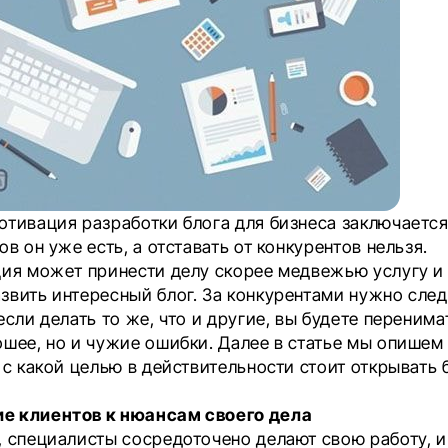
отивация разработки блога для бизнеса заключается 
ов он уже есть, а отставать от конкурентов нельзя.
ция может принести делу скорее медвежью услугу и
звить интересный блог. За конкурентами нужно следи
если делать то же, что и другие, вы будете перенима
ошее, но и чужие ошибки. Далее в статье мы опишем
 с какой целью в действительности стоит открывать 
е клиентов к нюансам своего дела
, специалисты сосредоточено делают свою работу, и