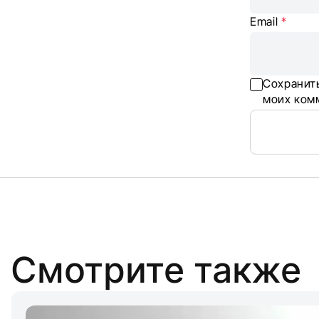
Email
*
Сохранить
моих ком
Смотрите также