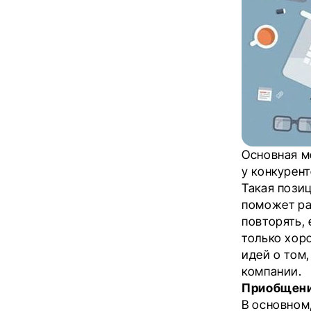
Основная м
у конкурент
Такая пози
поможет ра
повторять, 
только хор
идей о том,
компании.
Приобщени
В основном