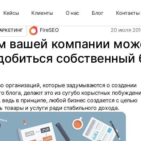
биться собственный блог?
Кейсы
Клиенты
О нас
Блог
Контакты
FireSEO
20 июля 201
АРКЕТИНГ
м вашей компании мож
добиться собственный 
о организаций, которые задумываются о создании
о блога, делают это из сугубо корыстных побуждени
, ведь в принципе, любой бизнес создается с целью
ь товары и услуги ради стабильного дохода.