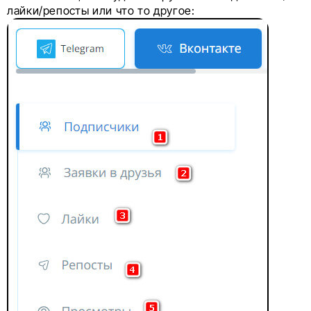
лайки/репосты или что то другое: