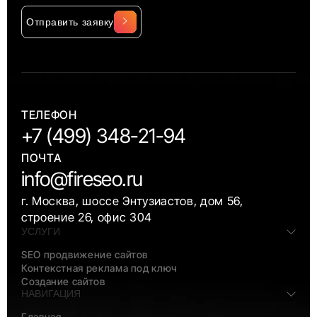
Отправить заявку
Alternative:
ТЕЛЕФОН
+7 (499) 348-21-94
ПОЧТА
info@fireseo.ru
г. Москва, шоссе Энтузиастов, дом 56,
строение 26, офис 304
УСЛУГИ
SEO продвижение сайтов
Контекстная реклама под ключ
Создание сайтов
НАВИГАЦИЯ
Главная