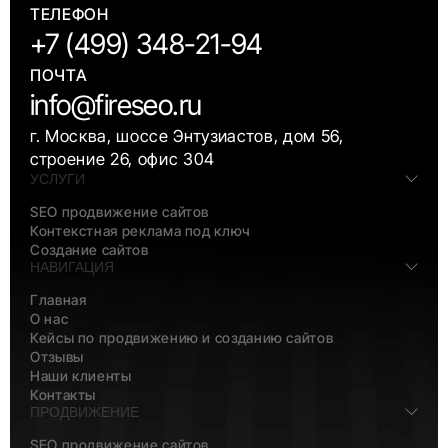
ТЕЛЕФОН
+7 (499) 348-21-94
ПОЧТА
info@fireseo.ru
г. Москва, шоссе Энтузиастов, дом 56,
строение 26, офис 304
УСЛУГИ
SEO продвижение сайтов
Контекстная реклама под ключ
Создание сайтов
НАВИГАЦИЯ
Главная
О нас
Кейсы по продвижению и созданию сайтов
Отзывы
Наши клиенты
Контакты
ПРОДВИЖЕНИЕ
SEO продвижение сайтов