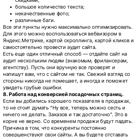
большое количество текста;
некачественные фото;
различные баги.
Все эти пункты нужно максимально оптимизировать.
Для этого можно воспользоваться вебвизором в
Яндекс.Метрике, картой скроллинга, картой кликов и
самостоятельно провести аудит сайта.
Есть еще один отличный способ — отдайте сайт на
аудит нескольким людям (знакомым, фрилансерам,
агентству). Пусть они вручную все проверят и
напишут вам, что с сайтом не так. Свежий взгляд со
стороны никогда не помешает, а иногда и поможет
увидеть грубые ошибки.
8. Работа над конверсией посадочных страниц.
Если вы добились хорошего показателя в продажах,
то не стоит думать “Ну все, теперь можно сесть и
ничего не делать. Заказов и так достаточно”. Это в
корне не верно. Со временем продажи будут падать.
Причина в том, что конкуренты постоянно
совершенствуют свои сайты. А вы будете отставать