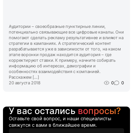
Аудитории – своеобразные пунктирные линии,
потенциально связывающие все цифровые каналы. Они
помогают сделать рекламу результативнее и влияют на
стратегии в кампаниях. А стратегический контент
разрабатывается уже в зависимости от того, на каком
этапе воронки продаж находится аудитория – где
корректируют ставки. К примеру, начните собирать
информацию об интересах, демографии и
особенностях взаимодействия с компанией.
Расскажем […]
20 августа 2018
0
0
У вас остались
вопросы?
Оставьте свой вопрос, и наши специалисты
свяжутся с вами в ближайшее время.