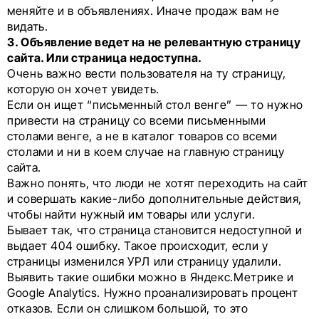
меняйте и в объявлениях. Иначе продаж вам не
видать.
3. Объявление ведет на не релевантную страницу
сайта. Или страница недоступна.
Очень важно вести пользователя на ту страницу,
которую он хочет увидеть.
Если он ищет “письменный стол венге” — то нужно
привести на страницу со всеми письменными
столами венге, а не в каталог товаров со всеми
столами и ни в коем случае на главную страницу
сайта.
Важно понять, что люди не хотят переходить на сайт
и совершать какие-либо дополнительные действия,
чтобы найти нужный им товары или услуги.
Бывает так, что страница становится недоступной и
выдает 404 ошибку. Такое происходит, если у
страницы изменился УРЛ или страницу удалили.
Выявить такие ошибки можно в Яндекс.Метрике и
Google Analytics. Нужно проанализировать процент
отказов. Если он слишком большой, то это