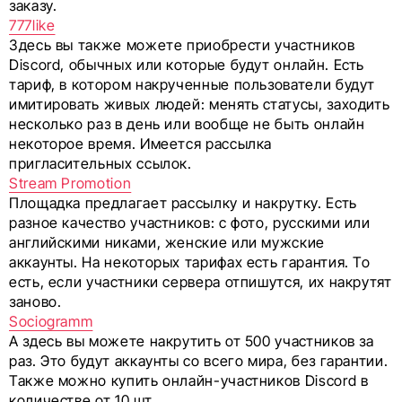
заказу.
777like
Здесь вы также можете приобрести участников
Discord, обычных или которые будут онлайн. Есть
тариф, в котором накрученные пользователи будут
имитировать живых людей: менять статусы, заходить
несколько раз в день или вообще не быть онлайн
некоторое время. Имеется рассылка
пригласительных ссылок.
Stream Promotion
Площадка предлагает рассылку и накрутку. Есть
разное качество участников: с фото, русскими или
английскими никами, женские или мужские
аккаунты. На некоторых тарифах есть гарантия. То
есть, если участники сервера отпишутся, их накрутят
заново.
Sociogramm
А здесь вы можете накрутить от 500 участников за
раз. Это будут аккаунты со всего мира, без гарантии.
Также можно купить онлайн-участников Discord в
количестве от 10 шт.