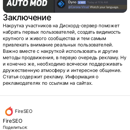
Заключение
Накрутка участников на Дискорд-сервер поможет
набрать первых пользователей, создать видимость
крупного и живого сообщества и тем самым
привлекать внимание реальных пользователей.
Важно вместе с накруткой использовать и другие
методы продвижения, в первую очередь рекламу. Ну
и конечно же, необходимо всячески поддерживать
дружественную атмосферу и интересное общение.
Статья содержит рекламу. Информация о
рекламодателях по ссылкам на сайтах.
Данные
FireSEO
об авторе
FireSEO
и блок
Поделиться: