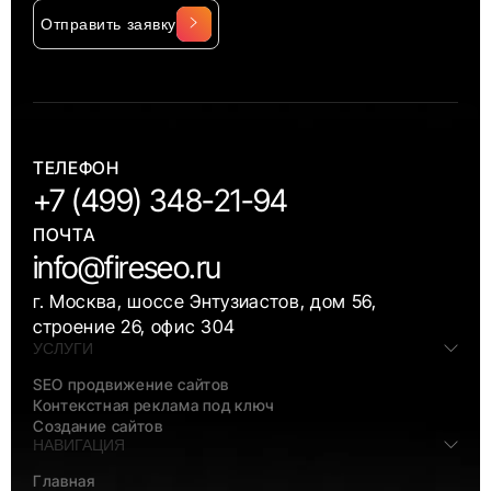
Отправить заявку
Alternative:
ТЕЛЕФОН
+7 (499) 348-21-94
ПОЧТА
info@fireseo.ru
г. Москва, шоссе Энтузиастов, дом 56,
строение 26, офис 304
УСЛУГИ
SEO продвижение сайтов
Контекстная реклама под ключ
Создание сайтов
НАВИГАЦИЯ
Главная