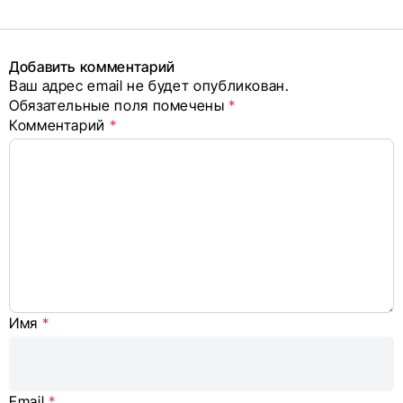
поделиться
в соцсетях
Добавить комментарий
Ваш адрес email не будет опубликован.
Alternative:
Обязательные поля помечены
*
Комментарий
*
Имя
*
Email
*