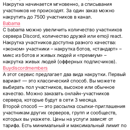
Накрутка начинается мгновенно, а списывания
участников не происходят. За один заказ можно
накрутить до 7500 участников в канал.
Babama
С babama можно увеличить количество участников
сервера Discord, количество друзей или emoji react.
Накрутка участников доступна разного качества:
«эконом» участники – накрутка ботов, «стандарт» –
микс из ботов и живых людей и «премиум» –
накрутка живых людей (офферных подписчиков).
Buydiscordmembers
А этот сервис предлагает два вида накрутки. Первый
вариант — это классический способ. Вы можете
выбирать пол участников, высокое или обычное
качество. Можно заказать онлайн-участников
сервера, которые будут в сети 3 месяца.
Второй способ — это рассылка ссылки-приглашения
участникам других серверов, групп и сообществ,
которых вы укажете. Цены на услуги зависят от
тарифа. Есть минимальный и максимальный лимит по