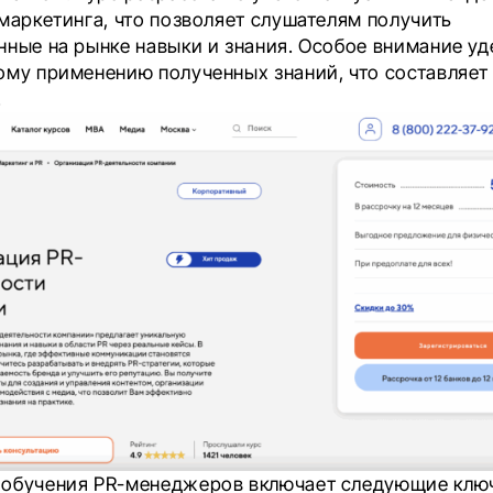
 маркетинга, что позволяет слушателям получить
нные на рынке навыки и знания. Особое внимание уд
ому применению полученных знаний, что составляет
.
обучения PR-менеджеров включает следующие клю