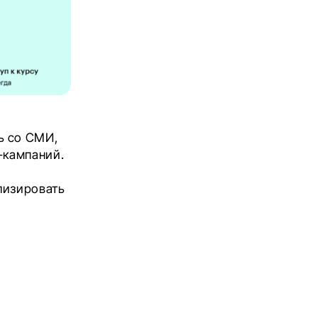
ь со СМИ,
-кампаний.
лизировать