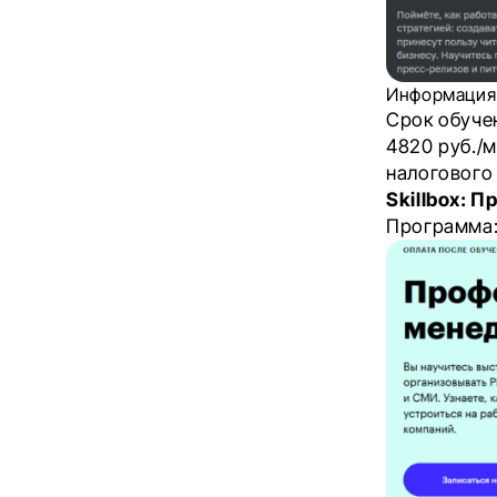
Информация 
Срок обуче
4820 руб./
налогового
Skillbox: 
Программа: