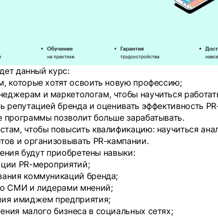
дет данный курс:
, которые хотят освоить новую профессию;
еджерам и маркетологам, чтобы научиться работат
ь репутацией бренда и оценивать эффективность PR
е программы позволит больше зарабатывать.
стам, чтобы повысить квалификацию: научиться ана
тов и организовывать PR-кампании.
чения будут приобретены навыки:
ации PR-мероприятий;
вания коммуникаций бренда;
со СМИ и лидерами мнений;
ния имиджем предприятия;
ения малого бизнеса в социальных сетях;