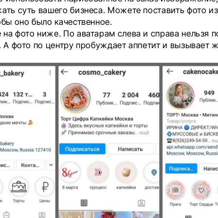
ать суть вашего бизнеса. Можете поставить фото из
обы оно было качественное.
на фото ниже. По аватарам слева и справа нельзя п
. А фото по центру пробуждает аппетит и вызывает 