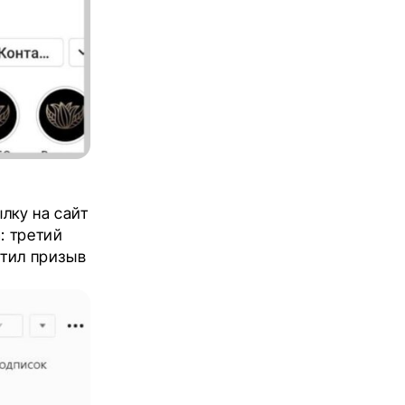
ылку на сайт
: третий
стил призыв