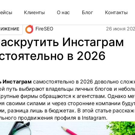
ельно в 2026
Кейсы
Клиенты
О нас
Блог
Контакты
FireSEO
26 июня 20
ВИЖЕНИЕ
раскрутить Инстаграм
стоятельно в 2026
ь Инстаграм
самостоятельно в 2026 довольно сложн
ой путь выбирают владельцы личных блогов и небол
Крупные фирмы обращаются к агентствам. Однако м
я своими силами и через сторонние компании буду
и, разница лишь в бюджетах. В этой статье расска
льного продвижения профиля в Instagram.