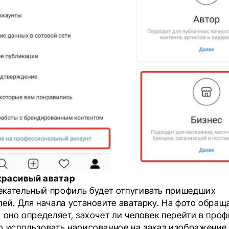
красивый аватар
кательный профиль будет отпугивать пришедших
лей. Для начала установите аватарку. На фото обращ
 оно определяет, захочет ли человек перейти в проф
о использовать нарисованное на заказ изображение,