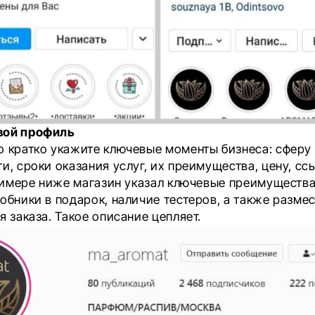
вой профиль
о кратко укажите ключевые моменты бизнеса: сферу
и, сроки оказания услуг, их преимущества, цену, сс
примере ниже магазин указал ключевые преимущества
обники в подарок, наличие тестеров, а также разме
я заказа. Такое описание цепляет.