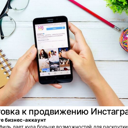
товка к продвижению Инстагр
е бизнес-аккаунт
филь дает куда больше возможностей для раскрутки