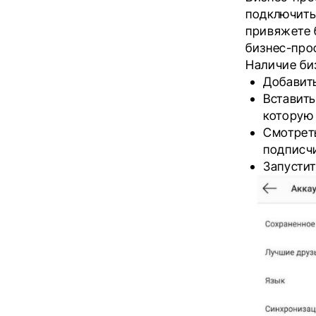
подключить,
привяжете 
бизнес-про
Наличие би
Добавить
Вставить
которую 
Смотреть
подписчи
Запустит