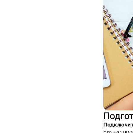
Подго
Подключит
Бизнес-про