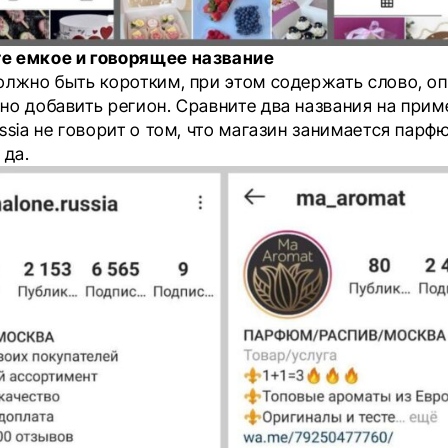
е емкое и говорящее название
олжно быть коротким, при этом содержать слово, 
но добавить регион. Сравните два названия на прим
ssia не говорит о том, что магазин занимается парф
 да.