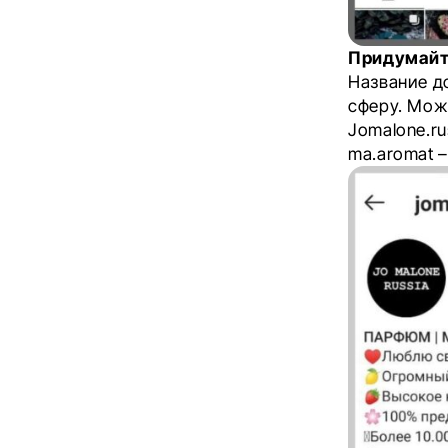
Придумайт
Название д
сферу. Мож
Jomalone.ru
ma.aromat –