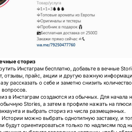
вечные сториз
утить Инстаграм бесплатно, добавьте в вечные Stori
т, отзывы, прайс, акции и другую важную информац
азу рассказать о себе и заметно снизить количеств
 вопросов.
риз в Инстаграм создаются из обычных. Для начала
обычную Stories, а затем в профиле нажать на плюси
аккаунта и выбрать сториз из числа размещенных.
 Истории можно выбрать однотипную заставку, и то
ли будут ориентироваться только по надписям под н