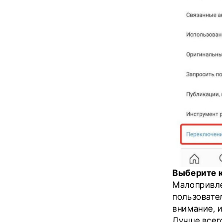
Выберите 
Малопривле
пользовате
внимание, и
Лучше всег