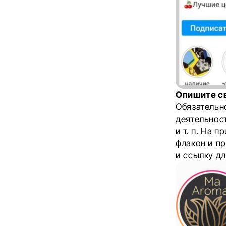
Опишите с
Обязательн
деятельност
и т. п. На 
флакон и пр
и ссылку дл