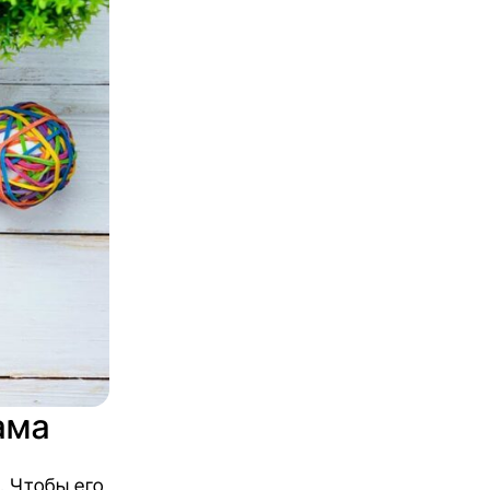
ама
. Чтобы его