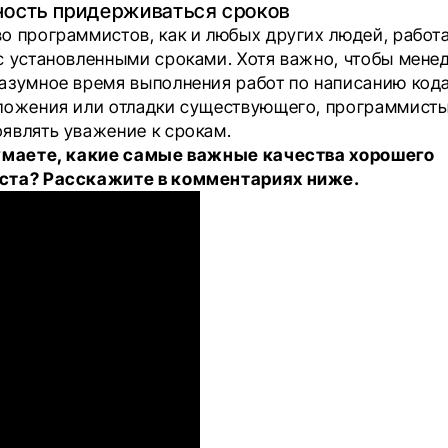
ность придерживаться сроков
о программистов, как и любых других людей, работ
с установленными сроками. Хотя важно, чтобы мен
азумное время выполнения работ по написанию кода
ложения или отладки существующего, программист
являть уважение к срокам.
умаете, какие самые важные качества хорошего
ста? Расскажите в комментариях ниже.