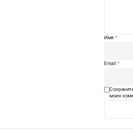
Имя
*
Email
*
Сохранить
моих ком