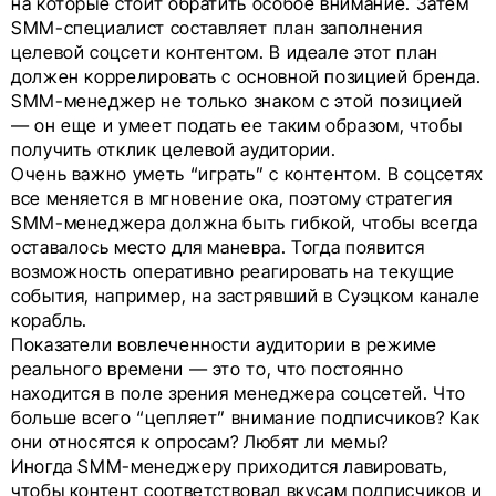
на которые стоит обратить особое внимание. Затем
SMM-специалист составляет план заполнения
целевой соцсети контентом. В идеале этот план
должен коррелировать с основной позицией бренда.
SMM-менеджер не только знаком с этой позицией
— он еще и умеет подать ее таким образом, чтобы
получить отклик целевой аудитории.
Очень важно уметь “играть” с контентом. В соцсетях
все меняется в мгновение ока, поэтому стратегия
SMM-менеджера должна быть гибкой, чтобы всегда
оставалось место для маневра. Тогда появится
возможность оперативно реагировать на текущие
события, например, на застрявший в Суэцком канале
корабль.
Показатели вовлеченности аудитории в режиме
реального времени — это то, что постоянно
находится в поле зрения менеджера соцсетей. Что
больше всего “цепляет” внимание подписчиков? Как
они относятся к опросам? Любят ли мемы?
Иногда SMM-менеджеру приходится лавировать,
чтобы контент соответствовал вкусам подписчиков и