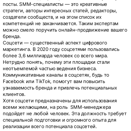
посты. SMM-специалисты
—
это креативные
стратеги, авторы интересных статей, редакторы,
создатели сообществ, и на этом список их
компетенций не заканчивается. Таким экспертам
можно смело поручить онлайн-продвижение вашего
бренда.
Соцсети — существенный аспект цифрового
маркетинга. В 2020 году соцсетями пользовались
более 3,6 миллиарда человек со всего мира.
Нетрудно понять, почему эти площадки стали
неотъемлемой частью ведения бизнеса.
Коммуникативные каналы в соцсетях, будь то
Facebook или TikTok, помогут вам повысить
узнаваемость бренда и привлечь потенциальных
клиентов.
Хотя соцсети предназначены для использования
всеми желающими, на роль SMM-менеджера
подойдет не любой человек. Эта должность требует
специальной подготовки и огромного опыта для
реализации всего потенциала соцсетей.