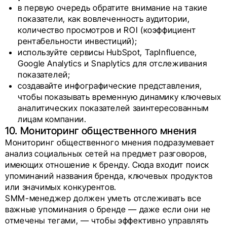
в первую очередь обратите внимание на такие
показатели, как вовлеченность аудитории,
количество просмотров и ROI (коэффициент
рентабельности инвестиций);
используйте сервисы HubSpot, TapInfluence,
Google Analytics и Snaplytics для отслеживания
показателей;
создавайте инфографические представления,
чтобы показывать временную динамику ключевых
аналитических показателей заинтересованным
лицам компании.
10. Мониторинг общественного мнения
Мониторинг общественного мнения подразумевает
анализ социальных сетей на предмет разговоров,
имеющих отношение к бренду. Сюда входит поиск
упоминаний названия бренда, ключевых продуктов
или значимых конкурентов.
SMM-менеджер должен уметь отслеживать все
важные упоминания о бренде — даже если они не
отмечены тегами, — чтобы эффективно управлять