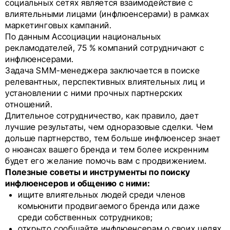
социальных сетях является взаимодействие с
влиятельными лицами (инфлюенсерами) в рамках
маркетинговых кампаний.
По данным Ассоциации национальных
рекламодателей, 75 % компаний сотрудничают с
инфлюенсерами.
Задача SMM-менеджера заключается в поиске
релевантных, перспективных влиятельных лиц и
установлении с ними прочных партнерских
отношений.
Длительное сотрудничество, как правило, дает
лучшие результаты, чем одноразовые сделки. Чем
дольше партнерство, тем больше инфлюенсер знает
о нюансах вашего бренда и тем более искренним
будет его желание помочь вам с продвижением.
Полезные советы и инструменты по поиску
инфлюенсеров и общению с ними:
ищите влиятельных людей среди членов
комьюнити продвигаемого бренда или даже
среди собственных сотрудников;
открыто сообщайте инфлюенсерам о своих целях