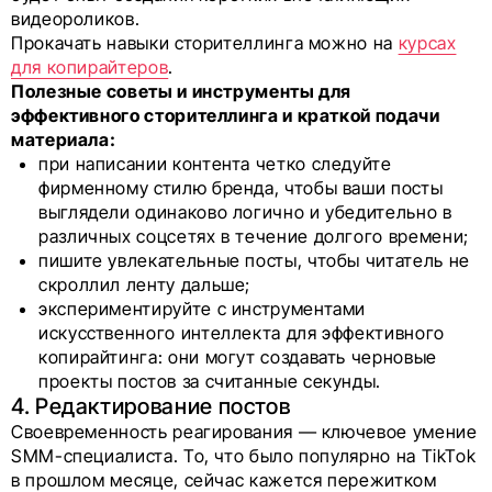
видеороликов.
Прокачать навыки сторителлинга можно на
курсах
для копирайтеров
.
Полезные советы и инструменты для
эффективного сторителлинга и краткой подачи
материала:
при написании контента четко следуйте
фирменному стилю бренда, чтобы ваши посты
выглядели одинаково логично и убедительно в
различных соцсетях в течение долгого времени;
пишите увлекательные посты, чтобы читатель не
скроллил ленту дальше;
экспериментируйте с инструментами
искусственного интеллекта для эффективного
копирайтинга: они могут создавать черновые
проекты постов за считанные секунды.
4. Редактирование постов
Своевременность реагирования — ключевое умение
SMM-специалиста. То, что было популярно на TikTok
в прошлом месяце, сейчас кажется пережитком