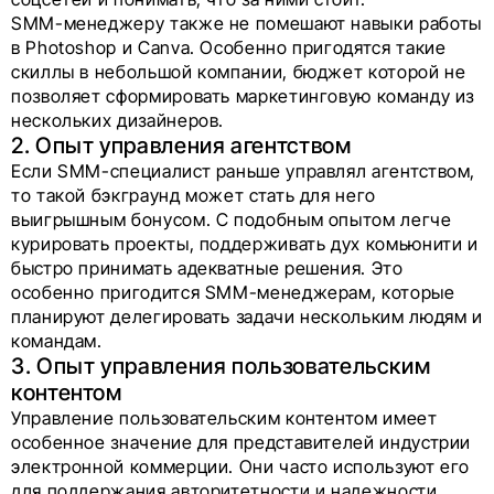
SMM-менеджеру также не помешают навыки работы
в Photoshop и Canva. Особенно пригодятся такие
скиллы в небольшой компании, бюджет которой не
позволяет сформировать маркетинговую команду из
нескольких дизайнеров.
2. Опыт управления агентством
Если SMM-специалист раньше управлял агентством,
то такой бэкграунд может стать для него
выигрышным бонусом. С подобным опытом легче
курировать проекты, поддерживать дух комьюнити и
быстро принимать адекватные решения. Это
особенно пригодится SMM-менеджерам, которые
планируют делегировать задачи нескольким людям и
командам.
3. Опыт управления пользовательским
контентом
Управление пользовательским контентом имеет
особенное значение для представителей индустрии
электронной коммерции. Они часто используют его
для поддержания авторитетности и надежности