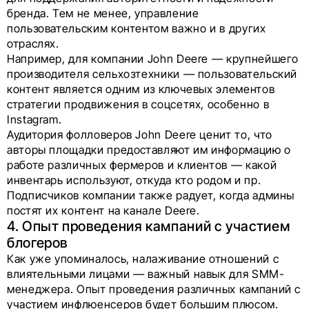
бренда. Тем не менее, управление
пользовательским контентом важно и в других
отраслях.
Например, для компании John Deere — крупнейшего
производителя сельхозтехники — пользовательский
контент является одним из ключевых элементов
стратегии продвижения в соцсетях, особенно в
Instagram.
Аудитория фолловеров John Deere ценит то, что
авторы площадки предоставляют им информацию о
работе различных фермеров и клиентов — какой
инвентарь используют, откуда кто родом и пр.
Подписчиков компании также радует, когда админы
постят их контент на канале Deere.
4. Опыт проведения кампаний с участием
блогеров
Как уже упоминалось, налаживание отношений с
влиятельными лицами — важный навык для SMM-
менеджера. Опыт проведения различных кампаний с
участием инфлюенсеров будет большим плюсом.