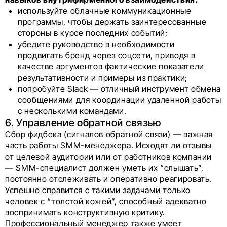
используйте облачные коммуникационные
программы, чтобы держать заинтересованные
стороны в курсе последних событий;
убедите руководство в необходимости
продвигать бренд через соцсети, приводя в
качестве аргументов фактические показатели
результативности и примеры из практики;
попробуйте Slack — отличный инструмент обмена
сообщениями для координации удаленной работы
с несколькими командами.
6. Управление обратной связью
Сбор фидбека (сигналов обратной связи) — важная
часть работы SMM-менеджера. Исходят ли отзывы
от целевой аудитории или от работников компании
— SMM-специалист должен уметь их “слышать”,
постоянно отслеживать и оперативно реагировать.
Успешно справится с такими задачами только
человек с “толстой кожей”, способный адекватно
воспринимать конструктивную критику.
Профессиональный менеджер также умеет