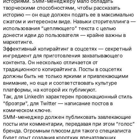
историями. SMM-менеджеру мало обладать
творческими способностями, чтобы рассказать
историю — он еще должен подать ее в максимально
сжатом и интересном виде. Навыки сторителлинга —
использования “цепляющего” текста с целью
донести идеи до пользователя — крайне важны в
маркетинге.
Эффективный копирайтинг в соцсетях — секретный
ингредиент для приготовления захватывающего
контента. Он несколько отличается от
традиционного копирайтинга. Посты в соцсетях
должны быть не только яркими и привлекающими
внимание, но еще и соответствовать культуре
платформы, на которой их публикуют.
Так, для LinkedIn характерен провокационный стиль
“броэтри”, для Twitter — написание постов в
комическом ключе.
SMM-менеджер должен публиковать завлекающие
посты или комментарии, передавая при этом “голос”
бренда. Огромным плюсом для такого специалиста
будет опыт создания коротких впечатляющих