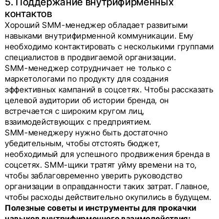
5. Поддержание внутрифирменных
контактов
Хороший SMM-менеджер обладает развитыми
навыками внутрифирменной коммуникации. Ему
необходимо контактировать с несколькими группами
специалистов в продвигаемой организации.
SMM-менеджер сотрудничает не только с
маркетологами по продукту для создания
эффективных кампаний в соцсетях. Чтобы рассказать
целевой аудитории об истории бренда, он
встречается с широким кругом лиц,
взаимодействующих с предприятием.
SMM-менеджеру нужно быть достаточно
убедительным, чтобы отстоять бюджет,
необходимый для успешного продвижения бренда в
соцсетях. SMM-щики тратят уйму времени на то,
чтобы заблаговременно уверить руководство
организации в оправданности таких затрат. Главное,
чтобы расходы действительно окупились в будущем.
Полезные советы и инструменты для прокачки
навыков внутрифирменного взаимодействия: