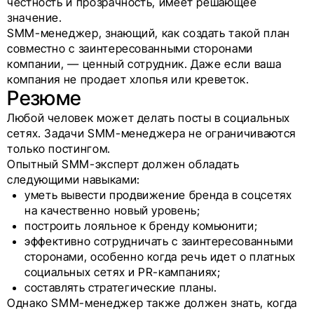
честность и прозрачность, имеет решающее
значение.
SMM-менеджер, знающий, как создать такой план
совместно с заинтересованными сторонами
компании, — ценный сотрудник. Даже если ваша
компания не продает хлопья или креветок.
Резюме
Любой человек может делать посты в социальных
сетях. Задачи SMM-менеджера не ограничиваются
только постингом.
Опытный SMM-эксперт должен обладать
следующими навыками:
уметь вывести продвижение бренда в соцсетях
на качественно новый уровень;
построить лояльное к бренду комьюнити;
эффективно сотрудничать с заинтересованными
сторонами, особенно когда речь идет о платных
социальных сетях и PR-кампаниях;
составлять стратегические планы.
Однако SMM-менеджер также должен знать, когда