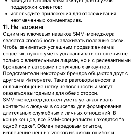
заведите специальный аккаунт для службы
поддержки клиентов;
используйте приложения для отслеживания
неотмеченных комментариев.
11. Нетворкинг
Одним из ключевых навыков SMM-менеджера
является способность налаживать полезные связи.
Чтобы заниматься успешным продвижением в
соцсетях, нужно уметь устанавливать отношения не
только с влиятельными лицами, но и с релевантными
брендами и авторами популярных аккаунтов.
Представители некоторых брендов общаются друг с
другом в Интернете. Такие разговоры вносят в
онлайн-общение нотку человечности и могут
оказаться выгодными для обеих сторон.
SMM-менеджер должен уметь устанавливать
контакты с людьми в соцсетях для формирования
длительных служебных и личных отношений. В
конце концов, все SMM-специалисты находятся “в
одной лодке”. Обмен передовым опытом,
извлечение ценных уроков из чужих ошибок и