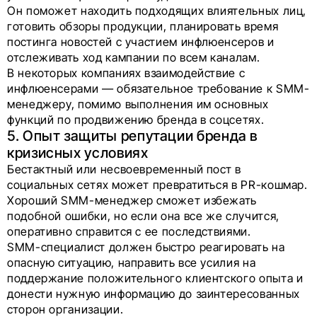
Он поможет находить подходящих влиятельных лиц,
готовить обзоры продукции, планировать время
постинга новостей с участием инфлюенсеров и
отслеживать ход кампании по всем каналам.
В некоторых компаниях взаимодействие с
инфлюенсерами — обязательное требование к SMM-
менеджеру, помимо выполнения им основных
функций по продвижению бренда в соцсетях.
5. Опыт защиты репутации бренда в
кризисных условиях
Бестактный или несвоевременный пост в
социальных сетях может превратиться в PR-кошмар.
Хороший SMM-менеджер сможет избежать
подобной ошибки, но если она все же случится,
оперативно справится с ее последствиями.
SMM-специалист должен быстро реагировать на
опасную ситуацию, направить все усилия на
поддержание положительного клиентского опыта и
донести нужную информацию до заинтересованных
сторон организации.