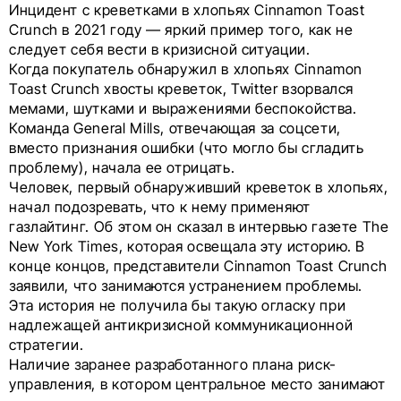
Инцидент с креветками в хлопьях Cinnamon Toast
Crunch в 2021 году — яркий пример того, как
не
следует
себя вести в кризисной ситуации.
Когда покупатель обнаружил в хлопьях Cinnamon
Toast Crunch хвосты креветок, Twitter взорвался
мемами, шутками и выражениями беспокойства.
Команда General Mills, отвечающая за соцсети,
вместо признания ошибки (что могло бы сгладить
проблему), начала ее отрицать.
Человек, первый обнаруживший креветок в хлопьях,
начал подозревать, что к нему применяют
газлайтинг. Об этом он сказал в интервью газете The
New York Times, которая освещала эту историю. В
конце концов, представители Cinnamon Toast Crunch
заявили, что занимаются устранением проблемы.
Эта история не получила бы такую огласку при
надлежащей антикризисной коммуникационной
стратегии.
Наличие заранее разработанного плана риск-
управления, в котором центральное место занимают