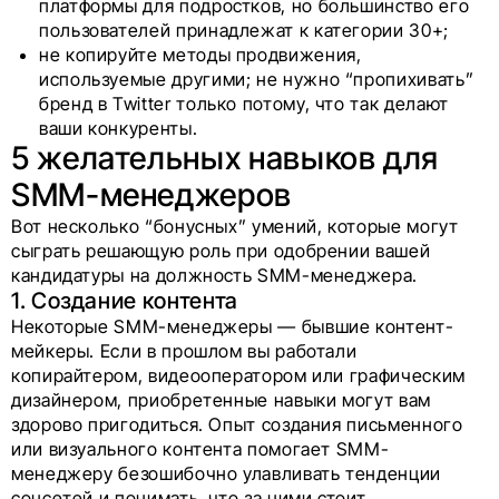
платформы для подростков, но большинство его
пользователей принадлежат к категории 30+;
не копируйте методы продвижения,
используемые другими; не нужно “пропихивать”
бренд в Twitter только потому, что так делают
ваши конкуренты.
5 желательных навыков для
SMM-менеджеров
Вот несколько “бонусных” умений, которые могут
сыграть решающую роль при одобрении вашей
кандидатуры на должность SMM-менеджера.
1. Создание контента
Некоторые SMM-менеджеры — бывшие контент-
мейкеры. Если в прошлом вы работали
копирайтером, видеооператором или графическим
дизайнером, приобретенные навыки могут вам
здорово пригодиться. Опыт создания письменного
или визуального контента помогает SMM-
менеджеру безошибочно улавливать тенденции
соцсетей и понимать, что за ними стоит.