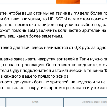
тите, чтобы ваши стримы на твиче выглядели более 
ли больше внимания, то НЕ-БОТЫ вам в этом поможет
длагает несколько тарифов накрутки на выбор под р
ожет помочь вам увеличить количество зрителей на 
ать ваш канал более заметным.
телей для твич здесь начинаются от 0,3 руб. за одно
ц
щадке заказывать накрутку зрителей в Твич нужно з
 до начала трансляции. Оплата идет по подписке, сто
ители будут подключаться автоматически в течение 1
ла каждого вашего прямого эфира.
жность докупить больше зрителей, на неделю или на
же позволяет накрутить просмотры канала и уже за