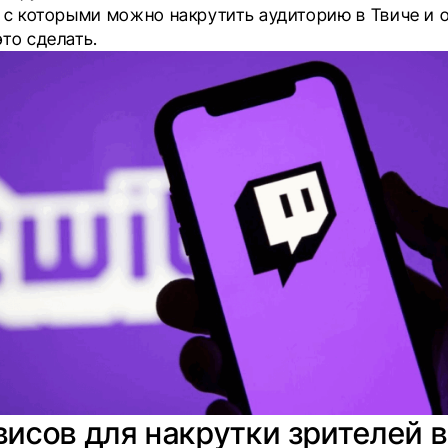
 с которыми можно накрутить аудиторию в Твиче и о
это сделать.
висов для накрутки зрителей 