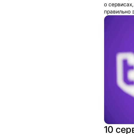
о сервисах,
правильно 
10 сер