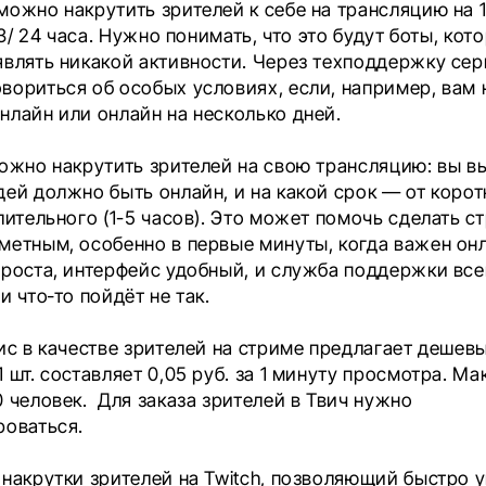
ожно накрутить зрителей к себе на трансляцию на 1
/ 3/ 24 часа. Нужно понимать, что это будут боты, кот
являть никакой активности. Через техподдержку се
вориться об особых условиях, если, например, вам
нлайн или онлайн на несколько дней.
можно накрутить зрителей на свою трансляцию: вы в
ей должно быть онлайн, и на какой срок — от корот
лительного (1-5 часов). Это может помочь сделать с
метным, особенно в первые минуты, когда важен онл
проста, интерфейс удобный, и служба поддержки все
и что‑то пойдёт не так.
ис в качестве зрителей на стриме предлагает дешевы
 шт. составляет 0,05 руб. за 1 минуту просмотра. М
 человек. Для заказа зрителей в Твич нужно
роваться.
 накрутки зрителей на Twitch, позволяющий быстро 