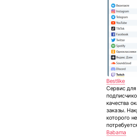
Bestlike
Сервис для 
подписчико
качества о
заказы. На
которого не
потребуется
Babama