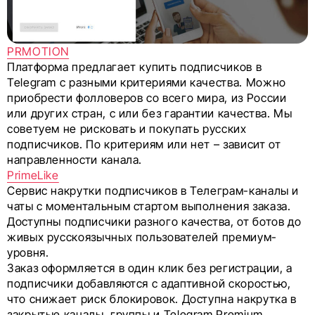
PRMOTION
Платформа предлагает купить подписчиков в
Telegram с разными критериями качества. Можно
приобрести фолловеров со всего мира, из России
или других стран, с или без гарантии качества. Мы
советуем не рисковать и покупать русских
подписчиков. По критериям или нет – зависит от
направленности канала.
PrimeLike
Сервис накрутки подписчиков в Телеграм-каналы и
чаты с моментальным стартом выполнения заказа.
Доступны подписчики разного качества, от ботов до
живых русскоязычных пользователей премиум-
уровня.
Заказ оформляется в один клик без регистрации, а
подписчики добавляются с адаптивной скоростью,
что снижает риск блокировок. Доступна накрутка в
закрытые каналы, группы и Telegram Premium.