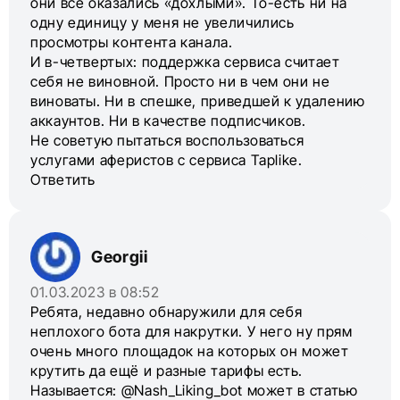
они все оказались «дохлыми». То-есть ни на
одну единицу у меня не увеличились
просмотры контента канала.
И в-четвертых: поддержка сервиса считает
себя не виновной. Просто ни в чем они не
виноваты. Ни в спешке, приведшей к удалению
аккаунтов. Ни в качестве подписчиков.
Не советую пытаться воспользоваться
услугами аферистов с сервиса Taplike.
Ответить
Georgii
01.03.2023 в 08:52
Ребята, недавно обнаружили для себя
неплохого бота для накрутки. У него ну прям
очень много площадок на которых он может
крутить да ещё и разные тарифы есть.
Называется: @Nash_Liking_bot может в статью