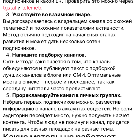
подписчиков и какой ER. Проверить это можно через
tgstat
и
telemetr
.
Участвуйте во взаимном пиаре.
Вы договариваетесь с владельцем канала со схожей
тематикой и похожими показателями активности.
Метод отлично подходит на начальных этапах
развития и может дать несколько сотен
подписчиков.
Напишите подборку каналов.
Суть метода заключается в том, что каналы
объединяются и публикуют текст с подборкой
лучших каналов в блоге или СМИ. Оптимальные
места в списке – первое и последнее, так как
середину читатели часто пролистывают.
Прорекламируйте канал в личных группах.
Набрать первых подписчиков можно, разместив
информацию о канале в аккаунтах соцсетей. Но если
аудитории перейдет много, нужно подумать насчет
контента. Чтобы люди не покинули канал, придется
писать для разных площадок на разные темы.
Какие методы не работают