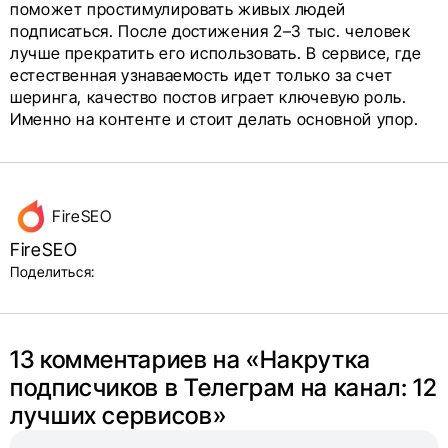
поможет простимулировать живых людей
подписаться. После достижения 2–3 тыс. человек
лучше прекратить его использовать. В сервисе, где
естественная узнаваемость идет только за счет
шеринга, качество постов играет ключевую роль.
Именно на контенте и стоит делать основной упор.
Данные
FireSEO
об авторе
FireSEO
и блок
Поделиться:
поделиться
в соцсетях
13 комментариев на «
Накрутка
подписчиков в Телеграм на канал: 12
лучших сервисов
»