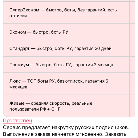
СуперЭконом — быстро, боты, без гарантий, есть
отписки
Эконом — быстро, боты РУ
Стандарт — быстро, боты РУ, гарантия 30 дней
Премиум — быстро, боты РУ, гарантия 2 месяца
Люкс — ТОП боты РУ, без отписок, гарантия 6
1
месяцев
Живые — средняя скорость, реальные
1
пользователи РФ + СНГ
Простоспец
Сервис предлагает накрутку русских подписчиков.
Выполнение заказа начнется мгновенно. Заказать