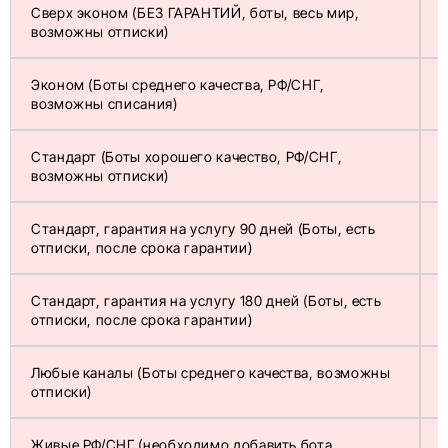
Сверх эконом (БЕЗ ГАРАНТИЙ, боты, весь мир,
возможны отписки)
Эконом (Боты среднего качества, РФ/СНГ,
0
возможны списания)
Стандарт (Боты хорошего качество, РФ/СНГ,
1
возможны отписки)
Стандарт, гарантия на услугу 90 дней (Боты, есть
1
отписки, после срока гарантии)
Стандарт, гарантия на услугу 180 дней (Боты, есть
1
отписки, после срока гарантии)
Любые каналы (Боты среднего качества, возможны
5
отписки)
Живые РФ/СНГ (необходимо добавить бота
1