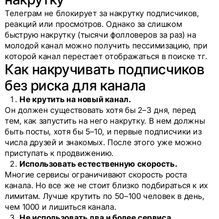
Телеграм не блокирует за накрутку подписчиков,
реакций или просмотров. Однако за слишком
быструю накрутку (тысячи фолловеров за раз) на
молодой канал можно получить пессимизацию, при
которой канал перестает отображаться в поиске тг.
Как накручивать подписчиков
без риска для канала
Не крутить на новый канал.
Он должен существовать хотя бы 2–3 дня, перед
тем, как запустить на него накрутку. В нем должны
быть посты, хотя бы 5–10, и первые подписчики из
числа друзей и знакомых. После этого уже можно
приступать к продвижению.
Использовать естественную скорость.
Многие сервисы ограничивают скорость роста
канала. Но все же не стоит близко подбираться к их
лимитам. Лучше крутить по 50–100 человек в день,
чем 1000 и лишиться канала.
Не использовать два и более сервиса