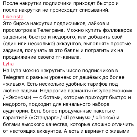
После накрутки подписчики приходят быстро и
после накрутки не происходит списываний.
Likeinsta
Это биржа накрутки подписчиков, лайков и
просмотров в Телеграме. Можно купить фолловеров
за деньги, быстро и недорого, или добавить свой
(один или несколько) аккаунтов, выполнять простые
задания, получать за это баллы и потратить их на
продвижение своего тг-канала.
Lyha
На Lyha можно накрутить число подписчиков в
Telegram с разным уровнем: от дешёвых до более
«живых». Есть несколько удобных тарифов под
любые задачи. Недорогие варианты («СуперЭконом»
/ «Эконом») — с ботами, которые приходят быстро и
недорого, подходит для начального набора
аудитории. Есть более продуманные пакеты с
гарантией («Стандарт» / «Премиум» / «Люкс») и
ботами высокого качества, которые сложно отличить
от настоящих аккаунтов. А есть и вариант с живыми