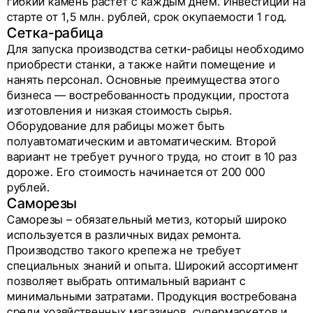
гибкий камень растет с каждым днем. Инвестиции на
старте от 1,5 млн. рублей, срок окупаемости 1 год.
Сетка-рабица
Для запуска производства сетки-рабицы необходимо
приобрести станки, а также найти помещение и
нанять персонал. Основные преимущества этого
бизнеса — востребованность продукции, простота
изготовления и низкая стоимость сырья.
Оборудование для рабицы может быть
полуавтоматическим и автоматическим. Второй
вариант не требует ручного труда, но стоит в 10 раз
дороже. Его стоимость начинается от 200 000
рублей.
Саморезы
Саморезы – обязательный метиз, который широко
используется в различных видах ремонта.
Производство такого крепежа не требует
специальных знаний и опыта. Широкий ассортимент
позволяет выбрать оптимальный вариант с
минимальными затратами. Продукция востребована
среди хозяйственных магазинов, супермаркетов и