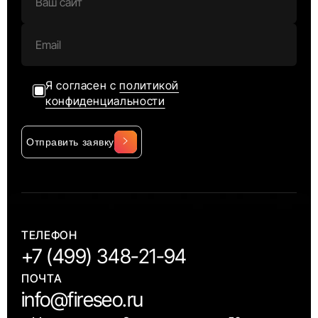
Я согласен с
политикой
конфиденциальности
Отправить заявку
Alternative:
ТЕЛЕФОН
+7 (499) 348-21-94
ПОЧТА
info@fireseo.ru