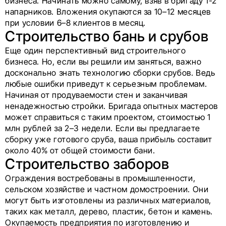
бизнеса. Начинать можно самому, взяв в бригаду 1-2
напарников. Вложения окупаются за 10–12 месяцев
при условии 6–8 клиентов в месяц.
Строительство бань и срубов
Еще один перспективный вид строительного
бизнеса. Но, если вы решили им заняться, важно
досконально знать технологию сборки срубов. Ведь
любые ошибки приведут к серьезным проблемам.
Начиная от продуваемости стен и заканчивая
ненадежностью стройки. Бригада опытных мастеров
может справиться с таким проектом, стоимостью 1
млн рублей за 2–3 недели. Если вы предлагаете
сборку уже готового сруба, ваша прибыль составит
около 40% от общей стоимости бани.
Строительство заборов
Ограждения востребованы в промышленности,
сельском хозяйстве и частном домостроении. Они
могут быть изготовлены из различных материалов,
таких как металл, дерево, пластик, бетон и камень.
Окупаемость предприятия по изготовлению и