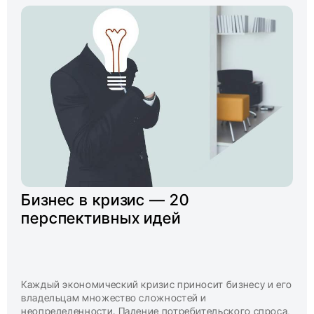
Бизнес в кризис — 20
перспективных идей
Каждый экономический кризис приносит бизнесу и его
владельцам множество сложностей и
неопределенности. Падение потребительского спроса,