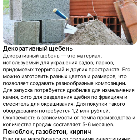
Декоративный щебень
Декоративный щебень — это материал,
используемый для украшения садов, парков,
придомовых территорий и других пространств. Его
можно изготовить разных цветов и размеров, что
позволяет создавать разнообразные композиции.
Для запуска потребуется дробилка для измельчения
камня, сито для разделения щебня по фракциям и
смеситель для окрашивания. Для покупки такого
оборудования потребуется 1,2 млн рублей.
Окупаемость в зависимости от темпа производства и
количества продаж составляет 5-6 месяцев.
Пеноблок, газобетон, кирпич
Еще одна идея бизнеса со средними инвестициями