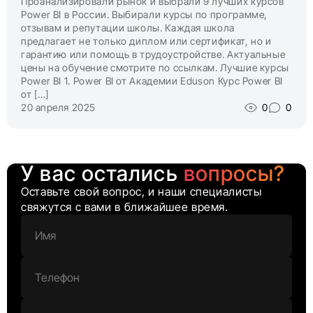
Проанализировали рынок и выбрали 9 лучших курсов
Power BI в России. Выбирали курсы по программе,
отзывам и репутации школы. Каждая школа
предлагает не только диплом или сертификат, но и
гарантию или помощь в трудоустройстве. Актуальные
цены на обучение смотрите по ссылкам. Лучшие курсы
Power BI 1. Power BI от Академии Eduson Курс Power BI
от […]
20 апреля 2025
0
0
У вас остались
вопросы?
Оставьте свой вопрос, и наши специалисты
свяжутся с вами в ближайшее время.