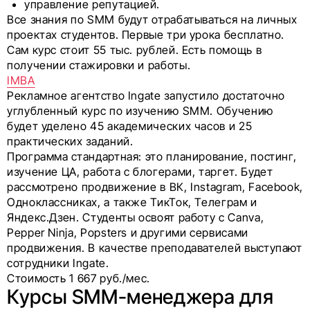
управление репутацией.
Все знания по SMM будут отрабатываться на личных
проектах студентов. Первые три урока бесплатно.
Сам курс стоит 55 тыс. рублей. Есть помощь в
получении стажировки и работы.
IMBA
Рекламное агентство Ingate запустило достаточно
углубленный курс по изучению SMM. Обучению
будет уделено 45 академических часов и 25
практических заданий.
Программа стандартная: это планирование, постинг,
изучение ЦА, работа с блогерами, таргет. Будет
рассмотрено продвижение в ВК, Instagram, Facebook,
Одноклассниках, а также ТикТок, Телеграм и
Яндекс.Дзен. Студенты освоят работу с Canva,
Pepper Ninja, Popsters и другими сервисами
продвижения. В качестве преподавателей выступают
сотрудники Ingate.
Стоимость 1 667 руб./мес.
Курсы SMM-менеджера для