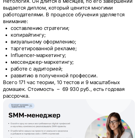
Нетология. Он длится 8 месяцев, по его завершении
выдается диплом, который ценится многими
работодателями. В процессе обучения уделяется
внимание:
составлению стратегии;
копирайтингу;
визуальному оформлению;
таргетированной рекламе;
Influencer-маркетингу;
мессенджер-маркетингу;
работе с аудиторией;
развитию в полученной профессии.
Всего 171 час теории, 10 тестов и 9 масштабных
домашек. Стоимость – 69 930 руб., есть годовая
рассрочка.