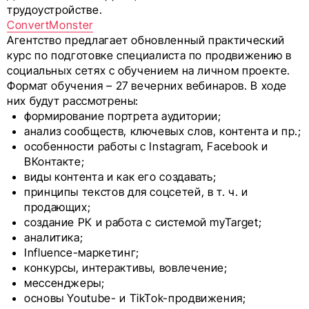
трудоустройстве.
ConvertMonster
Агентство предлагает обновленный практический
курс по подготовке специалиста по продвижению в
социальных сетях с обучением на личном проекте.
Формат обучения – 27 вечерних вебинаров. В ходе
них будут рассмотрены:
формирование портрета аудитории;
анализ сообществ, ключевых слов, контента и пр.;
особенности работы с Instagram, Facebook и
ВКонтакте;
виды контента и как его создавать;
принципы текстов для соцсетей, в т. ч. и
продающих;
создание РК и работа с системой myTarget;
аналитика;
Influence-маркетинг;
конкурсы, интерактивы, вовлечение;
мессенджеры;
основы Youtube- и TikTok-продвижения;