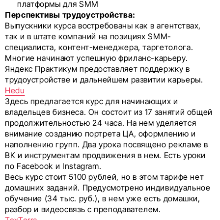
платформы для SMM
Перспективы трудоустройства:
Выпускники курса востребованы как в агентствах,
так и в штате компаний на позициях SMM-
специалиста, контент-менеджера, таргетолога.
Многие начинают успешную фриланс-карьеру.
Яндекс Практикум предоставляет поддержку в
трудоустройстве и дальнейшем развитии карьеры.
Hedu
Здесь предлагается курс для начинающих и
владельцев бизнеса. Он состоит из 17 занятий общей
продолжительностью 24 часа. На нем уделяется
внимание созданию портрета ЦА, оформлению и
наполнению групп. Два урока посвящено рекламе в
ВК и инструментам продвижения в нем. Есть уроки
по Facebook и Instagram.
Весь курс стоит 5100 рублей, но в этом тарифе нет
домашних заданий. Предусмотрено индивидуальное
обучение (34 тыс. руб.), в нем уже есть домашки,
разбор и видеосвязь с преподавателем.