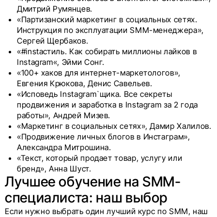
Дмитрий Румянцев.
«Партизанский маркетинг в социальных сетях.
Инструкция по эксплуатации SMM-менеджера»,
Сергей Щербаков.
«#instaстиль. Как собирать миллионы лайков в
Instagram«, Эйми Сонг.
«100+ хаков для интернет-маркетологов»,
Евгения Крюкова, Денис Савельев.
«Исповедь Instagram`щика. Все секреты
продвижения и заработка в Instagram за 2 года
работы», Андрей Мизев.
«Маркетинг в социальных сетях», Дамир Халилов.
«Продвижение личных блогов в Инстаграм»,
Александра Митрошина.
«Текст, который продает товар, услугу или
бренд», Анна Шуст.
Лучшее обучение на SMM-
специалиста: наш выбор
Если нужно выбрать один лучший курс по SMM, наш