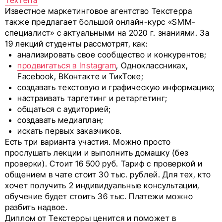
TexTerra
Известное маркетинговое агентство Текстерра
также предлагает большой онлайн-курс «SMM-
специалист» с актуальными на 2020 г. знаниями. За
19 лекций студенты рассмотрят, как:
анализировать свое сообщество и конкурентов;
продвигаться в Instagram
, Одноклассниках,
Facebook, ВКонтакте и ТикТоке;
создавать текстовую и графическую информацию;
настраивать таргетинг и ретаргетинг;
общаться с аудиторией;
создавать медиаплан;
искать первых заказчиков.
Есть три варианта участия. Можно просто
прослушать лекции и выполнить домашку (без
проверки). Стоит 16 500 руб. Тариф с проверкой и
общением в чате стоит 30 тыс. рублей. Для тех, кто
хочет получить 2 индивидуальные консультации,
обучение будет стоить 36 тыс. Платежи можно
разбить надвое.
Диплом от Текстерры ценится и поможет в