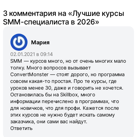
поделиться
в соцсетях
3 комментария на «
Лучшие курсы
SMM-специалиста в 2026
»
Мария
02.01.2021 в 09:14
SMM — курсов много, но от очень многих мало
толку. Много вопросов вызывает
ConvertMonster — стоят дорого, но программа
совсем какая-то простая. Про те курсы, где
уроков менее 30, даже и говорить не хочется.
Остановилась бы на Skillbox, много
информации перечислено в программах, что
для новичков, что для профи. Кажется после
этих курсов не нужно будет искать самому
заказчика, они сами вас найдут.
Ответить