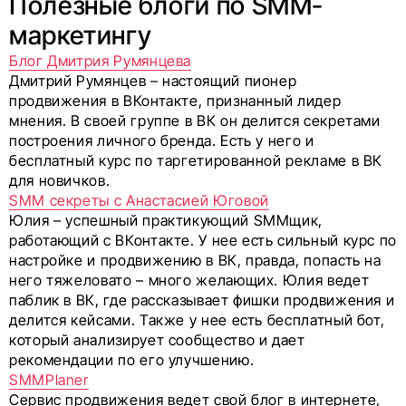
Полезные блоги по SMM-
маркетингу
Блог Дмитрия Румянцева
Дмитрий Румянцев – настоящий пионер
продвижения в ВКонтакте, признанный лидер
мнения. В своей группе в ВК он делится секретами
построения личного бренда. Есть у него и
бесплатный курс по таргетированной рекламе в ВК
для новичков.
SMM секреты с Анастасией Юговой
Юлия – успешный практикующий SMMщик,
работающий с ВКонтакте. У нее есть сильный курс по
настройке и продвижению в ВК, правда, попасть на
него тяжеловато – много желающих. Юлия ведет
паблик в ВК, где рассказывает фишки продвижения и
делится кейсами. Также у нее есть бесплатный бот,
который анализирует сообщество и дает
рекомендации по его улучшению.
SMMPlaner
Сервис продвижения ведет свой блог в интернете,