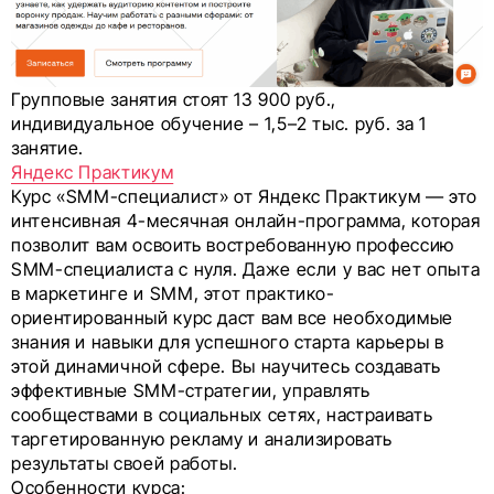
Групповые занятия стоят 13 900 руб.,
индивидуальное обучение – 1,5–2 тыс. руб. за 1
занятие.
Яндекс Практикум
Курс «SMM-специалист» от Яндекс Практикум — это
интенсивная 4-месячная онлайн-программа, которая
позволит вам освоить востребованную профессию
SMM-специалиста с нуля. Даже если у вас нет опыта
в маркетинге и SMM, этот практико-
ориентированный курс даст вам все необходимые
знания и навыки для успешного старта карьеры в
этой динамичной сфере. Вы научитесь создавать
эффективные SMM-стратегии, управлять
сообществами в социальных сетях, настраивать
таргетированную рекламу и анализировать
результаты своей работы.
Особенности курса: