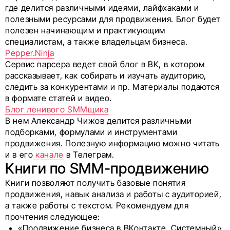
где делится различными идеями, лайфхаками и
полезными ресурсами для продвижения. Блог будет
полезен начинающим и практикующим
специалистам, а также владельцам бизнеса.
Pepper.Ninja
Сервис парсера ведет свой блог в ВК, в котором
рассказывает, как собирать и изучать аудиторию,
следить за конкурентами и пр. Материалы подаются
в формате статей и видео.
Блог ленивого SMMщика
В нем Александр Чижов делится различными
подборками, формулами и инструментами
продвижения. Полезную информацию можно читать
и в его
канале
в Телеграм.
Книги по SMM-продвижению
Книги позволяют получить базовые понятия
продвижения, навык анализа и работы с аудиторией,
а также работы с текстом. Рекомендуем для
прочтения следующее:
«Продвижение бизнеса в ВКонтакте. Системный»,