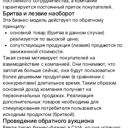
постоянного сотрудничества, а компании
гарантируется постоянный приток покупателей.
Бритва и лезвие наоборот
Эта бизнес-модель действует по обратному
принципу:
основной товар (бритва в данном случае)
реализуется по высокой цене;
сопутствующая продукция (лезвия) продаются по
заниженной стоимости.
Такая схема мотивирует покупателей на
взаимодействие с компанией. Они понимают, что
заплатив больше сейчас, они будут пользоваться
более дешевыми продуктами (в сравнении с
конкурентами) длительное время. Таким образом
основной доход компания получает на
первоначальных продажах. Реализация
дополнительных товаров необходима для
стимулирования потребителя пользоваться
исходным продуктом (бритвой).
Проведение обратного аукциона
Ввели такую бизнес-бизнес в США, но она успешно