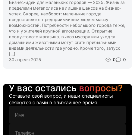
Бизнес-идеи для маленьких городов — 2025. Жизнь за
пределами мегаполиса не лишена шансов на бизнес-
успех. Скорее, наоборот: маленькие города
предоставляют предприимчивым людям массу
возможностей. Потребности небольшого города те же,
что и у жителей крупной агломерации. Открытие
продуктового магазина, вывоз мусора или уход за
домашними животными могут стать прибыльными
видами деятельности где угодно. Кроме того, запуск
[…]
30 апреля 2025
0
0
У вас остались
вопросы?
Оставьте свой вопрос, и наши специалисты
свяжутся с вами в ближайшее время.