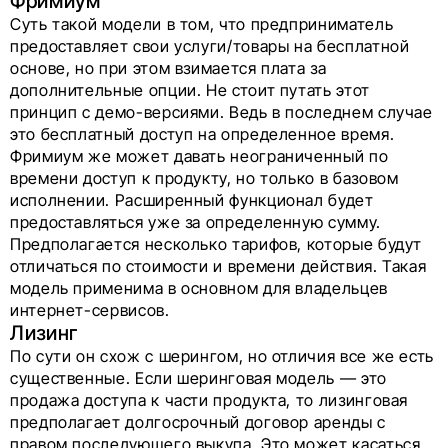
Фримиум
Суть такой модели в том, что предприниматель
предоставляет свои услуги/товары на бесплатной
основе, но при этом взимается плата за
дополнительные опции. Не стоит путать этот
принцип с демо-версиями. Ведь в последнем случае
это бесплатный доступ на определенное время.
Фримиум же может давать неограниченный по
времени доступ к продукту, но только в базовом
исполнении. Расширенный функционал будет
предоставляться уже за определенную сумму.
Предполагается несколько тарифов, которые будут
отличаться по стоимости и времени действия. Такая
модель применима в основном для владельцев
интернет-сервисов.
Лизинг
По сути он схож с шерингом, но отличия все же есть
существенные. Если шеринговая модель — это
продажа доступа к части продукта, то лизинговая
предполагает долгосрочный договор аренды с
правом последующего выкупа. Это может касаться