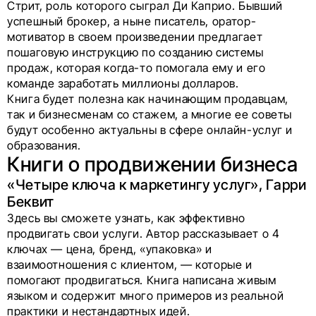
Стрит, роль которого сыграл Ди Каприо. Бывший
успешный брокер, а ныне писатель, оратор-
мотиватор в своем произведении предлагает
пошаговую инструкцию по созданию системы
продаж, которая когда-то помогала ему и его
команде заработать миллионы долларов.
Книга будет полезна как начинающим продавцам,
так и бизнесменам со стажем, а многие ее советы
будут особенно актуальны в сфере онлайн-услуг и
образования.
Книги о продвижении бизнеса
«Четыре ключа к маркетингу услуг», Гарри
Беквит
Здесь вы сможете узнать, как эффективно
продвигать свои услуги. Автор рассказывает о 4
ключах — цена, бренд, «упаковка» и
взаимоотношения с клиентом, — которые и
помогают продвигаться. Книга написана живым
языком и содержит много примеров из реальной
практики и нестандартных идей.