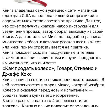
Книга владельца самой успешной сети магазинов
одежды в США наполнена сильной энергетикой и
содержит множество советов от практика. Для тех,
кто хочет получить краткий набор инструкций для
увеличения продаж, автор собрал выжимку из своей
книги. А для остальных Митчелл подробно расписал
множество кейсов, в которых рассказывает, как тот
или иной прием отрабатывается на практике.
Книга поможет создать продуктивные и теплые
взаимоотношения с клиентами и научит предлагать
им именно то, что они хотят.
«Как продать колесо», Говард Стивенс и
Джефф Кокс
Книга написана в стиле приключенческого романа. В
ней рассказывается история Макса, который изобрел
Колесо и оказался перед новым испытанием —
убедить людей купить его изобретение.
В книге рассказывается о 4 основных стилях
торговли. Каждых из них подходит определенным