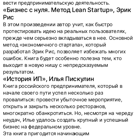
вести предпринимательскую деятельность.
«Бизнес с нуля. Метод Lean Startup», Эрик
Рис
В этом произведении автор учит, как быстро
протестировать идею на реальных пользователях,
прежде чем серьезно вкладываться в нее. Основной
метод «экономичного стартапа», который
разработал Эрик Рис, позволяет избежать многих
ошибок. Книга будет особенно полезна тем, кто
выходит в новую нишу с непредсказуемым
результатом.
«История ИП», Илья Пискулин
Книга российского предпринимателя, который в
начале своего пути успел несколько раз
провалиться: провести убыточное мероприятие,
открыть и закрыть несколько ресторанов,
многократно обанкротиться. Но, несмотря на череду
неудач, Илье удалось создать крупный и успешный
бизнес на федеральном уровне.
Эта книга пригодится начинающим