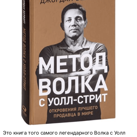
Это книга того самого легендарного Волка с Уолл