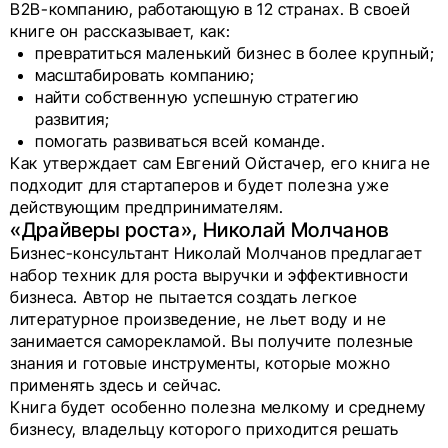
В2В-компанию, работающую в 12 странах. В своей
книге он рассказывает, как:
превратиться маленький бизнес в более крупный;
масштабировать компанию;
найти собственную успешную стратегию
развития;
помогать развиваться всей команде.
Как утверждает сам Евгений Ойстачер, его книга не
подходит для стартаперов и будет полезна уже
действующим предпринимателям.
«Драйверы роста», Николай Молчанов
Бизнес-консультант Николай Молчанов предлагает
набор техник для роста выручки и эффективности
бизнеса. Автор не пытается создать легкое
литературное произведение, не льет воду и не
занимается саморекламой. Вы получите полезные
знания и готовые инструменты, которые можно
применять здесь и сейчас.
Книга будет особенно полезна мелкому и среднему
бизнесу, владельцу которого приходится решать