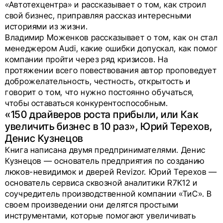
«Автотехцентра» и рассказывает о том, как строил
свой бизнес, приправляя рассказ интересными
историями из жизни.
Владимир Моженков рассказывает о том, как он стал
менеджером Audi, какие ошибки допускал, как помог
компании пройти через ряд кризисов. На
протяжении всего повествования автор проповедует
доброжелательность, честность, открытость и
говорит о том, что нужно постоянно обучаться,
чтобы оставаться конкурентоспособным.
«150 драйверов роста прибыли, или Как
увеличить бизнес в 10 раз», Юрий Терехов,
Денис Кузнецов
Книга написана двумя предпринимателями. Денис
Кузнецов — основатель предприятия по созданию
люков-невидимок и дверей Revizor. Юрий Терехов —
основатель сервиса сквозной аналитики R7K12 и
соучредитель производственной компании «ТиС». В
своем произведении они делятся простыми
инструментами, которые помогают увеличивать