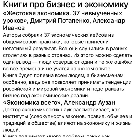
Книги про бизнес и экономику
«Жестокая экономика. 37 невыученных
уроков», Дмитрий Потапенко, Александр
Иванов
Авторы собрали 37 экономических кейсов из
общемировой практики, которые принесли
негативный результат. Все они случились в разных
столетиях в разных странах. Из этого можно сделать
один вывод — люди совершают одни и те же ошибки
во все времена и не учатся на чужом опыте.
Книга будет полезна всем людям, а бизнесменам
особенно, ведь она позволяет принимать тенденции
российской и мировой экономики и подстраивать
бизнес под экономические реалии.
«Экономика всего», Александр Аузан
Доктор экономических наук рассматривает, как
институты (совокупность законов, правил, обычаев и
традиций в обществе) влияют на экономику и жизнь
людей.
Книга поднимает много проблем, таких как