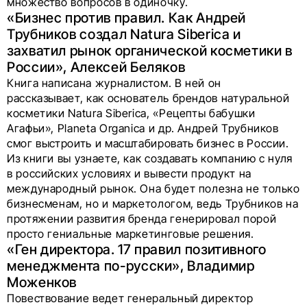
множество вопросов в одиночку.
«Бизнес против правил. Как Андрей
Трубников создал Natura Siberica и
захватил рынок органической косметики в
России», Алексей Беляков
Книга написана журналистом. В ней он
рассказывает, как основатель брендов натуральной
косметики Natura Siberica, «Рецепты бабушки
Агафьи», Planeta Organica и др. Андрей Трубников
смог выстроить и масштабировать бизнес в России.
Из книги вы узнаете, как создавать компанию с нуля
в российских условиях и вывести продукт на
международный рынок. Она будет полезна не только
бизнесменам, но и маркетологом, ведь Трубников на
протяжении развития бренда генерировал порой
просто гениальные маркетинговые решения.
«Ген директора. 17 правил позитивного
менеджмента по-русски», Владимир
Моженков
Повествование ведет генеральный директор