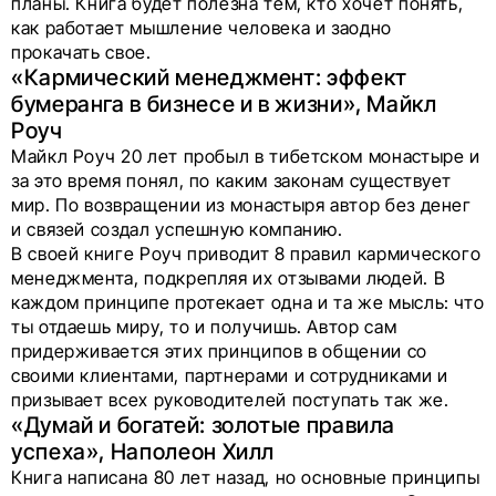
планы. Книга будет полезна тем, кто хочет понять,
как работает мышление человека и заодно
прокачать свое.
«Кармический менеджмент: эффект
бумеранга в бизнесе и в жизни», Майкл
Роуч
Майкл Роуч 20 лет пробыл в тибетском монастыре и
за это время понял, по каким законам существует
мир. По возвращении из монастыря автор без денег
и связей создал успешную компанию.
В своей книге Роуч приводит 8 правил кармического
менеджмента, подкрепляя их отзывами людей. В
каждом принципе протекает одна и та же мысль: что
ты отдаешь миру, то и получишь. Автор сам
придерживается этих принципов в общении со
своими клиентами, партнерами и сотрудниками и
призывает всех руководителей поступать так же.
«Думай и богатей: золотые правила
успеха», Наполеон Хилл
Книга написана 80 лет назад, но основные принципы