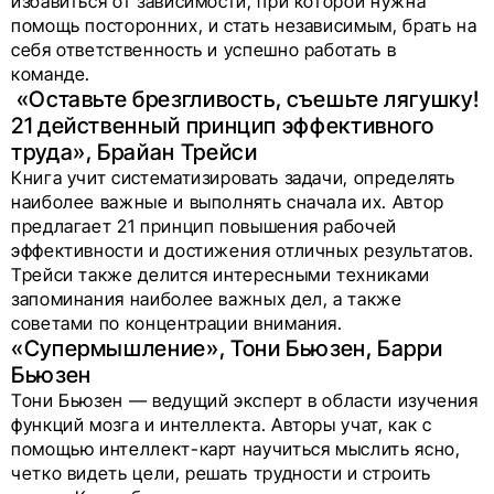
избавиться от зависимости, при которой нужна
помощь посторонних, и стать независимым, брать на
себя ответственность и успешно работать в
команде.
«Оставьте брезгливость, съешьте лягушку!
21 действенный принцип эффективного
труда», Брайан Трейси
Книга учит систематизировать задачи, определять
наиболее важные и выполнять сначала их. Автор
предлагает 21 принцип повышения рабочей
эффективности и достижения отличных результатов.
Трейси также делится интересными техниками
запоминания наиболее важных дел, а также
советами по концентрации внимания.
«Супермышление», Тони Бьюзен, Барри
Бьюзен
Тони Бьюзен — ведущий эксперт в области изучения
функций мозга и интеллекта. Авторы учат, как с
помощью интеллект-карт научиться мыслить ясно,
четко видеть цели, решать трудности и строить