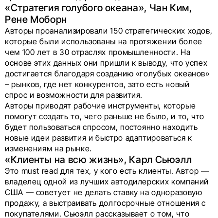
«Стратегия голубого океана», Чан Ким,
Рене Моборн
Авторы проанализировали 150 стратегических ходов,
которые были использованы на протяжении более
чем 100 лет в 30 отраслях промышленности. На
основе этих данных они пришли к выводу, что успех
достигается благодаря созданию «голубых океанов»
– рынков, где нет конкурентов, зато есть новый
спрос и возможности для развития.
Авторы приводят рабочие инструменты, которые
помогут создать то, чего раньше не было, и то, что
будет пользоваться спросом, постоянно находить
новые идеи развития и быстро адаптироваться к
изменениям на рынке.
«Клиенты на всю жизнь», Карл Сьюэлл
Это must read для тех, у кого есть клиенты. Автор —
владелец одной из лучших автодилерских компаний
США — советует не делать ставку на одноразовую
продажу, а выстраивать долгосрочные отношения с
покупателями. Сьюэлл рассказывает о том, что