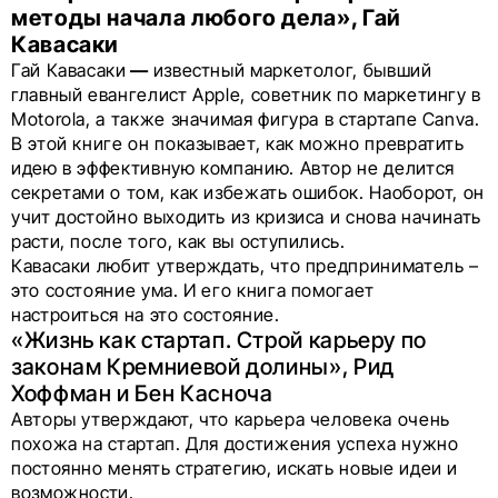
методы начала любого дела», Гай
Кавасаки
Гай Кавасаки
—
известный маркетолог, бывший
главный евангелист Apple, советник по маркетингу в
Motorola, а также значимая фигура в стартапе Canva.
В этой книге он показывает, как можно превратить
идею в эффективную компанию. Автор не делится
секретами о том, как избежать ошибок. Наоборот, он
учит достойно выходить из кризиса и снова начинать
расти, после того, как вы оступились.
Кавасаки любит утверждать, что предприниматель –
это состояние ума. И его книга помогает
настроиться на это состояние.
«Жизнь как стартап. Строй карьеру по
законам Кремниевой долины», Рид
Хоффман и Бен Касноча
Авторы утверждают, что карьера человека очень
похожа на стартап. Для достижения успеха нужно
постоянно менять стратегию, искать новые идеи и
возможности.