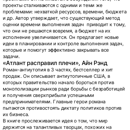
проекты сталкиваются с одними и теми же
проблемами: нехваткой ресурсов, времени, бюджета
и др. Автор утверждает, что существующий метод
оценки времени выполнения задач приводит к тому,
что они не решаются вовремя, а бюджет на их
исполнение увеличивается. Он предлагает новые
идеи в планировании и контроле выполнения задач,
которые и помогут эффективно закрывать все
задачи.
«Атлант расправил плечи», Айн Рэнд
Роман-антиутопия в 3 частях, бестселлер и хит
продаж. Он описывает антиутопичные США, в
которых правительство начало бороться против
монополизации рынков ради борьбы с безработицей
и получения сверхприбыли успешными
предпринимателями. Главные герои романа
пытаются противостоять диктату политиков против
их бизнеса.
В книге прослеживается идея о том, что мир
держится на талантливых творцах, похожих на