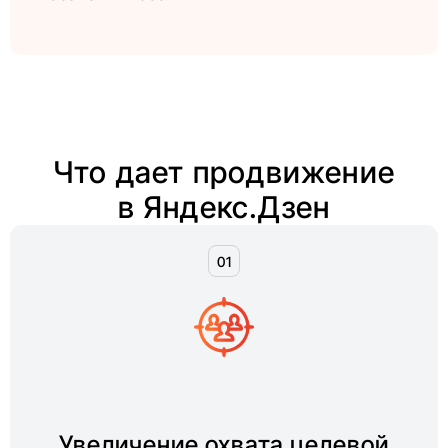
Что дает продвижение
в Яндекс.Дзен
Увеличение охвата целевой