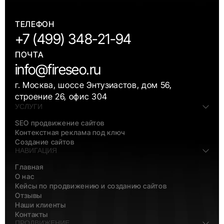
ТЕЛЕФОН
+7 (499) 348-21-94
ПОЧТА
info@fireseo.ru
г. Москва, шоссе Энтузиастов, дом 56,
строение 26, офис 304
УСЛУГИ
SEO продвижение сайтов
Контекстная реклама под ключ
Создание сайтов
НАВИГАЦИЯ
Главная
О нас
Кейсы по продвижению и созданию сайтов
Отзывы
Наши клиенты
Контакты
ПРОДВИЖЕНИЕ